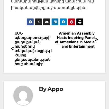
նախարարության կողմից առաջիկայում
իրականացվելիք աշխատանքներին։
Post
ԱՄՆ
Armenian Assembly
պետքարտուղարի
Hosts Inspiring Panel
navigation
քաղաքական
of Armenians in Media
հարցերով
and Entertainment
տեղակալն այցելել է
Հայոց
ցեղասպանության
հուշահամալիր
By
Appo