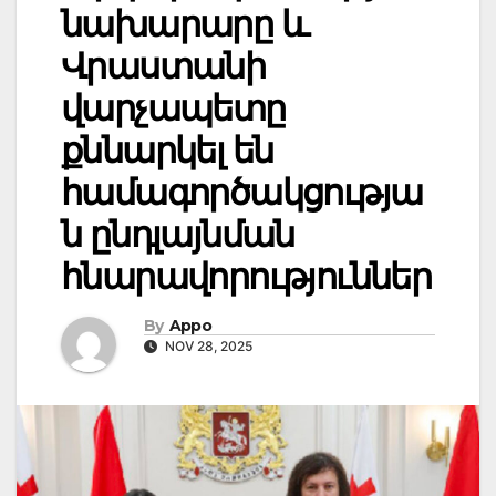
նախարարը և
Վրաստանի
վարչապետը
քննարկել են
համագործակցությա
ն ընդլայնման
հնարավորություններ
By
Appo
NOV 28, 2025