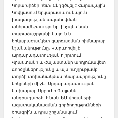
Կոբախիձեի հետ։ Ընդգծվել է Հարավային
Կովկասում երկարատև ու կայուն
խաղաղության ապահովման
անհրաժեշտությունը, ինչպես նաև
տարածաշրջանի կայուն և
երկարաժամկետ զարգացման հիմնարար
նշանակությունը։ Կարևորվել է
արդարադատության ոլորտում
Վրաստանի և Հայաստանի արդյունավետ
գործընկերությունը և այս ուղղությամբ
փորձի փոխանակման հնարավորությունը
երկրների միջև։ Արդարադատության
նախարար Սրբուհի Գալյանն
անդրադարձել է նաև ԵՄ վիզաների
ազատականացման գործողությունների
ծրագրին և դրա շրջանակում