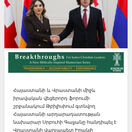
Հայաստանի և Վրաստանի միջև
իրավական վեցերորդ ֆորումի
շրջանակում Թբիլիսիում գտնվող
Հայաստանի արդարադատության
նախարար Սրբուհի Գալյանը հանդիպել է
Վրաստանի վարչապետ Իրակլի