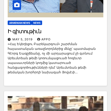
ARMENIAN NEWS
NEWS
Ի գիտութիւն
MAY 5, 2019
APPO
«Հայ Եկեղեցու Բարեկարգում» շարժման
հայաստանյան առաջնորդներից մեկը՝ պատմաբան
Գէորգ Եազըճեանը, ոչ մի արդարացում չի գտնում
Արեւմտեան թեմի կոռումպացուած հոգեւոր
սպասաւորների կողմից կատարուած
հանցագործութիւնների դեմ՝ Արեւմտեան թեմի
թեմական խորհրդի նախագահ Յովսէփ…