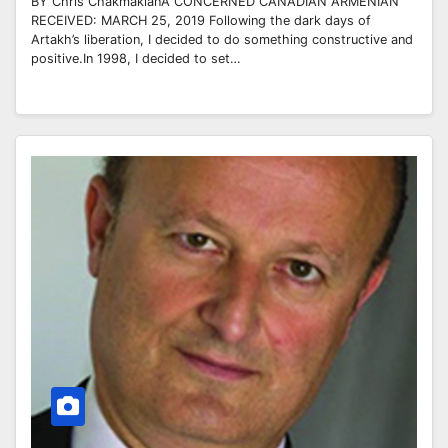
BY Chris ChakmakianA CONCERNED CANADIAN ARMENIAN
RECEIVED: MARCH 25, 2019 Following the dark days of
Artakh’s liberation, I decided to do something constructive and
positive.In 1998, I decided to set…