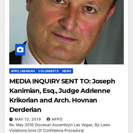
APPO JABARIAN
COLUMNISTS
NEWS
MEDIA INQUIRY SENT TO: Joseph
Kanimian, Esq., Judge Adrienne
Krikorian and Arch. Hovnan
Derderian
MAY 12, 2019
APPO
Re: May 2016 Diocesan Assemblyin Las Vegas; By-Laws
Violations;Vote Of Confidence Procedural