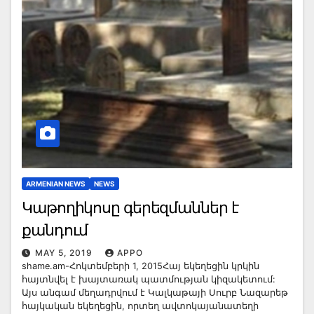
ARMENIAN NEWS
NEWS
Կաթողիկոսը գերեզմաններ է
քանդում
MAY 5, 2019
APPO
shame.am-Հոկտեմբերի 1, 2015Հայ եկեղեցին կրկին
հայտնվել է խայտառակ պատմության կիզակետում:
Այս անգամ մեղադրվում է Կալկաթայի Սուրբ Նազարեթ
հայկական եկեղեցին, որտեղ ավտոկայանատեղի