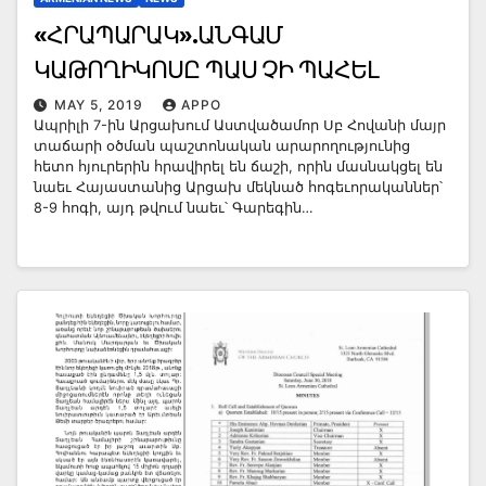
«ՀՐԱՊԱՐԱԿ».ԱՆԳԱՄ
ԿԱԹՈՂԻԿՈՍԸ ՊԱՍ ՉԻ ՊԱՀԵԼ
MAY 5, 2019
APPO
Ապրիլի 7-ին Արցախում Աստվածամոր Սբ Հովանի մայր
տաճարի օծման պաշտոնական արարողությունից
հետո հյուրերին հրավիրել են ճաշի, որին մասնակցել են
նաեւ Հայաստանից Արցախ մեկնած հոգեւորականներ՝
8-9 հոգի, այդ թվում նաեւ՝ Գարեգին…