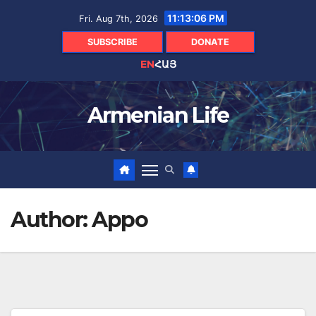
Skip
11:13:08 PM
Fri. Aug 7th, 2026
to
content
SUBSCRIBE
DONATE
EN
ՀԱՅ
Armenian Life
Author:
Appo