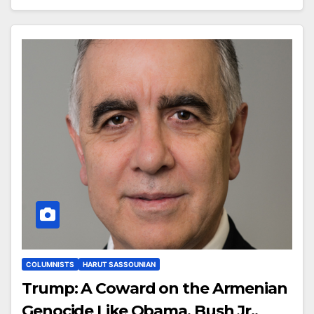
COLUMNISTS
HARUT SASSOUNIAN
Trump: A Coward on the Armenian
Genocide Like Obama, Bush Jr.,