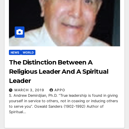
NEWS
WORLD
The Distinction Between A
Religious Leader And A Spiritual
Leader
MARCH 3, 2019
APPO
S. Andrew Demirdjian, Ph.D. “True leadership is found in giving
yourself in service to others, not in coaxing or inducing others
to serve you”. Oswald Sanders (1902-1992) Author of
Spiritual…