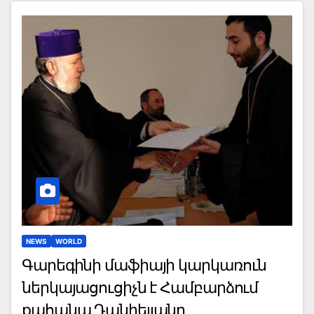
NEWS
WORLD
Գարեգինի մաֆիայի կարկառուն
ներկայացուցիչն է Համբարձում
քահանա Դանիելյանը