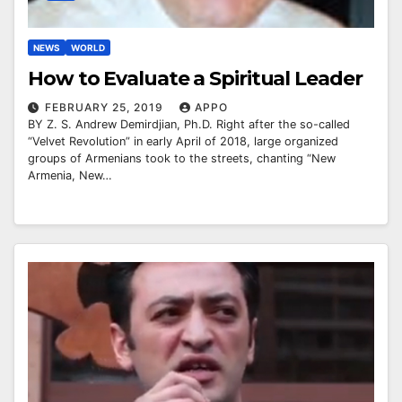
NEWS
WORLD
How to Evaluate a Spiritual Leader
FEBRUARY 25, 2019
APPO
BY Z. S. Andrew Demirdjian, Ph.D. Right after the so-called
“Velvet Revolution” in early April of 2018, large organized
groups of Armenians took to the streets, chanting “New
Armenia, New…