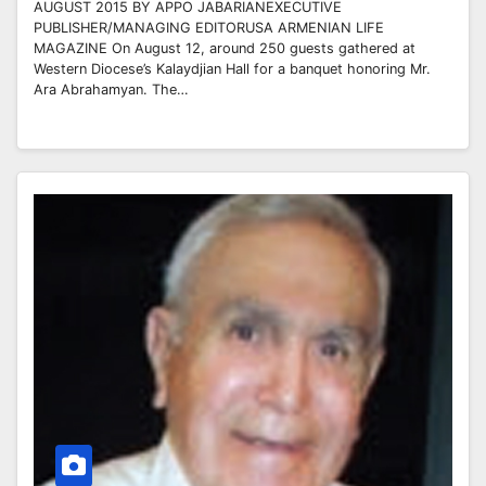
AUGUST 2015 BY APPO JABARIANEXECUTIVE
PUBLISHER/MANAGING EDITORUSA ARMENIAN LIFE
MAGAZINE On August 12, around 250 guests gathered at
Western Diocese’s Kalaydjian Hall for a banquet honoring Mr.
Ara Abrahamyan. The…