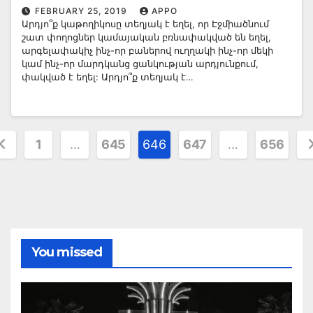
FEBRUARY 25, 2019
APPO
Արդյո՞ք կաթողիկոսը տեղյակ է եղել, որ Էջմիածնում
շատ փողոցներ կամայական բռնափակված են եղել,
արգելափակիչ ինչ-որ բաներով ուղղակի ինչ-որ մեկի
կամ ինչ-որ մարդկանց ցանկության արդյունքում,
փակված է եղել: Արդյո՞ք տեղյակ է…
osts
1
…
645
646
647
…
656
agination
You missed