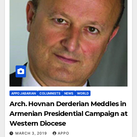
APPO JABARIAN
COLUMNISTS
NEWS
WORLD
Arch. Hovnan Derderian Meddles in
Armenian Presidential Campaign at
Western Diocese
MARCH 3, 2019
APPO