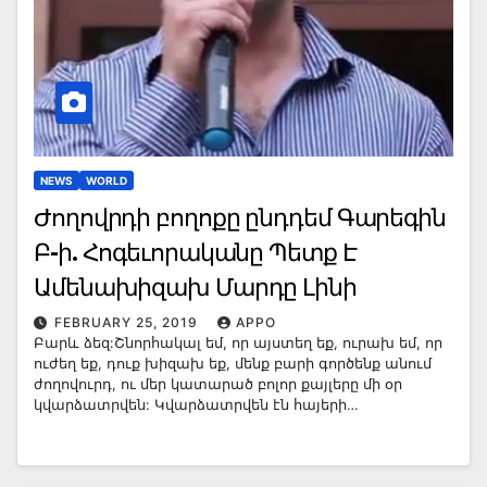
NEWS
WORLD
Ժողովրդի բողոքը ընդդեմ Գարեգին
Բ-ի. Հոգեւորականը Պետք Է
Ամենախիզախ Մարդը Լինի
FEBRUARY 25, 2019
APPO
Բարև ձեզ:Շնորհակալ եմ, որ այստեղ եք, ուրախ եմ, որ
ուժեղ եք, դուք խիզախ եք, մենք բարի գործենք անում
ժողովուրդ, ու մեր կատարած բոլոր քայլերը մի օր
կվարձատրվեն: Կվարձատրվեն էն հայերի…