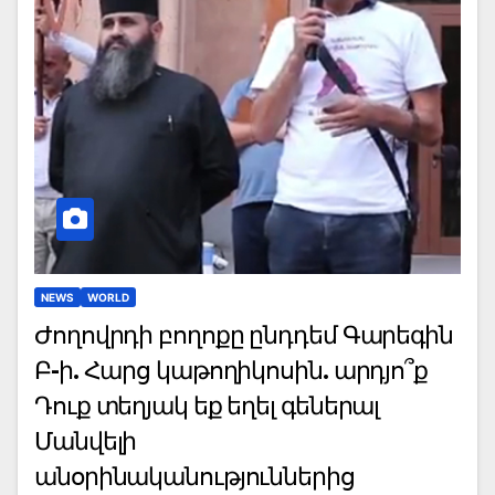
NEWS
WORLD
Ժողովրդի բողոքը ընդդեմ Գարեգին
Բ-ի. Հարց կաթողիկոսին. արդյո՞ք
Դուք տեղյակ եք եղել գեներալ
Մանվելի
անօրինականություններից