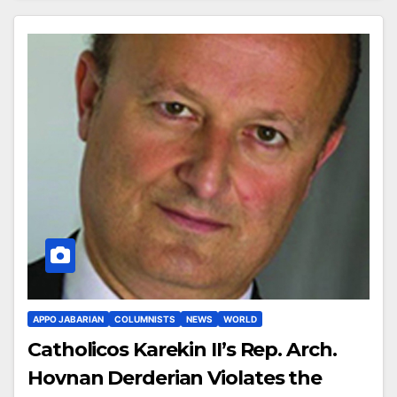
APPO JABARIAN
COLUMNISTS
NEWS
WORLD
Catholicos Karekin II’s Rep. Arch.
Hovnan Derderian Violates the