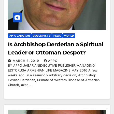
APPO JABARIAN
COLUMNISTS
NEWS
WORLD
Is Archbishop Derderian a Spiritual
Leader or Ottoman Despot?
MARCH 3, 2019
APPO
BY APPO JABARIANEXECUTIVE PUBLISHER/MANAGING
EDITORUSA ARMENIAN LIFE MAGAZINE MAY 2016 A few
weeks ago, in a seemingly arbitrary decision, Archbishop
Hovnan Derderian, Primate of Western Diocese of Armenian
Church, axed…