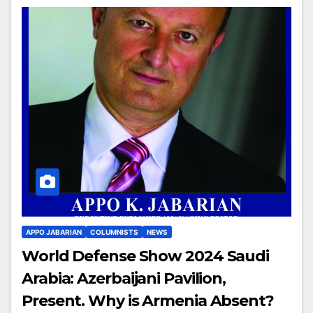
APPO JABARIAN
COLUMNISTS
NEWS
World Defense Show 2024 Saudi
Arabia: Azerbaijani Pavilion,
Present. Why is Armenia Absent?