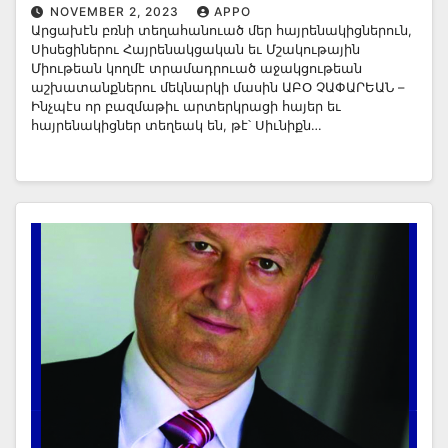
Հաղորդումը Գորիսէն
NOVEMBER 2, 2023
APPO
Արցախէն բռնի տեղահանուած մեր հայրենակիցներուն,
Սիսեցիներու Հայրենակցական եւ Մշակութային
Միութեան կողմէ տրամադրուած աջակցութեան
աշխատանքներու մեկնարկի մասին ԱԲՕ ՉԱՓԱՐԵԱՆ –
Ինչպէս որ բազմաթիւ արտերկրացի հայեր եւ
հայրենակիցներ տեղեակ են, թէ՝ Սիւնիքն…