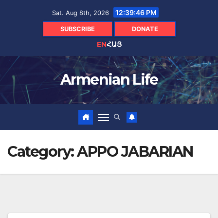
Skip
12:39:47 PM
Sat. Aug 8th, 2026
to
content
SUBSCRIBE
DONATE
EN
ՀԱՅ
Armenian Life
Category:
APPO JABARIAN