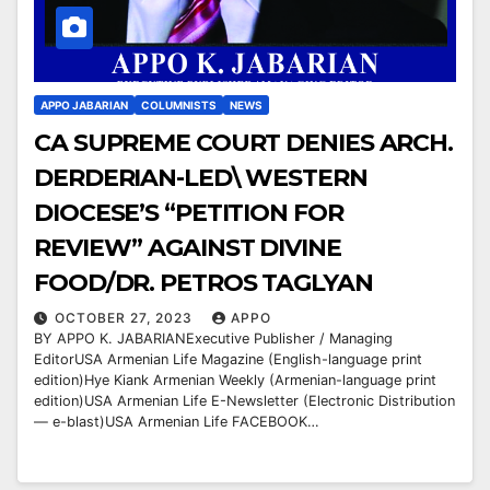
APPO JABARIAN
COLUMNISTS
NEWS
CA SUPREME COURT DENIES ARCH.
DERDERIAN-LED\ WESTERN
DIOCESE’S “PETITION FOR
REVIEW” AGAINST DIVINE
FOOD/DR. PETROS TAGLYAN
OCTOBER 27, 2023
APPO
BY APPO K. JABARIANExecutive Publisher / Managing
EditorUSA Armenian Life Magazine (English-language print
edition)Hye Kiank Armenian Weekly (Armenian-language print
edition)USA Armenian Life E-Newsletter (Electronic Distribution
— e-blast)USA Armenian Life FACEBOOK…