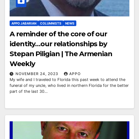
APPO JABARIAN
COLUMNISTS
NEWS
A reminder of the core of our
identity…our relationships by
Stepan Piligian | The Armenian
Weekly
NOVEMBER 24, 2023
APPO
My wife and I traveled to Florida this past week to attend the
funeral of my uncle, who lived in northern Florida for the better
part of the last 30…