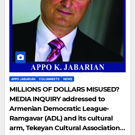
APPO JABARIAN
COLUMNISTS
NEWS
MILLIONS OF DOLLARS MISUSED?
MEDIA INQUIRY addressed to
Armenian Democratic League-
Ramgavar (ADL) and its cultural
arm, Tekeyan Cultural Association