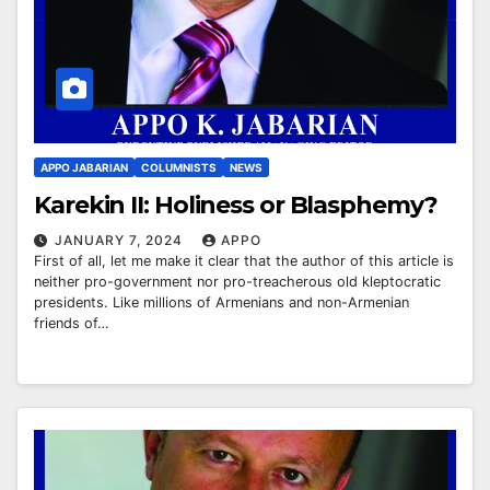
APPO JABARIAN
COLUMNISTS
NEWS
Karekin II: Holiness or Blasphemy?
JANUARY 7, 2024
APPO
First of all, let me make it clear that the author of this article is
neither pro-government nor pro-treacherous old kleptocratic
presidents. Like millions of Armenians and non-Armenian
friends of…