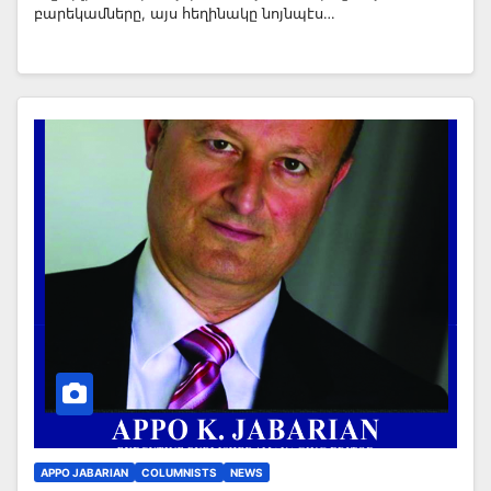
բարեկամները, այս հեղինակը նոյնպէս…
APPO JABARIAN
COLUMNISTS
NEWS