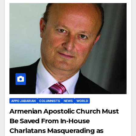
APPO JABARIAN
COLUMNISTS
NEWS
WORLD
Armenian Apostolic Church Must
Be Saved From In-House
Charlatans Masquerading as