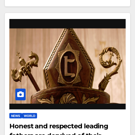
NEWS
WORLD
Honest and respected leading