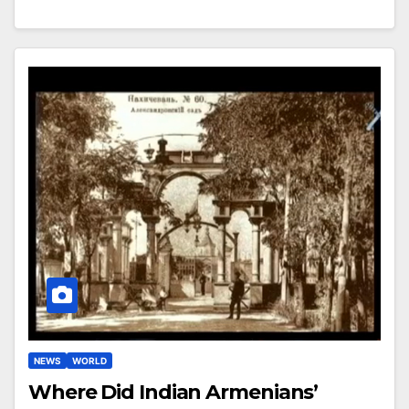
NEWS
WORLD
Where Did Indian Armenians’