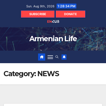
Skip
1:28:35 PM
Sun. Aug 9th, 2026
to
content
SUBSCRIBE
DONATE
EN
ՀԱՅ
Armenian Life
Category:
NEWS