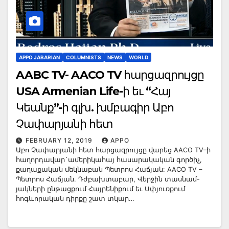
APPO JABARIAN
COLUMNISTS
NEWS
WORLD
AABC TV- AACO TV հարցազրույցը
USA Armenian Life-ի եւ “Հայ
Կեանք”-ի գլխ. խմբագիր Աբո
Չափարյանի հետ
FEBRUARY 12, 2019
APPO
Աբո Չափարյանի հետ հարցազրույցը վարեց AACO TV–ի
հաղորդավար`ամերիկահայ հասարակական գործիչ,
քաղաքական մեկնաբան Պետրոս Հաճյան: AACO TV –
Պետրոս Հաճյան. Դժբախտաբար, Վերջին տասնամ-
յակների ընթացքում Հայրենիքում եւ Սփյուռքում
հոգևորական դիրքը շատ տկար…