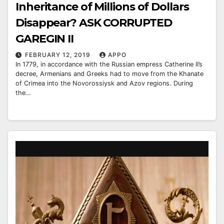
Inheritance of Millions of Dollars
Disappear? ASK CORRUPTED
GAREGIN II
FEBRUARY 12, 2019
APPO
In 1779, in accordance with the Russian empress Catherine II’s
decree, Armenians and Greeks had to move from the Khanate
of Crimea into the Novorossiysk and Azov regions. During
the…