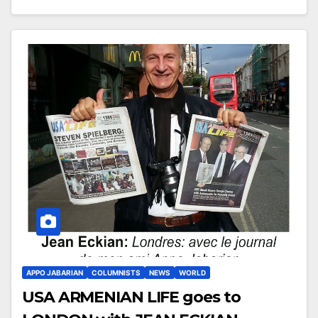
APPO JABARIAN
COLUMNISTS
NEWS
WORLD
USA ARMENIAN LIFE goes to