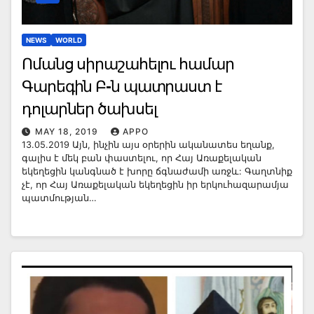
NEWS
WORLD
Ոմանց սիրաշահելու համար
Գարեգին Բ-ն պատրաստ է
դոլարներ ծախսել
MAY 18, 2019
APPO
13.05.2019 Այն, ինչին այս օրերին ականատես եղանք,
գալիս է մեկ բան փաստելու, որ Հայ Առաքելական
եկեղեցին կանգնած է խորը ճգնաժամի առջև: Գաղտնիք
չէ, որ Հայ Առաքելական եկեղեցին իր երկուհազարամյա
պատմության…