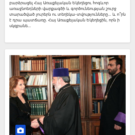
բարձրացել Հայ Առաքելական Եկեղեցու հոգևոր
առաջնոեդների վարքագծի և գործունեության շուրջ
տարածված լուրերն ու տեղեկա-տվությունները… և ո՞րն
է դրա պատճառը. Հայ Առաքելական Եկեղեցին, որն ի
սկզբանե…