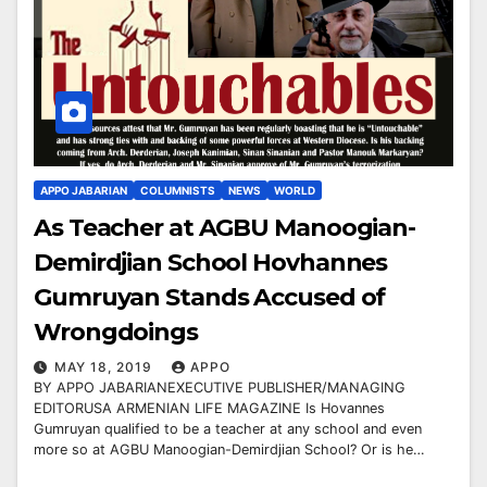
APPO JABARIAN
COLUMNISTS
NEWS
WORLD
As Teacher at AGBU Manoogian-
Demirdjian School Hovhannes
Gumruyan Stands Accused of
Wrongdoings
MAY 18, 2019
APPO
BY APPO JABARIANEXECUTIVE PUBLISHER/MANAGING
EDITORUSA ARMENIAN LIFE MAGAZINE Is Hovannes
Gumruyan qualified to be a teacher at any school and even
more so at AGBU Manoogian-Demirdjian School? Or is he…