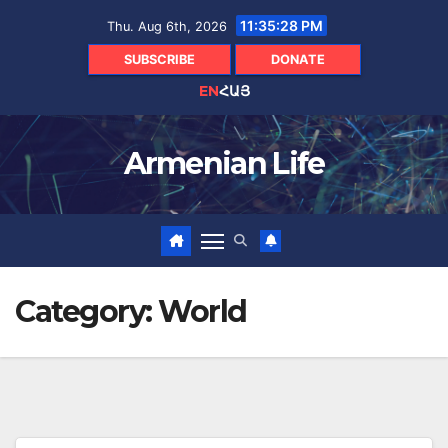
Skip
11:35:29 PM
Thu. Aug 6th, 2026
to
content
SUBSCRIBE
DONATE
EN
ՀԱՅ
Armenian Life
Category:
World