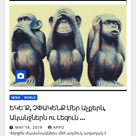
NEWS
WORLD
ԵԿԵ՚Ք, ՉՓԱԿԵՆՔ Մեր Աչքերն,
Ականջներն ու Լեզուն …
MAY 18, 2019
APPO
Վերջին ժամանակներս մեծ աղմուկ-աղաղակ է