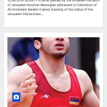
12.04.2014 SOCIETY A letter penned by the Armenian Patriarch
of Jerusalem Nourhan Manougian addressed to Catholicos of
All Armenians Karekin II about lowering of the status of the
Jerusalem Patriarchate…