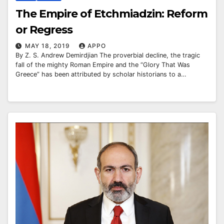
The Empire of Etchmiadzin: Reform
or Regress
MAY 18, 2019
APPO
By Z. S. Andrew Demirdjian The proverbial decline, the tragic
fall of the mighty Roman Empire and the “Glory That Was
Greece” has been attributed by scholar historians to a…