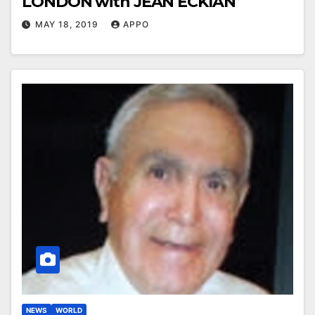
LONDON with JEAN ECKIAN
MAY 18, 2019
APPO
NEWS
WORLD