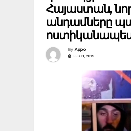
Հայաստան, նո
անդամները պա
ոստիկանապե
By
Appo
FEB 11, 2019