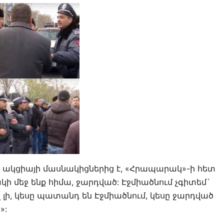
 ակցիայի մասնակիցներից է, «Հրապարակ»-ի հետ
ակի մեջ ենք հիմա, ջարդված: Էջմիածնում չգիտեմ`
վ լի, կեսը պատանդ են Էջմիածնում, կեսը ջարդված
»: