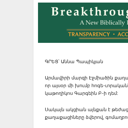
ԳՐԵՑ՝ Աննա Պապիկյան
Արմավիրի մարզի Էջմիածին քաղաք
որ այսօր մի խումբ հոգե-ւորակա
կաթողիկոս Գարգեին Բ-ի դեմ:
Սակայն ակցիան այնքան է թեժացե
քաղաքացիները ձվերով, գոմաղբով