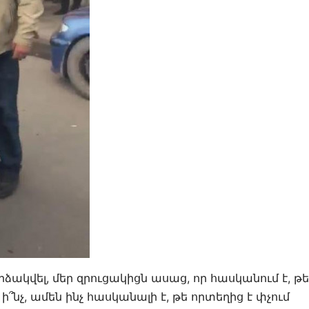
րձակվել, մեր զրուցակիցն ասաց, որ հասկանում է, թե
 ի՞նչ, ամեն ինչ հասկանալի է, թե որտեղից է փչում