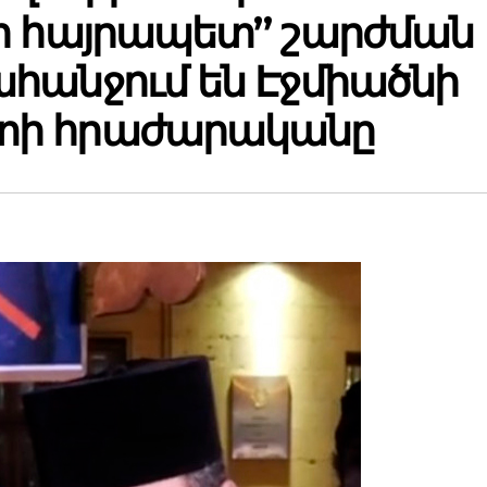
ր հայրապետ” շարժման
հանջում են Էջմիածնի
տի հրաժարականը