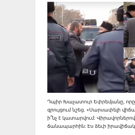
Դպիր Խաչատուր Եփրեմյանը, որը
զրույցում նշեց. «Սարսափելի վիճ
ի՞նչ է կատարվում: Վիրավորներո
ճանապարհին: Էս ձեւի իրավիճակ