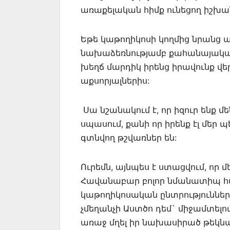
առաքելական հիմք ունեցող իշխան
Եթե կաթողիկոսի կողմից նրանց ա
նախաձեռնությամբ քահանայական 
խեղճ մարդիկ իրենց իրավունք վ
աքսորյալներիս:
Սա նշանակում է, որ իզուր ենք մ
սպասում, քանի որ իրենք էլ մեր 
գտնվող թշվառներ են:
Ուրեմն, այնպես է ստացվում, որ մ
Հավանաբար բոլոր նմանատիպ հարց
կաթողիկոսական ընտրություննե
չմեղանչի Աստծո դեմ` միջամտելով
առաջ մղել իր նախասիրած թեկնա