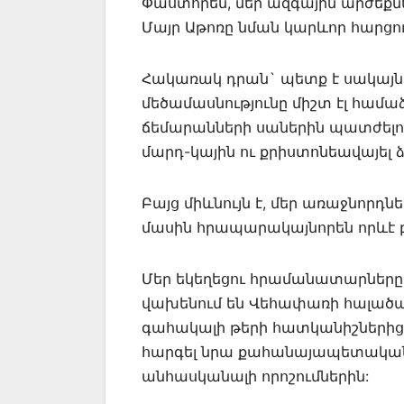
Փաստորեն, մեր ազգային արժեք
Մայր Աթոռը նման կարևոր հարցո
Հակառակ դրան` պետք է սակայն 
մեծամասնությունը միշտ էլ համաձ
ճեմարանների սաներին պատժելու 
մարդ-կային ու քրիստոնեավայել ձև
Բայց միևնույն է, մեր առաջնորդնե
մասին հրապարակայնորեն որևէ բ
Մեր եկեղեցու հրամանատարները, մ
վախենում են Վեհափառի հալածանքի
գահակալի թերի հատկանիշներից
հարգել նրա քահանայապետական Սբ
անհասկանալի որոշումներին: