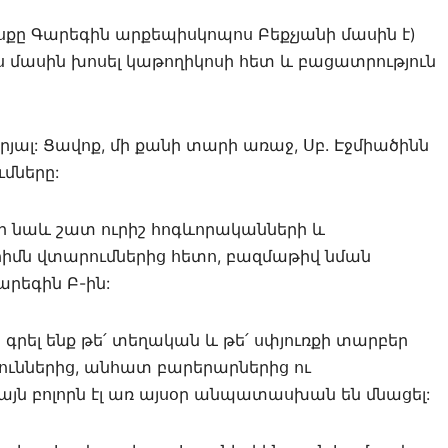
սքը Գարեգին արքեպիսկոպոս Բեքչյանի մասին է)
յս մասին խոսել կաթողիկոսի հետ և բացատրություն
Ցավոք, մի քանի տարի առաջ, Սբ. Էջմիածինն
ւմները:
 որ նաև շատ ուրիշ հոգևորականների և
իմն վտարումներից հետո, բազմաթիվ նման
Գարեգին Բ-ին:
գրել ենք թե՛ տեղական և թե՛ սփյուռքի տարբեր
ուններից, անհատ բարերարներից ու
յն բոլորն էլ առ այսօր անպատասխան են մնացել: