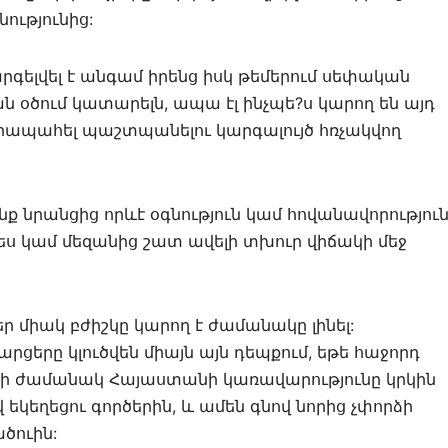
ությունից:
րգելվել է անգամ իրենց իսկ թեմերում սեփական
օծում կատարելն, ապա էլ ինչպե?ս կարող են այդ
երապահել պաշտպանելու կարգալույծ հռչակվող
ենք նրանցից որևէ օգնություն կամ հովանավորությու
պես կամ մեզանից շատ ավելի տխուր վիճակի մեջ
եր միակ բժիշկը կարող է ժամանակը լինել:
երը կլուծվեն միայն այն դեպքում, եթե հաջորդ
րի ժամանակ Հայաստանի կառավարությունը կրկին
 եկեղեցու գործերին, և ամեն գնով նորից չփորձի
ծուին: