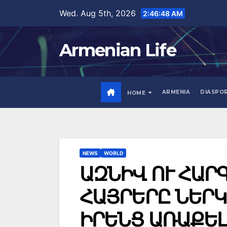
Skip
Wed. Aug 5th, 2026
2:46:49 AM
to
content
Armenian Life
ARMENIA
DIASPO
HOME
NEWS
WORLD
ԱԶՆԻՎ ՈՒ ՀԱՐ
ՀԱՅՐԵՐԸ ՆԵՐԿ
ԻՐԵՆՑ ԱՌԱՔԵԼ