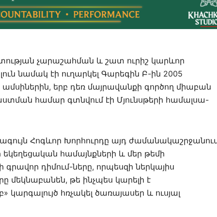
տության չարաշահման և շատ ուրիշ կարևոր
ուն նամակ էի ուղարկել Գարեգին Բ-ին 2005
ամսիներին, երբ դեռ մայրավանքի գործող միաբան
ստման համար գտնվում էի Մյունսթերի համալսա-
րագույն Հոգևոր Խորհուրդը այդ ժամանակաշրջանու
 եկեղեցական համայնքների և մեր թեմի
րավոր դիմում-ները, որպեսզի ներկայիս
 մեկնաբանեն, թե ինչպես կարելի է
 կարգալույծ հռչակել ծառայասեր և ուսյալ