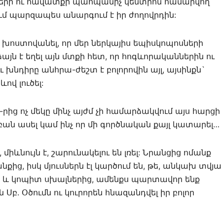
ների ու հավատքի պահպանիչ կենտրոն համարվող
ւմ պարզապես անարգում է իր ժողովրդին:
խոստովանել, որ մեր ներկայիս եպիսկոպոսների
այն է եղել այն մտքի հետ, որ հոգևորականներին ու
խնդիրը անհրա-ժեշտ է բոլորովին այլ, այսինքն`
ով լուծել:
-րից ոչ մեկը մինչ այժմ չի համարձակվում այս հարցի
ան ասել կամ ինչ որ մի գործնական քայլ կատարել…
իևնույն է, շարունակելու են լռել: Նրանցից ոմանք
ց, իսկ մյուսներն էլ կարծում են, թե, անկախ տվյա
 և կոպիտ սխալներից, ամենքս պարտավոր ենք
. Օծումն ու կուրորեն հնազանդվել իր բոլոր