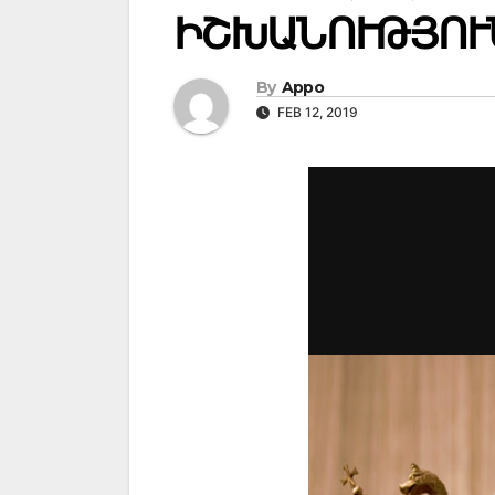
ԻՇԽԱՆՈՒԹՅՈՒ
By
Appo
FEB 12, 2019