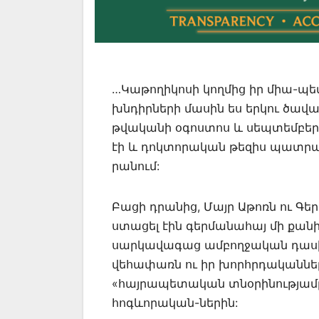
…Կաթողիկոսի կողմից իր միա-պե
խնդիրների մասին ես երկու ծավալ
թվականի օգոստոս և սեպտեմբեր 
էի և դոկտորական թեզիս պատրա
րանում:
Բացի դրանից, Մայր Աթոռն ու Գե
ստացել էին գերմանահայ մի քանի
սարկավագաց ամբողջական դասի գ
վեհափառն ու իր խորհրդականները
«հայրապետական տնօրինությամբ»
հոգևորական-ներին: