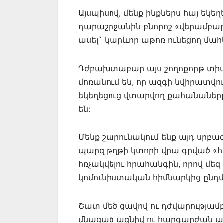
Այսպիսով, մենք ինքներս հայ եկե
դարաշրջանին բնորոշ «վերամբար
ասել` կարևոր աթոռ ունեցող մահ
Դժբախտաբար այս շողոքորթ տ
մոռանում են, որ ազգի նվիրատվո
եկեղեցուց վտարվող քահանաները
են:
Մենք շարունակում ենք այդ սրբա
պարզ թղթի կտորի վրա գրված «
հռչակվելու հրահանգին, որով մեզ
կոմունիստական հիմնարկից ընդմ
Շատ մեծ ցավով ու դժվարությամբ
մնացած ազնիվ ու հարգարժան առ