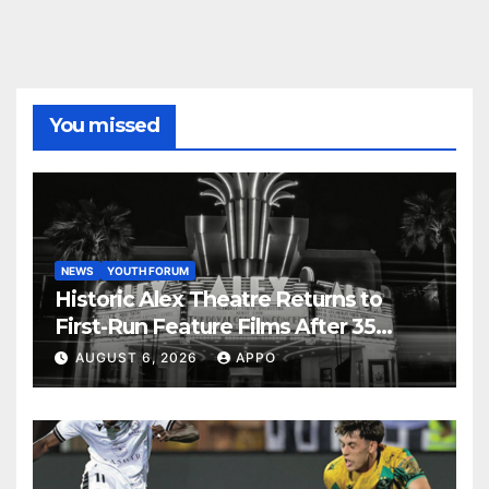
You missed
NEWS
YOUTH FORUM
Historic Alex Theatre Returns to
First-Run Feature Films After 35
Years
AUGUST 6, 2026
APPO