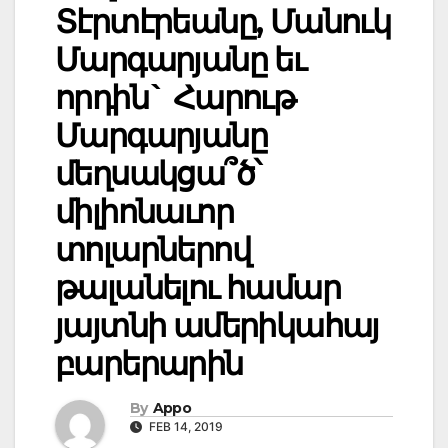
Տէրտէրեանը, Մանուկ
Մարգարյանը եւ
որդին` Հարութ
Մարգարյանը
մեղսակցա՞ծ՝
միլիոնաւոր
տոլարներով
թալանելու համար
յայտնի ամերիկահայ
բարերարին
By
Appo
FEB 14, 2019