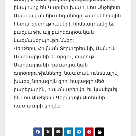
ինչպիսիք են Կարմիր խաչը, Լոս Անջելեսի
Մանկական հիւանդանոցը, Քաղցկեղային
հետա-զօտութիւնների հիմնադրամը եւ
բազմաթիւ այլ բարեգործական
կազմակերպութիւններ:
Վերջերս, Հովնան Տէրտէրեանի, Մանուկ
Մարգարյանի եւ որդու, Հարութ
Մարգարյանի դաւադրական
գործողութիւնները, նպատակ ունենալով
խաբել նորագոյն զոհ՝ հայազգի մեծ
բարերարին, հայտնաբերվել եւ կասեցւել
են Լոս Անջելեսի Գերագոյն Ատեանի
դատաւորի կողմէ: