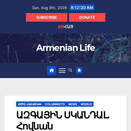
Skip
8:12:31 AM
Sun. Aug 9th, 2026
to
content
SUBSCRIBE
DONATE
EN
ՀԱՅ
Armenian Life
APPO JABARIAN
COLUMNISTS
NEWS
WORLD
ԱԶԳԱՅԻՆ ՍԿԱՆԴԱԼ.
Հովնան