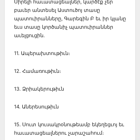
Սիրելի հաւատացեալներ, կարծէք չեր
բաւեր անտեսել Աստուծոյ տասը
պատուիրանները, Գարեգին Բ եւ իր կլանը
եւս տասը կործանիչ պատուիրաններ
աւելցուցին.
11. Ապերախտութիւն։
12. Համառութիւն։
13. Ձրիակերութիւն
14. Աներեսութիւն
15. Սուտ կուսակրօնութեամբ եկեղեցւոյ եւ
հաւատացեալներու չարաշահում։