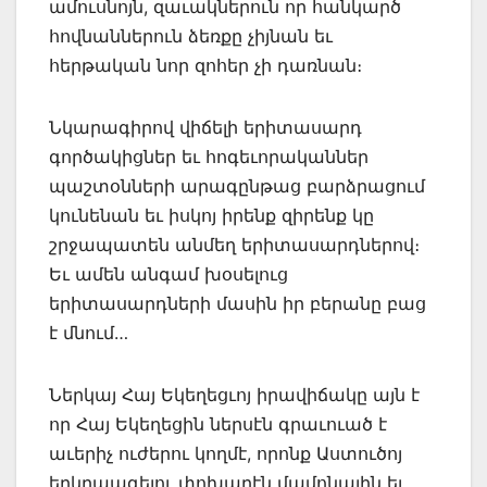
ամուսնոյն, զաւակներուն որ հանկարծ
հովնաններուն ձեռքը չիյնան եւ
հերթական նոր զոհեր չի դառնան։
Նկարագիրով վիճելի երիտասարդ
գործակիցներ եւ հոգեւորականներ
պաշտօնների արագընթաց բարձրացում
կունենան եւ իսկոյ իրենք զիրենք կը
շրջապատեն անմեղ երիտասարդներով։
Եւ ամեն անգամ խօսելուց
երիտասարդների մասին իր բերանը բաց
է մնում…
Ներկայ Հայ Եկեղեցւոյ իրավիճակը այն է
որ Հայ Եկեղեցին ներսէն գրաւուած է
աւերիչ ուժերու կողմէ, որոնք Աստուծոյ
երկրպագելու փոխարէն մամոնային եւ