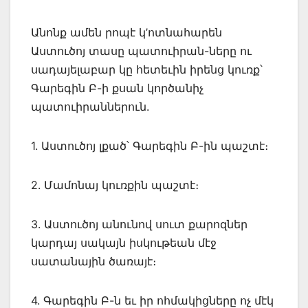
Անոնք ամեն րոպէ կ’ոտնահարեն
Աստուծոյ տասը պատուիրան-ները ու
սադայելաբար կը հետեւին իրենց կուռք՝
Գարեգին Բ-ի քսան կործանիչ
պատուիրաններուն.
1. Աստուծոյ լքած՝ Գարեգին Բ-ին պաշտէ։
2. Մամոնայ կուռքին պաշտէ։
3. Աստուծոյ անունով սուտ քարոզներ
կարդայ սակայն իսկութեան մէջ
սատանային ծառայէ։
4. Գարեգին Բ-ն եւ իր ոհմակիցները ոչ մէկ