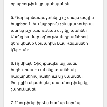
օր սրբութիւն կը պահպանեն։
5. Գարեգինապաշտները ոչ միայն ազգին
հայրերուն եւ մայրերուն չեն պատուեր այլ
անոնց թշուառութեան մէջ կը պահեն։
Անոնց համար օգնութեան դրամներով
զեխ կեանք կþապրին։ Լաս Վեգասներ
կ’երթան։
6. Ոչ միայն ֆիզիքապէս այլ նաեւ
հոգեւորապէս անոնք տասնեակ
հազարներով հայերուն կը սպանեն։
Թուրքին սկսած ցեղասպանութիւնը կը
շարունակեն։
7. Շնութիւնը իրենց համար նորմալ