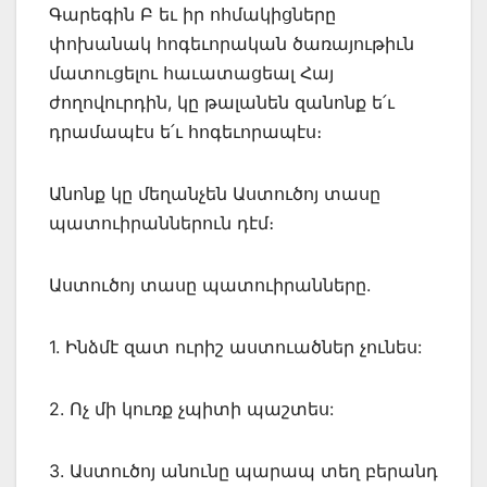
Գարեգին Բ եւ իր ոհմակիցները
փոխանակ հոգեւորական ծառայութիւն
մատուցելու հաւատացեալ Հայ
ժողովուրդին, կը թալանեն զանոնք ե՛ւ
դրամապէս ե՛ւ հոգեւորապէս։
Անոնք կը մեղանչեն Աստուծոյ տասը
պատուիրաններուն դէմ։
Աստուծոյ տասը պատուիրանները.
1. Ինձմէ զատ ուրիշ աստուածներ չունես:
2. Ոչ մի կուռք չպիտի պաշտես:
3. Աստուծոյ անունը պարապ տեղ բերանդ