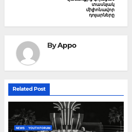
տասնյակ
միլիոնավոր
դոլարները
By
Appo
Related Post
NEWS
YOUTH FORUM