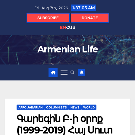
Skip
1:37:06 AM
Fri. Aug 7th, 2026
to
content
SUBSCRIBE
DONATE
EN
ՀԱՅ
Armenian Life
APPO JABARIAN
COLUMNISTS
NEWS
WORLD
Գարեգին Բ-ի օրոք
(1999-2019) Հայ Սուտ