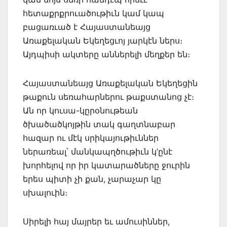
հետաքրքրուածութիւն կամ կապ
բացառւած է Հայաստանեայց
Առաքելական Եկեղեցւոյ յարկէն ներս։
Այդպիսի ակտերը աններելի մեղքեր են։
Հայաստանեայց Առաքելական Եկեղեցին
թաքուն սեռահարներու թաքստանոց չէ։
Ան որ կուսա-կըրօնութեան
ծխածածկոյթին տակ գաղտնաբար
հազար ու մէկ սրիկայութիւններ
ներառեալ՝ մանկապղծութիւն կ’ընէ
խորհելով որ իր կատարածները ջուրին
երես պիտի չի քան, չարաչար կը
սխալուին։
Սիրելի հայ մայրեր եւ ամուսիններ,