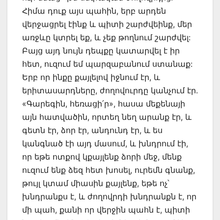
Հիմա դուք այս պահին, երբ արդեն
վերջացրել էինք և պիտի շարժվեինք, մեր
առջևը կտրել եք, և չեք թողնում շարժվել:
Բայց այդ նույն դեպքը կատարվել է իր
հետ, ուզում եմ պարզաբանում ստանաք:
Երբ որ ինքը քայլելով իջնում էր, և
երիտասարդները, ժողովուրդը կանչում էր.
«Գարեգին, հեռացի՛ր», հասա մեքենայի
այն հատվածին, որտեղ նեղ արանք էր, և
գետն էր, ձոր էր, անդունդ էր, և ես
կանգնած էի այդ մասում, և խնդրում էի,
որ եթե ոտքով կքայլենք ձորի մեջ, մենք
ուզում ենք ձեզ հետ խոսել, ուրեմն գնանք,
թույլ կտամ միասին քայլենք, եթե ոչ՝
խնդրանքս է, և ժողովրդի խնդրանքն է, որ
մի պահ, քանի որ վերջին պահն է, պիտի