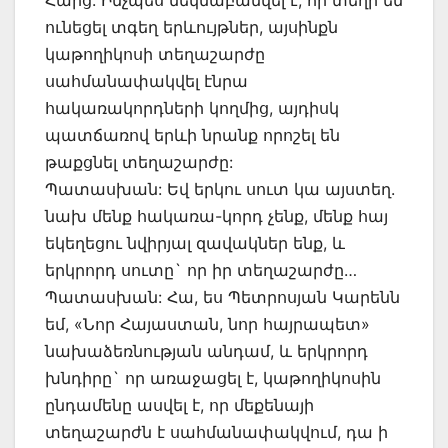
Հարց: Ինչպես մեկնաբանվել է, որ տեղի են
ունեցել տգեղ երևույթներ, այսինքն
կաթողիկոսի տեղաշարժը
սահմանափակվել էնրա
հակառակորդների կողմից, այդիսկ
պատճառով երևի նրանք որոշել են
թաքցնել տեղաշարժը:
Պատասխան: Եվ երկու սուտ կա այստեղ.
նախ մենք հակառա-կորդ չենք, մենք հայ
եկեղեցու նվիրյալ զավակներ ենք, և
երկրորդ սուտը` որ իր տեղաշարժը…
Պատասխան: Հա, ես Պետրոսյան Կարենն
եմ, «Նոր Հայաստան, նոր հայրապետ»
նախաձեռնության անդամ, և երկրորդ
խնդիրը` որ առաջացել է, կաթողիկոսին
ընդամենը ասվել է, որ մեքենայի
տեղաշարժն է սահմանափակվում, դա ի