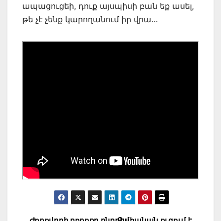
ապացուցեի, դուք այսպիսի բան եք ասել,
թե չէ չենք կարողանում իր վրա…
Ժողովրդի բողոքը ընդդեմ
Քահանան ուզում է