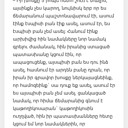
– Իր խոսքը 5 րոպե հետո շուռ է տալիս,
այսինքն չես կարող, նույնիսկ երբ որ ես
ճեմարանում պաշտոնավարում էի, ասում
էինք էսպիսի բան էիք ասել, ասում էր, ես
էսպիսի բան չեմ ասել: Հանում էինք
արխիվից հին նամակները նոր նամակ
գրելու ժամանակ, հին իրանից ստացած
պատասխանը կցում էին, որ
ապացուցենք, այսպիսի բան ես դու ինձ
ասել, հասնում էր արդեն բանը դրան, որ
իրան իր գրավոր խոսքը ներկայացնեինք,
որ համոզեինք` սա դուք եք ասել, ասում էր
ես այսպիսի բան չեմ ասել. ցանկացած
նամակ, որ հիմա ճեմարանից գնում է
կաթողիկոսարան` կաթողիկոսին
ուղղված, հին իր պատասխանները հետը
կցում եմ նոր նամակներին, որ