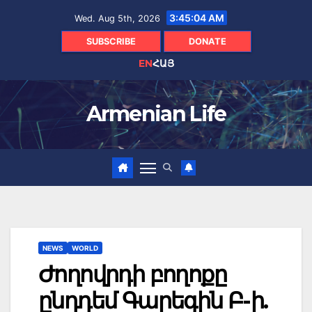
Skip
3:45:05 AM
Wed. Aug 5th, 2026
to
content
SUBSCRIBE
DONATE
EN
ՀԱՅ
Armenian Life
NEWS
WORLD
Ժողովրդի բողոքը
ընդդեմ Գարեգին Բ-ի.