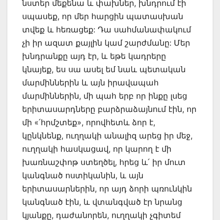
նստեր մեքենա և փախներ, խնդրում էի
սպասեք, որ մեր հարցին պատասխան
տվեք և հեռացեք: Դա սահմանափակում
չի իր ազատ քայլին կամ շարժմանը: Մեր
խնդրանքը այդ էր, և եթե կադրերը
կնայեք, ես սա ասել եմ նաև պետական
մարմիններին և այն իրավապահ
մարմիններին, մի պահ երբ որ ինքը լսեց
երիտասարդները բարձրաձայնում էին, որ
մի «՛հրմշտեք», որովհետև ձոր է,
կընկնենք, ուղղակի անալիզ արեց իր մեջ,
ուղղակի հասկացավ, որ կարող է մի
խառնաշփոթ ստեղծել, հրեց և՛ իր մուտ
կանգնած ոստիկանին, և այն
երիտասարներին, որ այդ ձորի պռունկին
կանգնած էին, և վտանգված էր նրանց
կյանքը, դաժանորեն, ուղղակի չգիտեմ