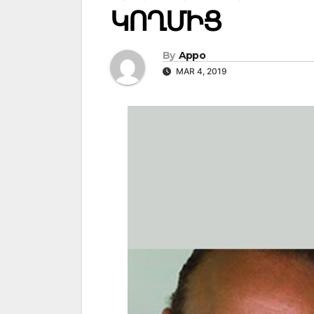
ԿՈՂՄԻՑ
By
Appo
MAR 4, 2019