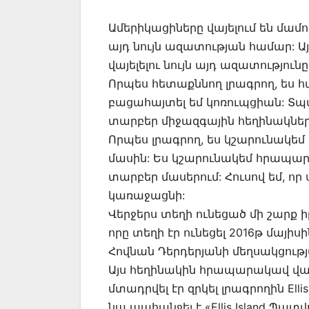
Ամերիկացիները վայելում են մամո
այդ նույն ազատության համար: Այ
վայելելու նույն այդ ազատությունը
Որպես հետաքննող լրագրող, ես 
բացահայտել եմ կոռուպցիան: Տպա
տարբեր միջազգային հեղինակներ
Որպես լրագրող, ես կշարունակեմ 
մասին: Ես կշարունակեմ հրապար
տարբեր մասերում: Հուսով եմ, որ
կառաջացնի:
Վերջերս տեղի ունեցած մի շարք 
որը տեղի էր ունեցել 2016թ մայիս
Հովնան Դերդերյանի մեղսակցությ
Այս հեղինակին հրապարակավ վարկա
մտադրվել էր զրկել լրագրողին Ell
նա պահանջել է «Ellis Island Պա