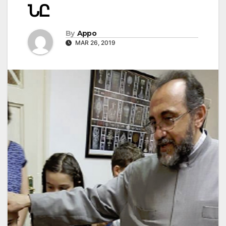
ՆԸ
By
Appo
MAR 26, 2019