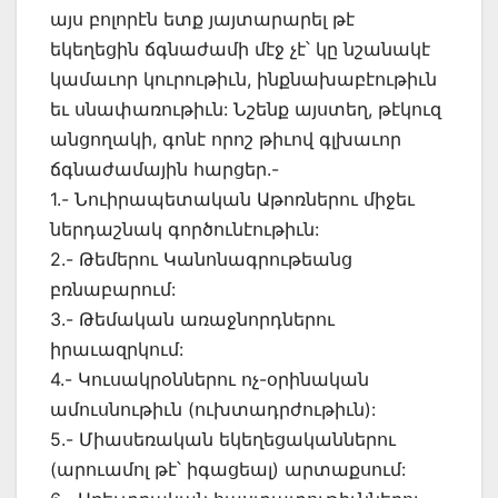
այս բոլորէն ետք յայտարարել թէ
եկեղեցին ճգնաժամի մէջ չէ՝ կը նշանակէ
կամաւոր կուրութիւն, ինքնախաբէութիւն
եւ սնափառութիւն: Նշենք այստեղ, թէկուզ
անցողակի, գոնէ որոշ թիւով գլխաւոր
ճգնաժամային հարցեր.-
1.- Նուիրապետական Աթոռներու միջեւ
ներդաշնակ գործունէութիւն:
2.- Թեմերու Կանոնագրութեանց
բռնաբարում:
3.- Թեմական առաջնորդներու
իրաւազրկում:
4.- Կուսակրօններու ոչ-օրինական
ամուսնութիւն (ուխտադրժութիւն):
5.- Միասեռական եկեղեցականներու
(արուամոլ թէ՝ իգացեալ) արտաքսում: