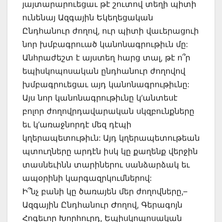
յայտարարուեցաւ թէ շուտով տեղի պիտի
ունենայ Ազգային Եկեղեցական
Ընդհանուր ժողով, ուր պիտի վաւերացուի
նոր խմբագրուած կանոնագրութիւն մը:
Անհրաժեշտ է այստեղ հարց տալ, թէ ո՞ր
եպիսկոպոսական ընդհանուր ժողովով
խմբագրուեցաւ այդ կանոնագրութիւնը:
Այս նոր կանոնագրութիւնը կ’անտեսէ
բոլոր ժողովրդավարական սկզբունքները
եւ կ’առաջնորդէ մեզ դէպի
կղերապետութիւն: Այդ կղերապետութեան
պտուղները արդէն իսկ կը քաղենք վերջին
տասնեւինն տարիներու սանձարձակ եւ
ապօրինի կարգազրկումներով:
Ի՞նչ բանի կը ծառայեն մեր ժողովները,–
Ազգային Ընդհանուր Ժողով, Գերագոյն
Հոգեւոր Խորհուրդ, Եպիսկոպոսական