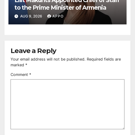
Lilit Makunts Appointed Chief of Staff
to the Prime Minister of Armenia
AUG 9, 2026
APPO
Leave a Reply
Your email address will not be published.
Required fields are
marked
*
Comment
*