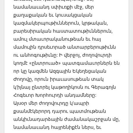
նամանաւանդ սփիւռքի մէջ, մեր
քաղաքական եւ կուսակցական
կազմակերպութիւններուն, կրթական,
բարեսիրական հաստատութիւններուն,
ամուլ մտաւորականութեան եւ հայ
մամուլին դրսեւորած անտարբերութիւնն
ու անհոգութիւնը: Ի վերջոյ, ժողովուրդի
կողմէ «ընտրուած» պատգամաւորներն են
որ կը կազմեն Ազգային Եկեղեցական
Ժողովը, որուն իրաւասութեան տակ
կ’իյնայ ընտրել կաթողիկոսն ու Գերագոյն
Հոգեւոր Խորհուրդի անդամները:
Այսօր մեր ժողովուրդը կ’ապրի
քսանմէկերորդ դարու պատմութեան
անկիւնադարձային ժամանակաշրջան մը,
նամանաւանդ հայրենիքէն ներս, եւ