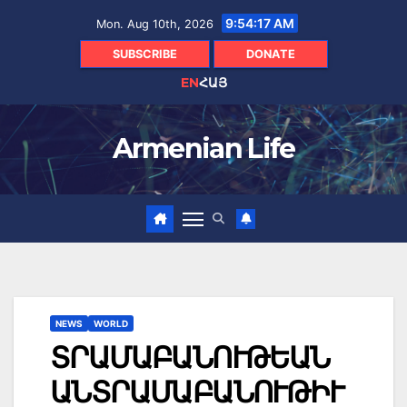
Skip
9:54:19 AM
Mon. Aug 10th, 2026
to
content
SUBSCRIBE
DONATE
EN
ՀԱՅ
Armenian Life
NEWS
WORLD
ՏՐԱՄԱԲԱՆՈՒԹԵԱՆ
ԱՆՏՐԱՄԱԲԱՆՈՒԹԻՒ