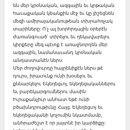
են մեր կրօնական, ազգային եւ կրթական
հաւաքական կեանքին մէջ եւ կը յիշեցնեն
մեզի ամիրայականութեան տխրահռչակ
տարիները: Ո՝չ ալ խորհրդային օրերէն
ժառանգուած՝ տիրելու եւ ղեկավարելու
կիրքերը մեզ պէտք է առաջնորդեն մեր
ազգային, նամանաւանդ կրօնական
անդաստանէն ներս:
Մեր ժողովուրդը հայրենիքէն ներս թէ
դուրս, իրաւունք ունի խօսելու եւ
քննարկելու Եկեղեցւոյ, եկեղեցականներու
եւ բարեկարգումներու մասին:
Իւրաքանչիւր անհատ եթէ ունի
բծախնդրութիւնը Հայց. Եկեղեցւոյ եւ
եկեղեցականի կոչումին նկատմամբ,
անհրաժեշտ է որ յայտնէ իր կարծիքը: