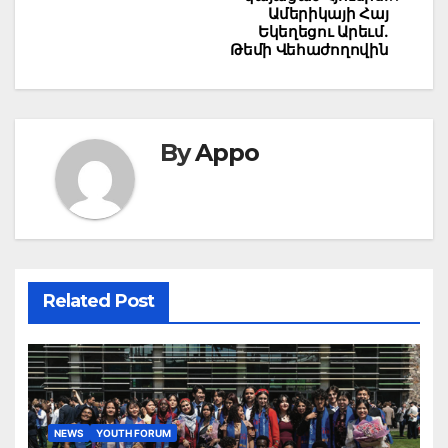
Ամերիկայի Հայ
Եկեղեցու Արեւմ.
Թեմի Վեհաժողովին
By
Appo
Related Post
NEWS
YOUTH FORUM