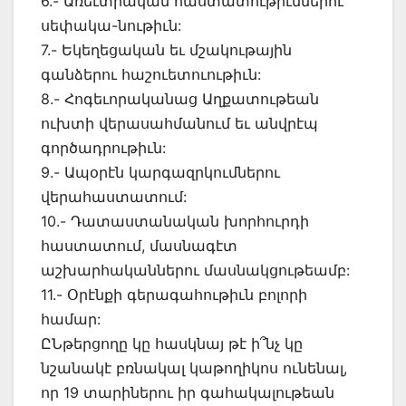
6.- Առեւտրական հաստատութիւններու
սեփակա-նութիւն:
7.- Եկեղեցական եւ մշակութային
գանձերու հաշուետուութիւն:
8.- Հոգեւորականաց Աղքատութեան
ուխտի վերասահմանում եւ անվրէպ
գործադրութիւն:
9.- Ապօրէն կարգազրկումներու
վերահաստատում:
10.- Դատաստանական խորհուրդի
հաստատում, մասնագէտ
աշխարհականներու մասնակցութեամբ:
11.- Օրէնքի գերագահութիւն բոլորի
համար:
ԸՆթերցողը կը հասկնայ թէ ի՞նչ կը
նշանակէ բռնակալ կաթողիկոս ունենալ,
որ 19 տարիներու իր գահակալութեան