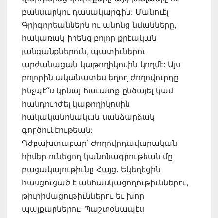
բանսարկու դասակարգին: Մանուէլ
Գրիգորեաններն ու անոնց նմանները,
հակառակ իրենց բոլոր քրէական
յանցանքներուն, պատիւներու
արժանացան կաթողիկոսին կողմէ: Այս
բոլորին ականատես եղող ժողովուրդը
ինչպէ՞ս կրնայ հաւատք ընծայել կամ
հանդուրժել կաթողիկոսին
հակականոնական սանձարձակ
գործունէութեան:
Դժբախտաբար՝ Ժողովրդավարական
հիմեր ունեցող կանոնագրութեան մը
բացակայութիւնը Հայց. Եկեղեցին
հասցուցած է անհասկացողութիւններու,
թիւրիմացութիւններու եւ խոր
պայքարներու: Պաշտօնապէս