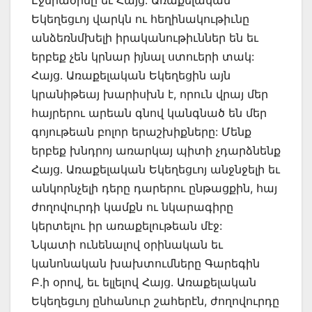
Էջմիածինը եւ Հայց. Առաքելական
Եկեղեցւոյ վարկն ու հեղինակութիւնը
անձեռնմխելի իրականութիւններ են եւ
երբեք չեն կրնար իյնալ ստուերի տակ:
Հայց. Առաքելական Եկեղեցին այն
կրանիթեայ խարիսխն է, որուն վրայ մեր
հայրերու արեան գնով կանգնած են մեր
գոյութեան բոլոր երաշխիքները: Մենք
երբեք խնդրոյ առարկայ պիտի չդարձնենք
Հայց. Առաքելական Եկեղեցւոյ անջնջելի եւ
անկորնչելի դերը դարերու ընթացքին, հայ
ժողովուրդի կամքն ու նկարագիրը
կերտելու իր առաքելութեան մէջ:
Նկատի ունենալով օրինական եւ
կանոնական խախտումները Գարեգին
Բ.ի օրով, եւ ելլելով Հայց. Առաքելական
Եկեղեցւոյ ընհանուր շահերէն, ժողովուրդը