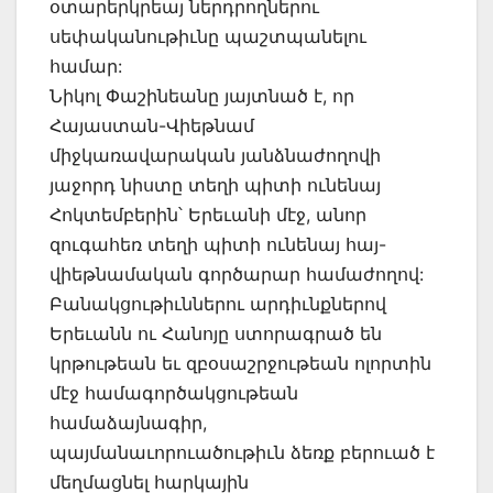
օտարերկրեայ ներդրողներու
սեփականութիւնը պաշտպանելու
համար:
Նիկոլ Փաշինեանը յայտնած է, որ
Հայաստան-Վիեթնամ
միջկառավարական յանձնաժողովի
յաջորդ նիստը տեղի պիտի ունենայ
Հոկտեմբերին՝ Երեւանի մէջ, անոր
զուգահեռ տեղի պիտի ունենայ հայ-
վիեթնամական գործարար համաժողով:
Բանակցութիւններու արդիւնքներով
Երեւանն ու Հանոյը ստորագրած են
կրթութեան եւ զբօսաշրջութեան ոլորտին
մէջ համագործակցութեան
համաձայնագիր,
պայմանաւորուածութիւն ձեռք բերուած է
մեղմացնել հարկային