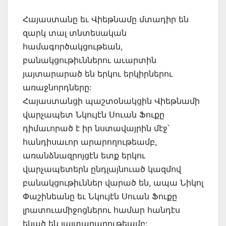
Հայաստանը եւ Վիեթնամը մտադիր են
զարկ տալ տնտեսական
համագործակցութեան,
բանակցութիւններու աւարտին
յայտարարած են երկու երկիրներու
առաջնորդները:
Հայաստանցի պաշտօնակցին Վիեթնամի
վարչապետ Նկույէն Սուան Ֆուքը
դիմաւորած է իր նստավայրին մէջ՝
հանդիսաւոր արարողութեամբ,
առանձնազրոյցէն ետք երկու
վարչապետերն ընդլայնուած կազմով
բանակցութիւններ վարած են, ապա Նիկոլ
Փաշինեանը եւ Նկույէն Սուան Ֆուքը
լրատուամիջոցներու համար հանդէս
եկած են յայտարարութեամբ: