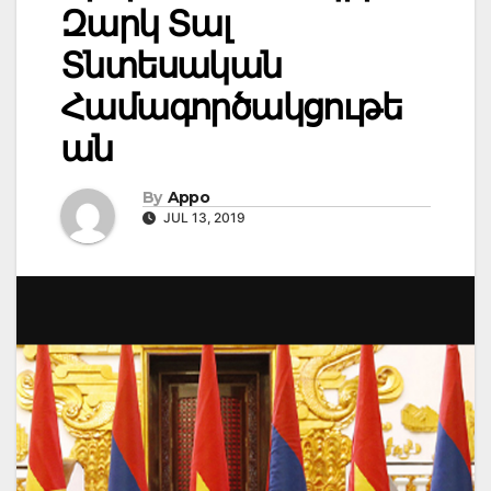
Զարկ Տալ
Տնտեսական
Համագործակցութե
ան
By
Appo
JUL 13, 2019