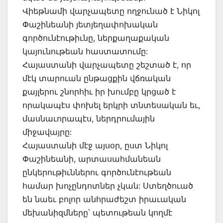
Վիեթնամի վարչապետը ողջունած է Նիկոլ
Փաշինեանի յետյեղափոխական
գործունէութիւնը, ներքաղաքական
կայունութեան հաստատումը:
Հայաստանի վարչապետը շեշտած է, որ
մէկ տարուան ընթացքին վճռական
քայլերու շնորհիւ իր խումբը կրցած է
որակապէս փոխել երկրի տնտեսական եւ,
մասնաւորապէս, ներդրումային
միջավայրը:
Հայաստանի մէջ այսօր, ըստ Նիկոլ
Փաշինեանի, արտասահմանեան
ընկերութիւններու գործունէութեան
համար խոչընդոտներ չկան: Ստեղծուած
են նաեւ բոլոր անհրաժեշտ իրաւական
մեխանիզմները՝ պետութեան կողմէ