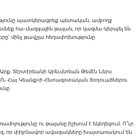
ղությունը պատկերացրեք պետական, ամբողջ
նեք հա-մազգային թալան, որ կազմա-կերպել են
՝ մինչ թավշյա հեղափոխությունը
Արք. Տէրտէրեանի Արեւմտեան Թեմէն Ներս
ՄՆ Հայ Կեանք»ի Հետազօտական Յօդուածներու
ւնը
մոլությունը ու թալանը իշխում է եկեղեցում. Ո՞ւր
 մեզ, որ փիլոնավոր ավազակները խայտառակում են