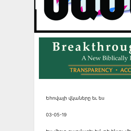
Եհովայի վկաները եւ ես
03-05-19