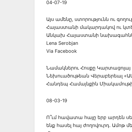
04-07-19
Այս ամենը, ստորությունն ու գո
Հայաստանի մակարդակով ու կտես
Անկախ Հայաստանի նախագահները
Lena Serobjan
Via Facebook
Նամակներու Հոսքը Կարտացոլայ 
Նեխուածութեան Վերաբերեալ «Ա
Հանդեպ Համայնքին Միակամութի
08-03-19
Ո՞ւմ հավատա հայը երբ արդեն սեռա
ենք հասել հայ ժողովուրդ. Ամոթ