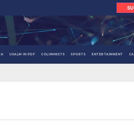
SU
RA
USALM IN PDF
COLUMNISTS
SPORTS
ENTERTAINMENT
CA