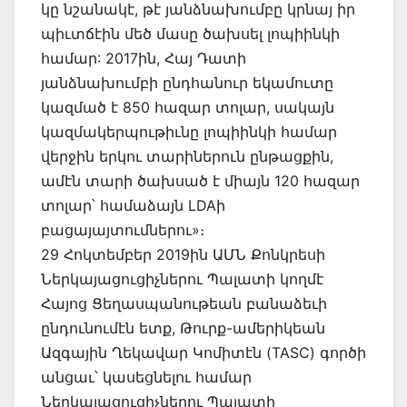
կը նշանակէ, թէ յանձնախումբը կրնայ իր
պիւտճէին մեծ մասը ծախսել լոպիինկի
համար: 2017ին, Հայ Դատի
յանձնախումբի ընդհանուր եկամուտը
կազմած է 850 հազար տոլար, սակայն
կազմակերպութիւնը լոպիինկի համար
վերջին երկու տարիներուն ընթացքին,
ամէն տարի ծախսած է միայն 120 հազար
տոլար՝ համաձայն LDAի
բացայայտումներու»։
29 Հոկտեմբեր 2019ին ԱՄՆ Քոնկրեսի
Ներկայացուցիչներու Պալատի կողմէ
Հայոց Ցեղասպանութեան բանաձեւի
ընդունումէն ետք, Թուրք-ամերիկեան
Ազգային Ղեկավար Կոմիտէն (TASC) գործի
անցաւ՝ կասեցնելու համար
Ներկայացուցիչներու Պալատի