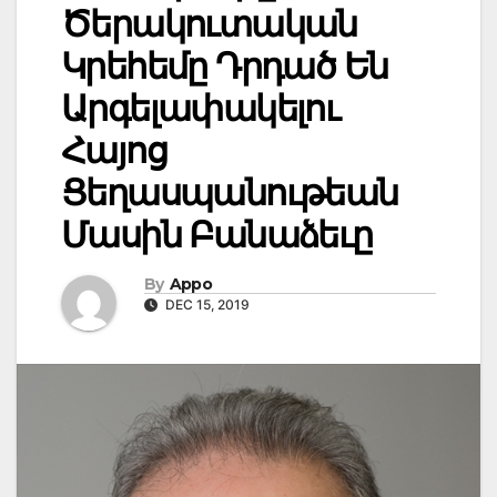
Ծերակուտական
Կրեհեմը Դրդած Են
Արգելափակելու
Հայոց
Ցեղասպանութեան
Մասին Բանաձեւը
By
Appo
DEC 15, 2019