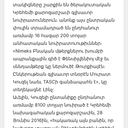
տակիցները շարքին են ծերակուտական
Կրեհեմի քարոզարշաւի գլխաւոր
նուիրատուներուն. անոնք այս ընտրական
փուլին տրամադրած են ընդհանուր
առմամբ 16 հազար 200 տոլար
անհատական նուիրատուութիւններ։
«Nimeks Բնական մթերքներու խումբի
ապրանքային գիծ է Փենսիլվենիոյ մէջ եւ
սննդամթերք կը ներմուծէ Թուրքիայէն։
Ընկերութեան գլխաւոր տնօրէն Մուրատ
Կուզել նաեւ TASCի գանձապահն է», կը
տեղեկացնէ Լինչ:
Աւելին, Կուզելի ընտանիքը ընդհանուր
առմամբ 8100 տոլար նուիրած է Կրեհեմի
նախագահական քարոզարշաւին, 28
Յունիս 2016ին, «հակառակ այն բանին, որ