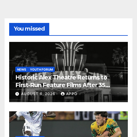
You missed
NEWS
YOUTH FORUM
Historic Alex Theatre Returns to
First-Run Feature Films After 35
Years
AUGUST 6, 2026
APPO