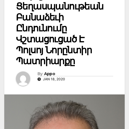
Ցեղասպանութեան
Բանաձեւի
Ընդունումը
Վշտացուցած Է
Պոլսոյ Նորընտիր
Պատրիարքը
By
Appo
JAN 18, 2020