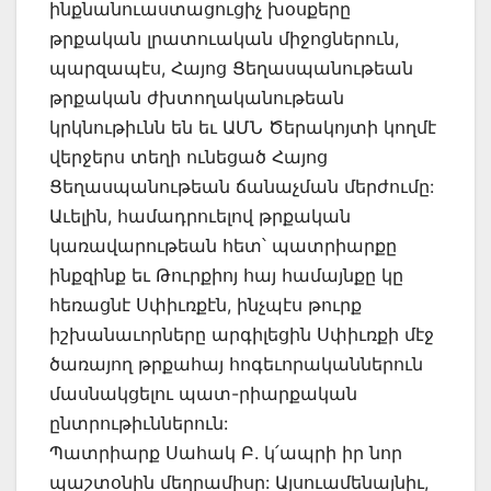
ինքնանուաստացուցիչ խօսքերը
թրքական լրատուական միջոցներուն,
պարզապէս, Հայոց Ցեղասպանութեան
թրքական ժխտողականութեան
կրկնութիւնն են եւ ԱՄՆ Ծերակոյտի կողմէ
վերջերս տեղի ունեցած Հայոց
Ցեղասպանութեան ճանաչման մերժումը:
Աւելին, համադրուելով թրքական
կառավարութեան հետ՝ պատրիարքը
ինքզինք եւ Թուրքիոյ հայ համայնքը կը
հեռացնէ Սփիւռքէն, ինչպէս թուրք
իշխանաւորները արգիլեցին Սփիւռքի մէջ
ծառայող թրքահայ հոգեւորականներուն
մասնակցելու պատ-րիարքական
ընտրութիւններուն:
Պատրիարք Սահակ Բ. կ՛ապրի իր նոր
պաշտօնին մեղրամիսը: Այսուամենայնիւ,