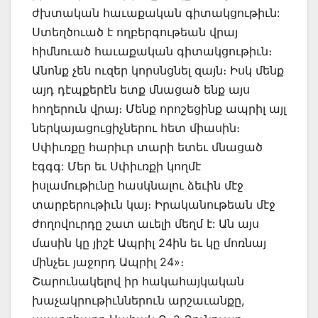
ժխտական հաւաքական գիտակցութիւն:
Ստեղծուած է ողբերգութեան վրայ
հիմնուած հաւաքական գիտակցութիւն։
Անոնք չեն ուզեր կորսնցնել զայն։ Իսկ մենք
այդ դէպքերէն ետք մնացած ենք այս
հողերուն վրայ։ Մենք որոշեցինք ապրիլ այլ
ներկայացուցիչներու հետ միասին։
Սփիւռքը հարիւր տարի ետեւ մնացած
էգգգ: Մեր եւ Սփիւռքի կողմէ
իսլամութիւնը հասկնալու ձեւին մէջ
տարբերութիւն կայ։ Իրականութեան մէջ
ժողովուրդը շատ աւելի մեղմ է: Ան այս
մասին կը յիշէ Ապրիլ 24ին եւ կը մոռնայ
մինչեւ յաջորդ Ապրիլ 24»։
Շարունակելով իր հակահայկական
խաչակրութիւններուն արշաւանքը,