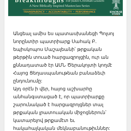
Անցեալ ամիս ես պատասխանեցի Պոլսոյ
նորընտիր պատրիարք Սահակ Բ.
եպիսկոպոս Մաշալեանի՝ թրքական
թերթին տուած հարցազրոյցին, ուր ան
քննադատած էր ԱՄՆ Ծերակոյտի կողմէ
Հայոց Ցեղասպանութեան բանաձեւի
ընդունումը:
Այդ օրէն ի վեր, հայոց աշխարհը
անհանգստացած է, որ պատրիարքը
շարունակած է հարցազրոյցներ տալ
թրքական լրատուական միջոցներուն՝
կատարելով թրքամէտ եւ
հակահայկական մեկնաբանութիւններ: