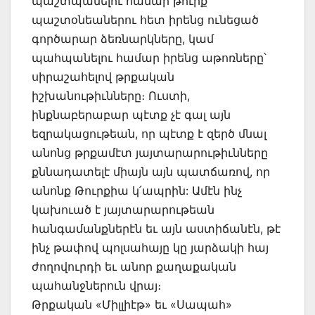
պաշտպանելու համար թուրք
պաշտօնեաներու հետ իրենց ունեցած
գործարար ձեռնարկները, կամ
պահպանելու համար իրենց աթոռները՝
սիրաշահելով թրքական
իշխանութիւնները։ Ուստի,
ինքնաբերաբար պէտք չէ գալ այն
եզրակացութեան, որ պէտք է զերծ մնալ
անոնց թրքամէտ յայտարարութիւնները
քննադատելէ միայն այն պատճառով, որ
անոնք Թուրքիա կ՛ապրին: Ամէն ինչ
կախուած է յայտարարութեան
հանգամանքներէն եւ այն աստիճանէն, թէ
ինչ թափով պոլսահայը կը յարձակի հայ
ժողովուրդի եւ անոր քաղաքական
պահանջներուն վրայ։
Թրքական «Միլլիէթ» եւ «Սապահ»