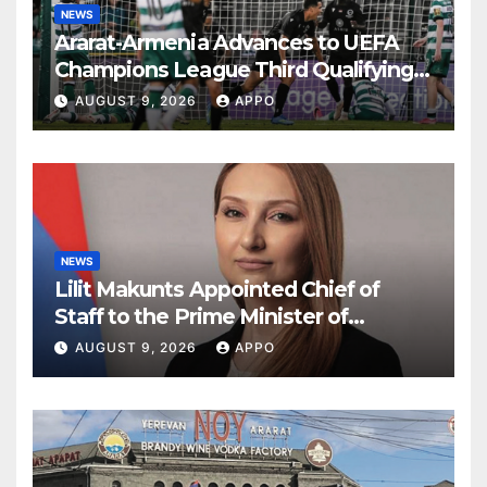
NEWS
Ararat-Armenia Advances to UEFA
Champions League Third Qualifying
Round
AUGUST 9, 2026
APPO
NEWS
Lilit Makunts Appointed Chief of
Staff to the Prime Minister of
Armenia
AUGUST 9, 2026
APPO