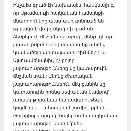
Ինչպէս գրած էի նախապէս, հասկնալի է,
որ Սթամպուլի հայկական համայնքի
մնացորդները պատանդ բռնուած են
թրքական վարչակարգի դաժան
ձեռքերուն մէջ: Հետեւաբար, մենք պէտք է
յստակ ըմբռնումով մօտենանք անոնց
կասկածելի արտայայտութիւններուն։
Այսուամենայնիւ, ոչ բոլոր
յայտարարութիւնները կը կատարուին
ճնշման տակ: Անոնց ժխտական
յայտարարութիւններէն մէկ քանին կը
կատարուին իրենց սեփական կամքով՝
առանց թրքական կառավարութեան
կողմէ որեւէ տեսակի ճնշումի: Երբեմն,
Թուրքիոյ կարգ մը հայեր հակահայկական
յայտարարութիւններ կ՛ընեն