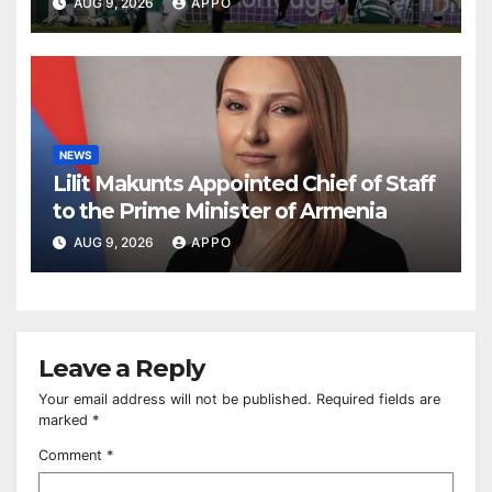
AUG 9, 2026
APPO
NEWS
Lilit Makunts Appointed Chief of Staff
to the Prime Minister of Armenia
AUG 9, 2026
APPO
Leave a Reply
Your email address will not be published.
Required fields are
marked
*
Comment
*