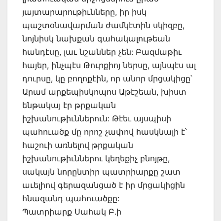
յայտարարութիւնները, իր իսկ
պաշտօնավարման ժամկէտին սկիզբը,
նոյնիսկ նախքան գահակալութեան
հանդէսը, լաւ նշաններ չեն: Բազմաթիւ
հայեր, ինչպէս Թուրքիոյ ներսը, այնպէս ալ
դուրսը, կը բողոքէին, որ անոր մրցակիցը՝
Արամ արքեպիսկոպոս Աթէշեան, խիստ
ենթակայ էր թրքական
իշխանութիւններուն: Թէեւ այսպիսի
պահուածք մը որոշ չափով հասկնալի է՝
հաշուի առնելով թրքական
իշխանութիւններու կեղեքիչ բնոյթը,
սակայն նորընտիր պատրիարքը շատ
աւելիով գերազանցած է իր մրցակիցին
հնազանդ պահուածքը:
Պատրիարք Սահակ Բ.ի