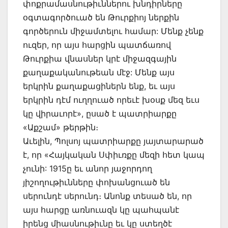
փոքրամասնութիւններու խնդիրները
օգտագործուած են Թուրքիոյ ներքին
գործերուն միջամտելու համար: Մենք չենք
ուզեր, որ այս հարցին պատճառով
Թուրքիա վնասներ կրէ միջազգային
քաղաքականութեան մէջ: Մենք այս
երկրին քաղաքացիներն ենք, եւ այս
երկրին դէմ ուղղուած որեւէ խօսք մեզ եւս
կը վիրաւորէ», ըսած է պատրիարքը
«Աքշամ» թերթին։
Աւելին, Պոլսոյ պատրիարքը յայտարարած
է, որ «Հայկական Սփիւռքը մեզի հետ կապ
չունի: 1915ը եւ անոր յաջորդող
յիշողութիւնները փոխանցուած են
սերունդէ սերունդ։ Անոնք տեսած են, որ
այս հարցը առնուազն կը պահպանէ
իրենց միասնութիւնը եւ կը ստեղծէ