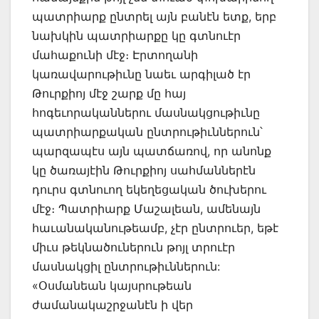
պատրիարք ընտրել այն բանէն ետք, երբ
նախկին պատրիարքը կը գտնուէր
մահաքունի մէջ։ Էրտողանի
կառավարութիւնը նաեւ արգիլած էր
Թուրքիոյ մէջ շարք մը հայ
հոգեւորականներու մասնակցութիւնը
պատրիարքական ընտրութիւններուն՝
պարզապէս այն պատճառով, որ անոնք
կը ծառայէին Թուրքիոյ սահմաններէն
դուրս գտնուող եկեղեցական ծուխերու
մէջ։ Պատրիարք Մաշալեան, ամենայն
հաւանականութեամբ, չէր ընտրուեր, եթէ
միւս թեկնածուներուն թոյլ տրուէր
մասնակցիլ ընտրութիւններուն:
«Օսմանեան կայսրութեան
ժամանակաշրջանէն ի վեր