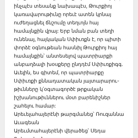
ինչպէս տեսանք նախապէս, Թուրքիոյ
կառավարութիւնը որեւէ ատեն կրնայ
ուժեղացնել ճնշումը տեղւոյն հայ
համայնքին վրայ: Երբ նման բան տեղի
ունենայ, հայկական Սփիւռքն է, որ պիտի
փորձէ օգնութեան հասնիլ Թուրքիոյ հայ
համայնքին՝ անտեսելով պատրիարքի
անբաղձալի խօսքերը ընդդէմ Սփիւռքիգգ.
Աւելին, ես գիտեմ, որ պատրիարքը
Սփիւռքի քննադատական յայտարարու-
թիւնները կ՛օգտագործէ թրքական
իշխանութիւններու մօտ բարենիշներ
շահելու համար:
Արեւելահայերէնի թարգմանեց՝ Ռուզաննա
Աւագեան
Արեւմտահայերէնի վերածեց՝ Սեդա