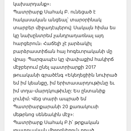
կախարդանք»։
Պատրիարք Սահակ Բ. ունեցած է
հակասական անցեալ՝ տարօրինակ
տարբեր միջադէպերով: Սակայն հիմա ես
կը նախընտրեմ չանդրադառնալ այդ
հարցերուն։ Հաճելի չէ յարձակիլ
բարձրաստիճան հայ հոգեւորականի մը
վրայ։ Պարզապէս կը փափաքիմ հակիրճ
մէջբերում ընել պատրիարքի 2017
թուականի գրածէնգ «Եկեղեցիին նուիրած
եմ իմ կեանքը, իմ երիտասարդութիւնը եւ
իմ տղա-մարդկութիւնը: Ես ընտանիք
չունիմ։ Վեց տարի ապրած եմ
Պատրիարքարանի 20 քառակուսի
մեթրնոց սենեակին մէջ»:
Պատրիարք Սահակ Բ.ի՝ թրքական
լրատուական միջոցներուն ըրած