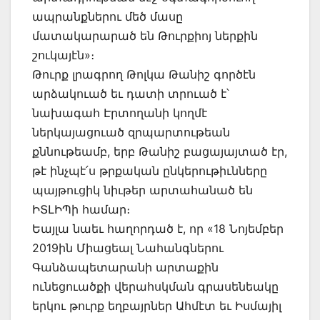
ապրանքներու մեծ մասը
մատակարարած են Թուրքիոյ ներքին
շուկայէն»։
Թուրք լրագրող Թոլկա Թանիշ գործէն
արձակուած եւ դատի տրուած է՝
նախագահ Էրտողանի կողմէ
ներկայացուած զրպարտութեան
քննութեամբ, երբ Թանիշ բացայայտած էր,
թէ ինչպէ՛ս թրքական ընկերութիւնները
պայթուցիկ նիւթեր արտահանած են
ԻՏԼԻՊի համար։
Եայլա նաեւ հաղորդած է, որ «18 Նոյեմբեր
2019ին Միացեալ Նահանգներու
Գանձապետարանի արտաքին
ունեցուածքի վերահսկման գրասենեակը
երկու թուրք եղբայրներ Ահմէտ եւ Իսմայիլ