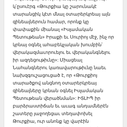
կ՛ըսուէրգ «Թուրքիա կը շարունակէ
տարանցիկ կէտ մնալ օտարերկրեայ այն
զինեալներուն համար, որոնք կը
փափաքին միանալ «Իսլամական
Պետութեան» Իրաքի եւ Սուրիոյ մէջ, ինչ որ
կրնայ օգնել ահաբեկչական խումբին՝
վերակազմաւորուելու եւ վերականգնելու
իր ազդեցութիւնը»: Միացեալ
Նահանգներու կառավարութիւնը նաեւ
նախզգուշացուցած է, որ «Թուրքիոյ
տարածքով անցնող օտարերկրեայ
զինեալները կրնան օգնել Իսլամական
Պետութեան վերածնման»: ԻՏԼԻՊ իր
բարձրաստիճան եւ աւագ անդամներէն
շատերը յաջողեցաւ տեղափոխել
Թուրքիա, ուր անոնք կը վարէին