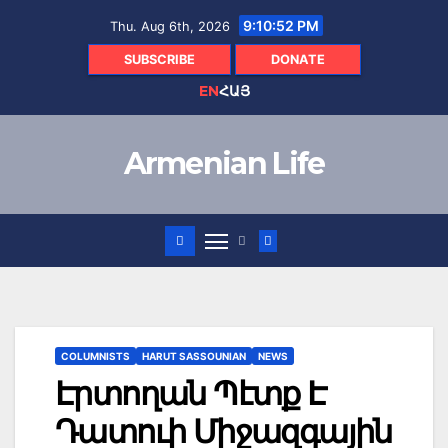
Skip
9:10:52 PM
Thu. Aug 6th, 2026
to
content
SUBSCRIBE
DONATE
EN
ՀԱՅ
Armenian Life
COLUMNISTS
HARUT SASSOUNIAN
NEWS
Էրտողան Պէտք Է
Դատուի Միջազգային