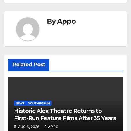
By
Appo
Related Post
NEWS
YOUTH FORUM
Historic Alex Theatre Returns to
First-Run Feature Films After 35 Years
AUG 6, 2026
APPO