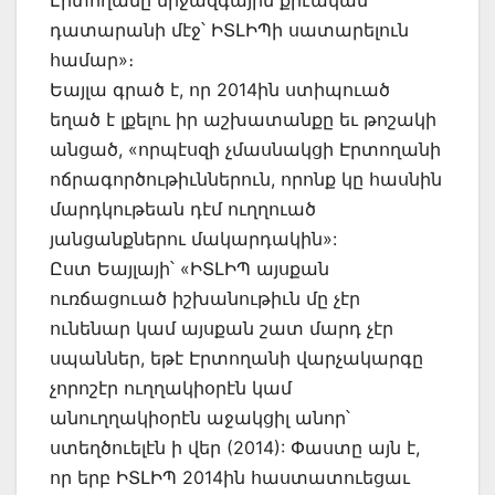
դատարանի մէջ՝ ԻՏԼԻՊի սատարելուն
համար»։
Եայլա գրած է, որ 2014ին ստիպուած
եղած է լքելու իր աշխատանքը եւ թոշակի
անցած, «որպէսզի չմասնակցի Էրտողանի
ոճրագործութիւններուն, որոնք կը հասնին
մարդկութեան դէմ ուղղուած
յանցանքներու մակարդակին»:
Ըստ Եայլայի՝ «ԻՏԼԻՊ այսքան
ուռճացուած իշխանութիւն մը չէր
ունենար կամ այսքան շատ մարդ չէր
սպաններ, եթէ Էրտողանի վարչակարգը
չորոշէր ուղղակիօրէն կամ
անուղղակիօրէն աջակցիլ անոր՝
ստեղծուելէն ի վեր (2014): Փաստը այն է,
որ երբ ԻՏԼԻՊ 2014ին հաստատուեցաւ