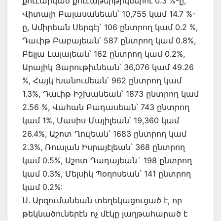
քուէարկած քուէաթերթիկներու 0.3 %-ը,
Վիտալի Բալասանեան՝ 10,755 կամ 14.7 %-
ը, Ամիրեան Սերգէյ՝ 106 ընտրող կամ 0.2 %,
Դաւիթ Բաբայեան՝ 587 ընտրող կամ 0.8%,
Բելլա Լալայեան՝ 162 ընտրող կամ 0.2%,
Արայիկ Յարութիւնեան՝ 36,076 կամ 49.26
%, Հայկ Խանումեան՝ 962 ընտրող կամ
1.3%, Դաւիթ Իշխանեան՝ 1873 ընտրող կամ
2.56 %, Վահան Բադասեան՝ 743 ընտրող
կամ 1%, Մասիս Մայիլեան՝ 19,360 կամ
26.4%, Աշոտ Ղուլեան՝ 1683 ընտրող կամ
2.3%, Ռուսլան Իսրայէլեան՝ 368 ընտրող
կամ 0.5%, Աշոտ Դադայեան` 198 ընտրող
կամ 0.3%, Մելսիկ Պօղոսեան՝ 141 ընտրող
կամ 0.2%:
Ս. Արզումանեան տեղեկացուցած է, որ
թեկնածուներէն ոչ մէկը յաղթահարած է