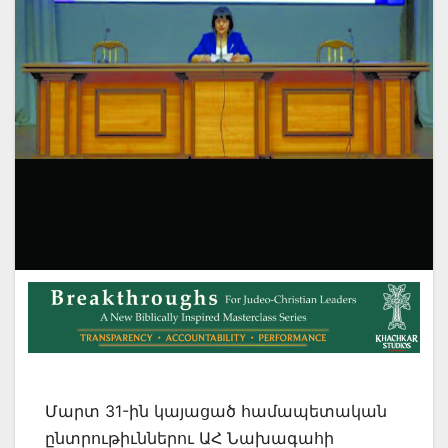
Մարտ 31-ին կայացած համապետական
ընտրութիւններու ԱՀ Նախագահի