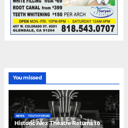
You missed
NEWS
YOUTH FORUM
Historic Alex Theatre Returns to