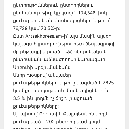
ընտրութիւններուն ընտրողներու
ընդհանուր թիւը կը կազմէ 104,348, իսկ
քուէարկութեան մասնակիցներուն թիւը՝
76,728 կամ 73.5%-ը:
Ըստ Artsakhpress.am-ի՝ այս մասին այսօր
կայացած լրագրողներու հետ ճեպազրոյցի
մը ընթացքին ըսած է ԱՀ Կեդրոնական
ընտրական յաձնաժողովի նախագահ
Սրբուհի Արզումանեան:
Անոր խօսքով՝ անվաւեր
քուէաթերթիկներուն թիւը կազմած է 2625
կամ քուէարկութեան մասնակիցներուն
3.5 %-ին կողմէ ոչ ճիշդ լրացուած
քուէաթերթիկները:
Այսպիսով՝ Քրիստին Բալայեանին կողմ
քուէարկած է 202 ընտրող կամ կողմ