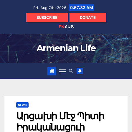
Skip
9:57:35 AM
Fri. Aug 7th, 2026
to
content
SUBSCRIBE
DONATE
EN
ՀԱՅ
Armenian Life
NEWS
Արցախի Մէջ Պիտի
Իրականացուի