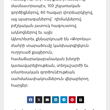
մասնաւորապէս, 100 շնչառական
գործիքներով, 60 հազար փորձարկիչով,
այլ պարագաներով` դիմակներով,
բժշկական յատուկ հագուստով,
ակնոցներով եւ այլն:
Այնուհետեւ քննարկուած են «Քորոնա»
ժահրի տարածումը կանխարգիլելուն
ուղղուած քայլերուն,
համաճարակաբանական խնդրի
կառավարելիութեան, տեղաշարժի եւ
տնտեսական գործունէութեան
սահմանափակումներուն վերաբերող
հարցեր: