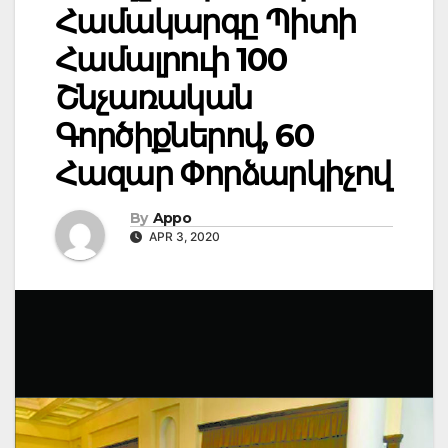
Համակարգը Պիտի
Համալրուի 100
Շնչառական
Գործիքներով, 60
Հազար Փորձարկիչով
By
Appo
APR 3, 2020