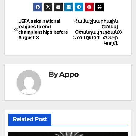
Post
UEFA asks national
Համաշխարհային
leagues to end
Շտապ
navigation
championships before
Օժանդակութեան
August 3
Զօրաշարժ` ՀՕՄ-ի
Կողմէ
By
Appo
Related Post