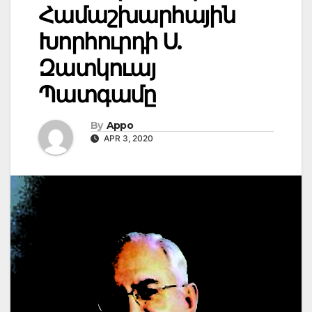
Համաշխարհային
Խորհուրդի Ս.
Զատկուայ
Պատգամը
By
Appo
APR 3, 2020