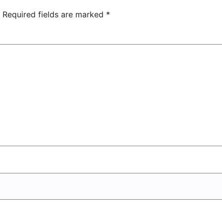
Entertainment
Center
Required fields are marked
*