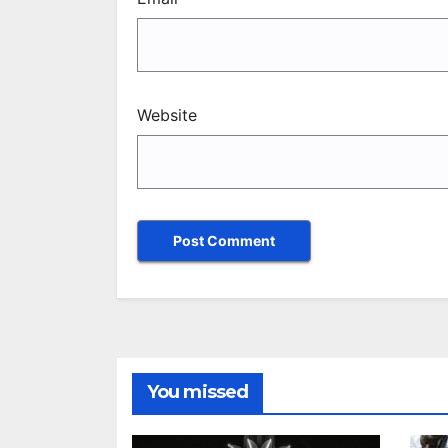
Website
You missed