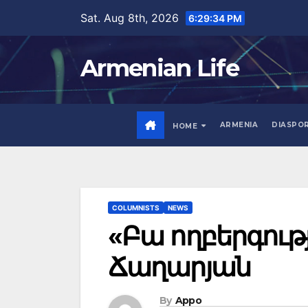
Skip
Sat. Aug 8th, 2026
6:29:35 PM
to
content
Armenian Life
ARMENIA
DIASPO
HOME
COLUMNISTS
NEWS
«Բա ողբերգությ
Ճաղարյան
By
Appo