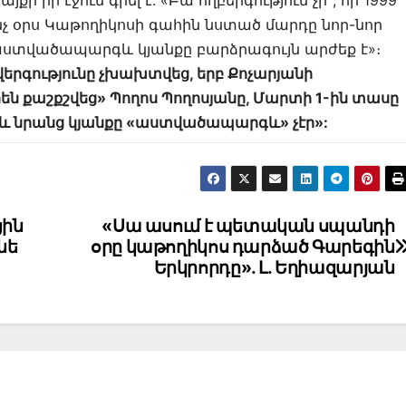
ի իր էջում գրել է. «Բա ողբերգություն չի՞, որ 1999
նչ օրս Կաթողիկոսի գահին նստած մարդը նոր-նոր
 աստվածապարգև կյանքը բարձրագույն արժեք է»։
երգությունը չխախտվեց, երբ Քոչարյանի
են քաշքշվեց» Պողոս Պողոսյանը, Մարտի 1-ին տասը
տև նրանց կյանքը «աստվածապարգև» չէր»:
ցին
«Սա ասում է պետական սպանդի
նե
օրը կաթողիկոս դարձած Գարեգին
Երկրորդը». Լ. Եղիազարյան