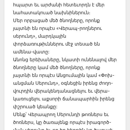
հպարտ եւ արժանի հետեւորդն է մեր
նահատակուած նախնիներուն։
Մեր որբացած մեծ ծնողները, որոնք
յայտնի են որպէս «Վերապ-րողներու
սերունդ», մարդկային
փորձառութիւններու մէջ տեսած են
ամենա-վատը:
Անոնց երեխաները, նկատի ունենալով մեր
ծնողները կամ մեծ ծնողները, որոնք
յայտնի են որպէս Անցումային կամ «Փոխ-
անցման Սերունդ», օգնեցին իրենց ժողո-
վուրդին վերակենդանացնելու եւ վերա-
կառուցելու աքսորի ճանապարհին իրենց
փշրուած կեանքը:
Մենք՝ Վերապրող Սերունդի թոռներս եւ
ծոռներս, կը ծառայենք որպէս իրագործ-
ման սերունդ եւ որ իր հերթին կը ծառայէ