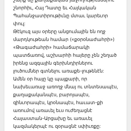
շնորհիւ, Հայ Դատը եւ Հայկական
Պահանջատիրութիւնը մտաւ կարեւոր
փուլ:
Թէկուզ այս օրերը անցումային են ողջ
մարդկութեան համար («քօրօնաժահրի»)
«Թագաժահրի» համաճարակի
պատճառով, աշխարհի հայերը չեն շեղած
իրենց ազգային գերխնդիրներու
լուծումներ գտնելու առաքե-լութենէն:
Ամեն օր հայը կը պայքարի, որ
նախեւառաջ առողջ մնայ ու տնտեսապէս,
քաղաքականպէս, բարոյապէս,
զինւորապէս, կրօնապէս, հաւատ-քի
առումով առաւել եւս ուժեղացնէ
Հայաստան-Արցախը եւ առաւել
կազմակերպէ ու զօրացնէ սփիւռքը: