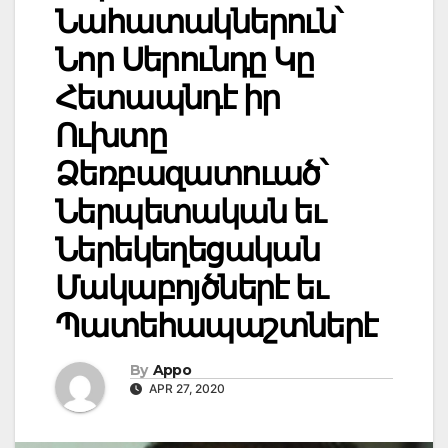
Նահատակներուն՝
Նոր Սերունդը Կը
Հետապնդէ իր
Ուխտը
Ձեռբազատուած՝
Ներպետական եւ
Ներեկեղեցական
Մակաբոյծներէ եւ
Պատեհապաշտներէ
By
Appo
APR 27, 2020