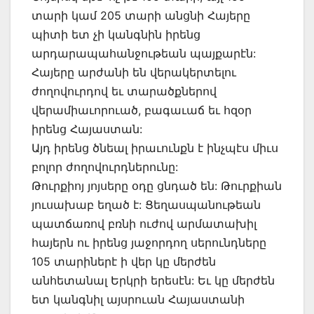
տարի կամ 205 տարի անցնի Հայերը
պիտի ետ չի կանգնին իրենց
արդարապահանջութեան պայքարէն:
Հայերը արժանի են վերակերտելու
ժողովուրդով եւ տարածքներով
վերամիաւորուած, բագաւաճ եւ հզօր
իրենց Հայաստան:
Այդ իրենց ծնեալ իրաւունքն է ինչպէս միւս
բոլոր ժողովուրդներունը:
Թուրքիոյ յոյսերը օդը ցնդած են: Թուրքիան
յուսախաբ եղած է: Ցեղասպանութեան
պատճառով բռնի ուժով արմատախիլ
հայերն ու իրենց յաջորդող սերունդները
105 տարիներէ ի վեր կը մերժեն
անհետանալ Երկրի երեսէն: Եւ կը մերժեն
ետ կանգնիլ այսրուան Հայաստանի