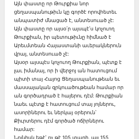
Այն փաստը որ Թուրքիա նոր
ցեղասպանութիւն կը գործէ որովհետեւ
անպատիժ մնացած է, անտեսուած չէ:
Այն փաստը որ այսօ՛ր այսպէ՛ս կոչուող
Թուրքիան, իր պետութիւնը հիմնած է
Արեւմտեան Հայաստանի աւերակներուն
վրայ, անտեսուած չէ:
Այսօր այսպէս կոչուող Թուրքիան, պէտք է
լաւ իմանայ, որ ի վերջոյ ան հատուցում
պիտի տայ Հայոց Ցեղասպանութեան եւ
մասսայական զրկուածութեան համար որ
ան գործադրած է հայերու դէմ: Թուրքիան
նաեւ պէտք է հատուցում տայ յոյներու,
ասորիներու եւ ներկայ օրերուն՝
Քիւրտերու դէմ գործած ոճիրներու
համար:
Նոյնիսկ եթէ՝ ոչ թէ 105 տարի, այլ 155