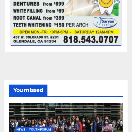
You missed
NEWS
YOUTH FORUM