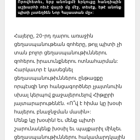
Հայերը, 20-րդ դարու առաջին
ցեղասպանութեան զոհերը, թոյլ պիտի չի
տան բոլոր ցեղասպանութիւններու
զոհերու իրաւունքներու ոտնահարման:
Հարկաւոր է կասեցնել
ցեղասպանութիւններու ընթացքը
որպէսզի նոր հանցագործներ չյայտնուին
սխալ կերպով քաջալերուելով Հիթլըրի
յայտարարութենէն. «Ո՞վ է հիմա կը խօսի
հայերու բնաջնջման մասին»:
Մենք կը խօսին! Եւ մենք պիտի
շարունակենք խօսիլ եւ պայքարիլ մինչեւ
ցեղասպանութիւններու հակամարդկային