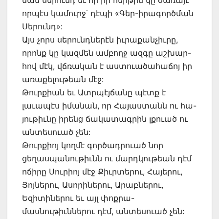
որպէս կամուրջ՝ դէպի «Գեր-իրագործման
Սերունդ»:
Այս չորս սերունդներէն իւրաքանչիւրը,
որոնք կը կազմեն ամբողջ ազգը աշխար-
հով մէկ, վճռական է աստուածահաճոյ իր
առաքելութեան մէջ:
Թուրքիան եւ Ատրպէյճանը պէտք է
լաւապէս իմանան, որ Հայաստանն ու հա-
յութիւնը իրենց ճակատագրին լքուած ու
անտեսուած չեն:
Թուրքիոյ կողմէ գործադրուած նոր
ցեղասպանութիւնն ու մարդկութեան դէմ
ոճիրը Սուրիոյ մէջ Քիւրտերու, Հայերու,
Յոյներու, Ասորիներու, Արաբներու,
Եզիտիներու եւ այլ փոքրա-
մասնութիւններու դէմ, անտեսուած չեն: