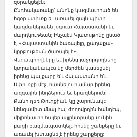
զօրակցելէն։
Ընդհակառակը՝ անոնք կազմաւորած են
հզօր սփիւռք եւ առաւել զայն պիտի
կազմակերպեն յօգուտ Հայաստանի եւ
մարդկութեան; Ինչպէս Կլատսթոնը ըսած
է, «Հայաստանին ծառայելը, քաղաքա-
կըրթութեան ծառայել է»։
Վերապրողները եւ իրենց յաջորդողները
կտրականապէս կը մերժեն կասեցնել
իրենց պայքարը ե՛ւ Հայաստանի ե՛ւ
Սփիւռքի մէջ, հասնելու համար իրենց
ազգային ինղձերուն եւ երազներուն:
Քանի դեռ Թուրքիան կը շարունակէ
նենգամիտ մնալ հայ ժողովրդին հանդէպ,
միլիոնաւոր հայեր այլընտրանք չունին
բացի բազմապատկելէ իրենց ջանքերը եւ
առաւել խտացնելէ իրենց շարքերը: