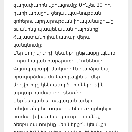
գաղափարին վերացումը: Մինչեւ 20-րդ
դարի առաջին ցեղասպա-նութեան
զոհերու արդարութեան իրականացումը
եւ անոնց պապենական հայրենիք՝
Հայաստանի լիակատար վերա-
կանգնումը:
Մեր ժողովուրդի կեանքի ընթացքը պէտք
է որակական բարձրացում ունենայ։
Գոյապայքարի մակարդէն բարձրանայ
իրագործման մակարդակին եւ մեր
ժողվուրդը կենսագործէ իր ներուժին
արդար համազօրութեամբ։
Մեր ներկան եւ ապագան աւելի
անվտանգ եւ ապահով հետա-պընդելու
համար խիստ հարկաւոր է որ մենք
ձեռբազատուինք մեր ներքին կեանքի