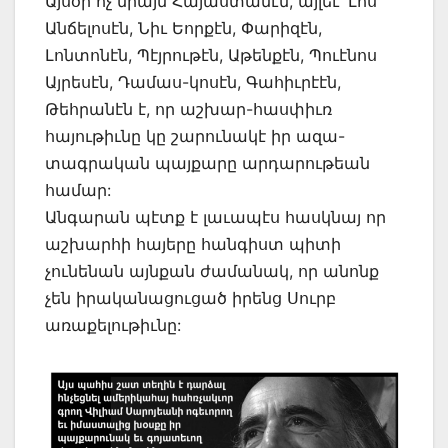
Այսօր ոչ միայն Հայաստանէն, այլեւ՝ Լոս
Անճելոսէն, Նիւ Եորքէն, Փարիզէն,
Լոնտոնէն, Պէյրութէն, Աթենքէն, Պուէնոս
Այրեսէն, Դամաս-կոսէն, Գահիւրէէն,
Թեհրանէն է, որ աշխար-հասփիւռ
հայութիւնը կը շարունակէ իր ազա-
տագրական պայքարը արդարութեան
համար:
Անգարան պէտք է լաւապէս հասկնայ որ
աշխարհի հայերը հանգիստ պիտի
չունենան այնքան ժամանակ, որ անոնք
չեն իրականացուցած իրենց Սուրբ
առաքելութիւնը: