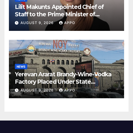
Lilit Makunts Appointed Chief of
Staff to the Prime Minister of
Armenia
AUGUST 9, 2026
APPO
NEWS
Yerevan Ararat Brandy-Wine-Vodka
Factory Placed Under State
Administration
AUGUST 9, 2026
APPO