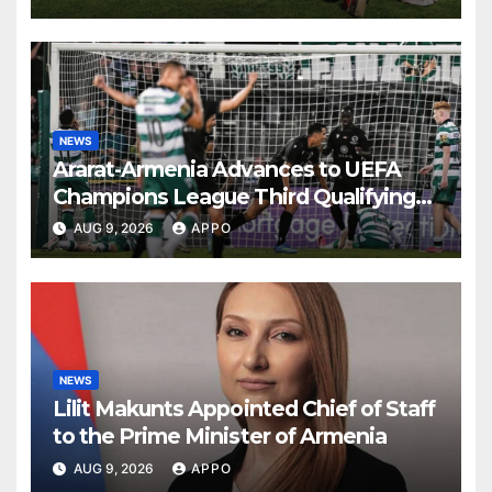
NEWS
Ararat-Armenia Advances to UEFA
Champions League Third Qualifying
Round
AUG 9, 2026
APPO
NEWS
Lilit Makunts Appointed Chief of Staff
to the Prime Minister of Armenia
AUG 9, 2026
APPO