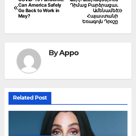
Post
Can America Safely
Դիմաց Բարձրացաւ
navigation
Go Back to Work in
Ամենամեծ
May?
Հայաստանի
Եռագոյն Դրօշը
By
Appo
Related Post