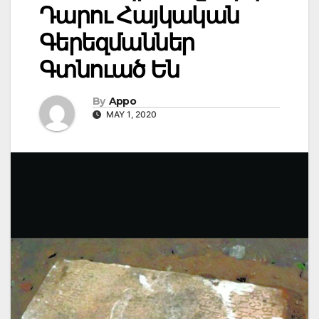
Դարու Հայկական
Գերեզմաններ
Գտնուած Են
By
Appo
MAY 1, 2020