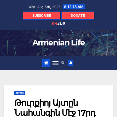
Skip
6:12:19 AM
Wed. Aug 5th, 2026
to
content
SUBSCRIBE
DONATE
EN
ՀԱՅ
Armenian Life
NEWS
Թուրքիոյ Այտըն
Նահանգին Մէջ 17րդ