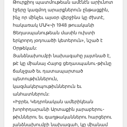
Թուրքիոյ պատմութեան ամէնէն արիւնոտ
էջերը կազմող արարքներուն ընթացքին,
ինչ որ մինչեւ այսօր վերջինս կը ժխտէ,
հակառակ ՄԱԿ¬ի 1948 թուականի
Ցեղասպանութեան մասին ուխտի
երկրորդ յօդուածի կետերուն», նշած է
Օրթեկան:
Յանձնախումբի նախագահը յայտնած է,
թէ կը միանայ Հայոց ցեղասպանու-թիւնը
ճանչցած եւ դատապարտած
պետութիւններուն,
կազմակերպութիւններուն եւ
անհատներուն:
«Իբրեւ Կեդրոնական ամերիկեան
խորհրդարանի Արտաքին յարաբերու-
թիւններու եւ գաղթականներու հարցերու
յանձնախումբի նախագահ, կը միանամ