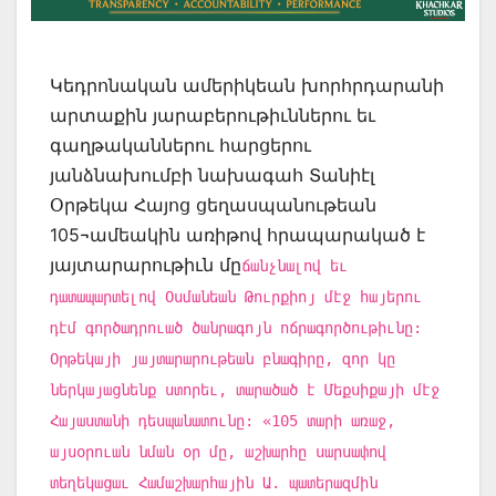
Կեդրոնական ամերիկեան խորհրդարանի
արտաքին յարաբերութիւններու եւ
գաղթականներու հարցերու
յանձնախումբի նախագահ Տանիէլ
Օրթեկա Հայոց ցեղասպանութեան
105¬ամեակին առիթով հրապարակած է
յայտարարութիւն մը
ճանչնալով եւ
դատապարտելով Օսմանեան Թուրքիոյ մէջ հայերու
դէմ գործադրուած ծանրագոյն ոճրագործութիւնը:
Օրթեկայի յայտարարութեան բնագիրը, զոր կը
ներկայացնենք ստորեւ, տարածած է Մեքսիքայի մէջ
Հայաստանի դեսպանատունը: «105 տարի առաջ,
այսօրուան նման օր մը, աշխարհը սարսափով
տեղեկացաւ Համաշխարհային Ա. պատերազմին