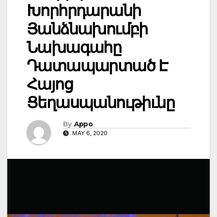
Խորհրդարանի
Յանձնախումբի
Նախագահը
Դատապարտած Է
Հայոց
Ցեղասպանութիւնը
By
Appo
MAY 6, 2020