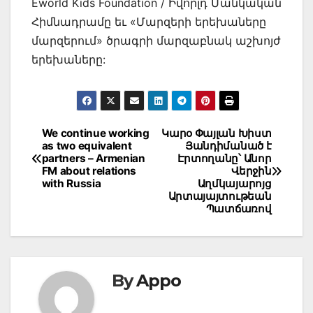
Eworld Kids Foundation / Իվորլդ Մանկական
Հիմնադրամը եւ «Մարզերի երեխաները
մարզերում» ծրագրի մարզաբնակ աշխոյժ
երեխաները:
Post
We continue working
Կարօ Փայլան Խիստ
as two equivalent
Յանդիմանած է
navigation
partners – Armenian
Էրտողանը՝ Անոր
FM about relations
Վերջին
with Russia
Աղմկայարոյց
Արտայայտութեան
Պատճառով
By
Appo