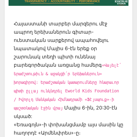
Հայաստանի տարբեր մարզերու մէջ
ապրող երեխաներուն գիտար-
ուեստական սարքերով ապահովելու
նպատակով Մայիս 6-էն երեք օր
շարունակ տեղի պիտի ունենայ
բարեգործական առցանց համերգ
«Վայելէ՛
երաժշտութիւն & աջակցի՛ր երեխաներուն»
խորագիրով: Երաժշտական կատարումները հնարաւոր
պիտի ըլլայ ունկնդրել Eworld Kids Foundation
/ Իվորլդ Մանկական Հիմնադրամի «Ֆէյսպուք»-ի
Մայիս 6-ին, 20:30-էն
պաշտօնական էջին վրայ
սկսած:
«Եռագոյն»-ի փոխանցմամբ այս մասին կը
հաղորդէ «Արմենփրես»-ը։