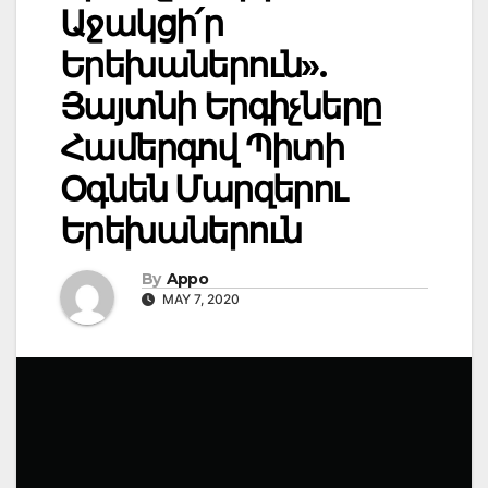
Աջակցի՛ր
Երեխաներուն».
Յայտնի Երգիչները
Համերգով Պիտի
Օգնեն Մարզերու
Երեխաներուն
By
Appo
MAY 7, 2020