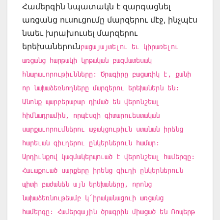
Համերգին նպատակն է զարգացնել
առցանց ուսուցումը մարզերու մէջ, ինչպէս
նաեւ խրախուսել մարզերու
երեխաներուն
բացայայտելու եւ կիրառելու
առցանց հարթակի կրթական բազմատեսակ
հնարաւորութիւնները: Ծրագիրը բացառիկ է, քանի
որ նախաձեռնողները մարզերու երեխաներն են:
Անոնք պարբերաբար դիմած են վերոնշեալ
հիմնադրամին, որպէսզի գիտարուեստական
սարքաւորումներու աջակցութիւն ստանան իրենց
հարեւան գիւղերու ընկերներուն համար:
Արդիւնքով կազմակերպուած է վերոնշեալ համերգը:
Հաւաքուած սարքերը իրենց գիւղի ընկերներուն
պիտի բաժանեն այն երեխաները, որոնց
նախաձեռնութեամբ կ՛իրականացուի առցանց
համերգը: Համերգային ծրագրին միացած են Ռոպերթ