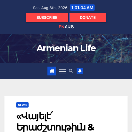
Skip
1:01:05 AM
Sat. Aug 8th, 2026
to
content
SUBSCRIBE
DONATE
EN
ՀԱՅ
Armenian Life
NEWS
«Վայելէ՛
Երաժշտութիւն &