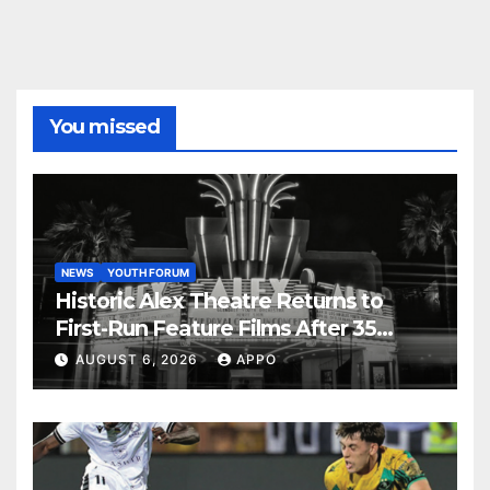
You missed
NEWS
YOUTH FORUM
Historic Alex Theatre Returns to
First-Run Feature Films After 35
Years
AUGUST 6, 2026
APPO