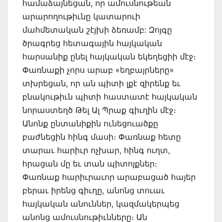
համաձայնեցան, որ ամուսնութեան
արարողութիւնը կատարուի
մահմետական շէյխի ձեռամբ: Զոյգը
ծրագրեց հետագային հայկական
հարսանիք ընել հայկական եկեղեցիի մէջ։
Փառնաքի չորս արաբ «եղբայրները»
տխրեցան, որ ան պիտի լքէ զիրենք եւ
բնակութիւն պիտի հաստատէ հայկական
նորաստեղծ Թել Ալ Պրաք գիւղին մէջ։
Անոնք ընտանիքին ունեցուածքը
բաժնեցին հինգ մասի։ Փառնաք հետը
տարաւ հարիւր ոչխար, հինգ ուղտ,
հրացան մը եւ տան պիտոյքներ։
Փառնաք հարիւրաւոր արաբացած հայեր
բերաւ իրենց գիւղը, անոնց տուաւ
հայկական անուններ, կազմակերպեց
անոնց ամուսնութիւնները։ Ան