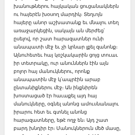
խանութներու հայկական ցուցանակներն
ու հայերէն խօսող մարդիկ։ Տեղւոյն
հայերը անոր աշխատանք եւ մնալու տեղ
առաջարկեցին, սակայն ան մերժեց՝
ըսելով, որ շատ հարազատներ ունի
անապատի մէջ եւ չի կրնար լքել զանոնք։
Այնուհետեւ հայ կօշկակարին ցոյց տուաւ
իր տետրակը, ուր անուններն էին այն
բոլոր հայ մանուկներու, որոնք
անապատին մէջ կ՛ապրէին արաբ
ընտանիքներու մէջ։ Ան ինքնիրեն
խոստացած էր հաւաքել այդ հայ
մանուկները, օգնել անոնց ամուսնանալու
իրարու հետ եւ գտնել անոնց
հարազատները, եթէ ողջ են։ Այդ շատ
բարդ խնդիր էր։ Մանուկներուն մեծ մասը,