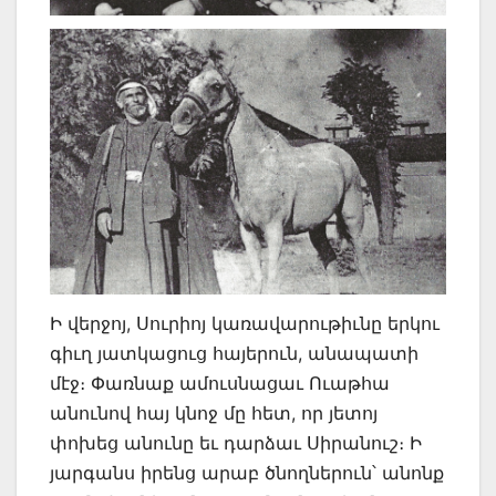
Ի վերջոյ, Սուրիոյ կառավարութիւնը երկու
գիւղ յատկացուց հայերուն, անապատի
մէջ։ Փառնաք ամուսնացաւ Ուաթհա
անունով հայ կնոջ մը հետ, որ յետոյ
փոխեց անունը եւ դարձաւ Սիրանուշ։ Ի
յարգանս իրենց արաբ ծնողներուն՝ անոնք