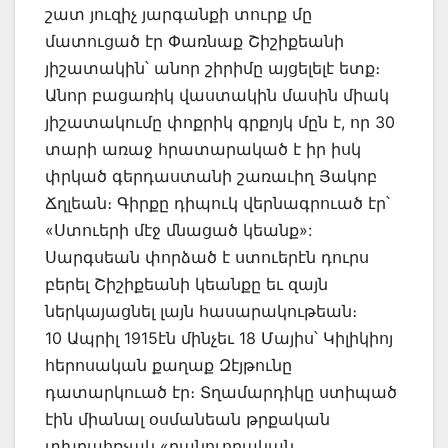
շատ յուզիչ յարգանքի տուրք մը
մատուցած էր Փառնաք Շիշիքեանի
յիշատակին՝ անոր շիրիմը այցելելէ ետք։
Անոր բացառիկ վաստակին մասին միակ
յիշատակումը փոքրիկ գրքոյկ մըն է, որ 30
տարի առաջ հրատարակած է իր իսկ
փրկած գերդաստանի շառաւիղ Յակոբ
Ճղլեան։ Գիրքը դիպուկ վերնագրուած էր՝
«Ստուերի մէջ մնացած կեանք»:
Սարգսեան փորձած է ստուերէն դուրս
բերել Շիշիքեանի կեանքը եւ զայն
ներկայացնել լայն հասարակութեան։
10 Ապրիլ 1915էն մինչեւ 18 Մայիս՝ Կիլիկիոյ
հերոսական քաղաք Զէյթունը
դատարկուած էր։ Տղամարդիկը ստիպած
էին միանալ օսմանեան թրքական
տխրահռչակ «բանուորական