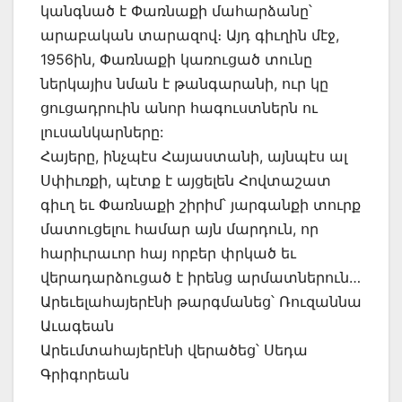
կանգնած է Փառնաքի մահարձանը՝
արաբական տարազով։ Այդ գիւղին մէջ,
1956ին, Փառնաքի կառուցած տունը
ներկայիս նման է թանգարանի, ուր կը
ցուցադրուին անոր հագուստներն ու
լուսանկարները:
Հայերը, ինչպէս Հայաստանի, այնպէս ալ
Սփիւռքի, պէտք է այցելեն Հովտաշատ
գիւղ եւ Փառնաքի շիրիմ՝ յարգանքի տուրք
մատուցելու համար այն մարդուն, որ
հարիւրաւոր հայ որբեր փրկած եւ
վերադարձուցած է իրենց արմատներուն…
Արեւելահայերէնի թարգմանեց՝ Ռուզաննա
Աւագեան
Արեւմտահայերէնի վերածեց՝ Սեդա
Գրիգորեան