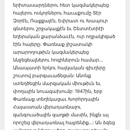
երիտասարդներու հետ կազմակերպեց
հայերու ոսկորներու հաւաքումը Տէր
Զօրէն, Ռաքքայէն, Եփրատ ու Խապուր
գետերու շրջակայքէն եւ Շետտէտիէի
եղերական քարանձաւէն, ուր ողջակիզած
էին հայերը։ Փառնաք յիշատակի
արարողութիւն կազմակերպեց
ննջեցեալներու հոգիներուն համար…
Անապատի երկու հայկական գիւղերը
շուտով բարգաւաճեցան: Անոնք
ստեղծեցին մարզական միութիւն եւ
փողային նուագախումբ: 1947ին, երբ
Փառնաք տեղեկացաւ Խորհրդային
Հայաստան վերադառնալու
զանգուածային գաղթի մասին, ինքն ալ
որոշեց վերադառնալ հայրենիք…: Ան ձգեց