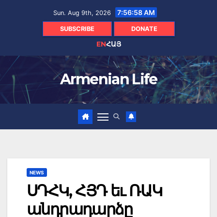
Skip
7:56:59 AM
Sun. Aug 9th, 2026
to
content
SUBSCRIBE
DONATE
EN
ՀԱՅ
Armenian Life
NEWS
ՍԴՀԿ, ՀՅԴ եւ ՌԱԿ
անդրադարձը