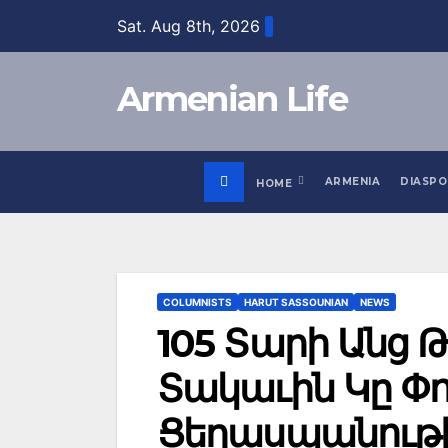
Skip
Sat. Aug 8th, 2026
to
content
Armenian Life
ARMENIA
DIASP
HOME
COLUMNISTS
HARUT SASSOUNIAN
NEWS
105 Տարի Անց 
Տակաւին Կը Փո
Ցեղասպանութ