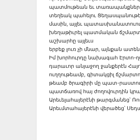
պատմութեան եւ տառապանքներու 
տեղեակ պահելու Ցեղասպանութեա
մասին, այլեւ պատասխանատուութ
խեղաթիւրել պատմական ճշմարտո
աշխարհը այլեւս
երբեք լուռ չի մնար, այնքան ատե
Իմ խորհուրդը նախագահ Էրտո-ղան
դարաւոր անյաջող ջանքերէն Հ
ուղղութեամբ, գիտակցիլ ճշմարտ
թեամբ ծրագիրի մը պատ-րաստու
պատճառով հայ ժողովուրդին կրա
Արեւելահայերէնի թարգմանեց՝ Ռ
Արեւմտահայերէնի վերածեց՝ Սեդ