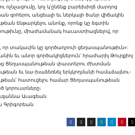
ոչնչացումը, կոչ կ՛ընենք բարեխիղճ մարդոց
ն զոհերու անցեալի եւ ներկայի ծանր վիճակին
եան ենթարկելու անոնք, որոնք կը ձգտին
ւթիւնը, միաժամանակ հաւաստիացնելով, որ
ն, որ տակաւին կը գործադրուի ցեղասպանութիւն»:
ին եւ անոր գործակիցներուն՝ հրաժարիլ Թուրքիոյ
այոց Ցեղասպանութեան փաստերու ժխտման
ութեան եւ նա-խաձեռնել երկկողմանի համաձայնու-
թեան՝ հատուցելու համար Ցեղասպանութեան
ծ կորուստները։
ուզաննա Աւագեան
ա Գրիգորեան