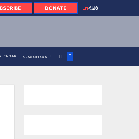
BSCRIBE
DONATE
EN
ՀԱՅ
ALENDAR
CLASSIFIEDS