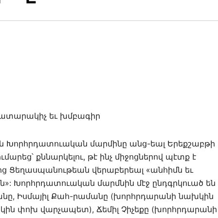
րատարակիչ եւ խմբագիր
ն Խորհրդատուական մարմինը անց-եալ Երեքշաբթի
մարեց՝ քննարկելու, թէ ինչ միջոցներով պէտք է
ոց Ցեղասպանութեան վերաբերեալ «անհիմն եւ
»: Խորհրդատուական մարմնին մէջ ընդգրկուած են
ը, Իսմայիլ Քահ-րամանը (խորհրդարանի նախկին
խկին փոխ վարչապետ), Ճեմիլ Չիչեքը (խորհրդարանի