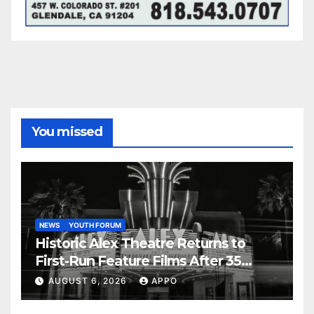
You missed
NEWS
YOUTH FORUM
Historic Alex Theatre Returns to
First-Run Feature Films After 35
Years
AUGUST 6, 2026
APPO