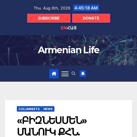
Skip
4:45:19 AM
Thu. Aug 6th, 2026
to
content
SUBSCRIBE
DONATE
EN
ՀԱՅ
Armenian Life
COLUMNISTS
NEWS
«ԲԻԶՆԵՍՄԵՆ»
ՄԱՆՈՒԿ ՔՀՆ.