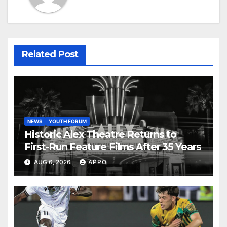
Related Post
NEWS
YOUTH FORUM
Historic Alex Theatre Returns to
First-Run Feature Films After 35 Years
AUG 6, 2026
APPO