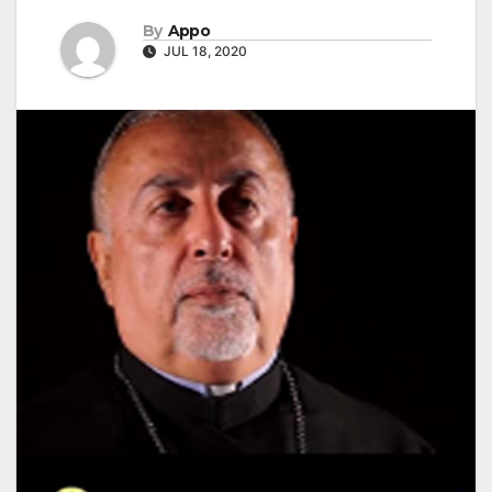
By
Appo
JUL 18, 2020