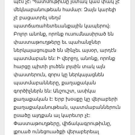
պէս չէ։ Պատմութիւնը յստակ կամ փակ չէ
մեկնաբանութեան համար: Զայն կարելի
չէ բացատրել սեղմ
պատճառահետեւանքային կապերով։
Բոլոր անոնք, որոնք ուսումնասիրած են
փաստաթուղթերը եւ պահանջներ
ներկայացուցած են մինչեւ այսօր, արդէն
պատմաբան են: Ի վերջոյ, անոնք, որոնք
հարցը պիտի լուծեն լոյսին տակ այն
փաստերուն, զորս կը ներկայացնեն
պատմաբանները, քաղաքական
գործիչներն են: Անշուշտ, ասիկա
քաղաքական է: Երբ խօսքը կը վերաբերի
քաղաքականութեան, պատմաբաններուն
ըսածը այդքան ալ կարեւոր չէ:
Փաստաթուղթերը, վիճակագրութիւնը,
լքուած ունեցուածքի վերաբերեալ