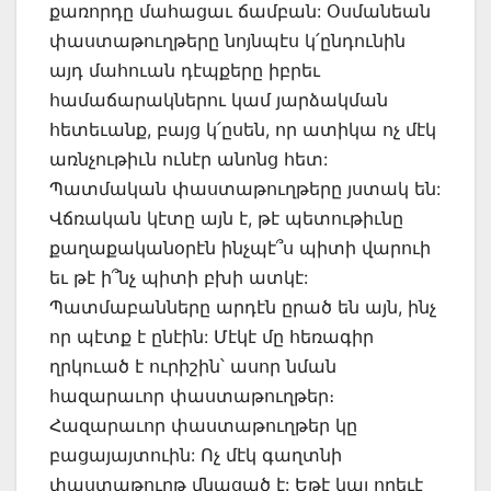
քառորդը մահացաւ ճամբան: Օսմանեան
փաստաթուղթերը նոյնպէս կ՛ընդունին
այդ մահուան դէպքերը իբրեւ
համաճարակներու կամ յարձակման
հետեւանք, բայց կ՛ըսեն, որ ատիկա ոչ մէկ
առնչութիւն ունէր անոնց հետ:
Պատմական փաստաթուղթերը յստակ են:
Վճռական կէտը այն է, թէ պետութիւնը
քաղաքականօրէն ինչպէ՞ս պիտի վարուի
եւ թէ ի՞նչ պիտի բխի ատկէ:
Պատմաբանները արդէն ըրած են այն, ինչ
որ պէտք է ընէին: Մէկէ մը հեռագիր
ղրկուած է ուրիշին՝ ասոր նման
հազարաւոր փաստաթուղթեր։
Հազարաւոր փաստաթուղթեր կը
բացայայտուին: Ոչ մէկ գաղտնի
փաստաթուղթ մնացած է: Եթէ կայ որեւէ