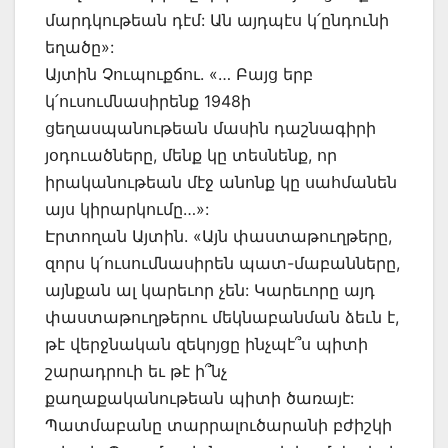
մարդկութեան դէմ: Ան այդպէս կ՛ընդունի
եղածը»:
Այտին Չուպուքճու. «… Բայց երբ
կ՛ուսումնասիրենք 1948ի
ցեղասպանութեան մասին դաշնագիրի
յօդուածները, մենք կը տեսնենք, որ
իրականութեան մէջ անոնք կը սահմանեն
այս կիրարկումը…»:
Էրտողան Այտին. «Այն փաստաթուղթերը,
զորս կ՛ուսումնասիրեն պատ-մաբանները,
այնքան ալ կարեւոր չեն: Կարեւորը այդ
փաստաթուղթերու մեկնաբանման ձեւն է,
թէ վերջնական զեկոյցը ինչպէ՞ս պիտի
շարադրուի եւ թէ ի՞նչ
քաղաքականութեան պիտի ծառայէ:
Պատմաբանը տարրալուծարանի բժիշկի