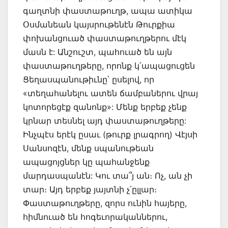
գաղտնի փաստաթուղթ, ապա ատիկա
Օսմանեան կայսրութենէն Թուրքիա
փոխանցուած փաստաթուղթերու մէկ
մասն է: Անշուշտ, պահուած են այն
փաստաթուղթերը, որոնք կ՛ապացուցեն
Ցեղասպանութիւնը՝ ըսելով, որ
«տեղահանելու ատեն ճամբաներու վրայ
կոտորեցէք զանոնք»: Մենք երբեք չենք
կրնար տեսնել այդ փաստաթուղթերը:
Ինչպէս երէկ ըսաւ (թուրք լրագրող) Վէյսի
Սանսոզէն, մենք սպանութեան
ապացոյցներ կը պահանջենք
մարդասպանէն: Կու տա՞յ ան։ Ոչ, ան չի
տար։ Այդ երբեք յայտնի չ՛ըլլար։
Փաստաթուղթերը, զորս ունին հայերը,
հիմնուած են հոգեւորականներու,