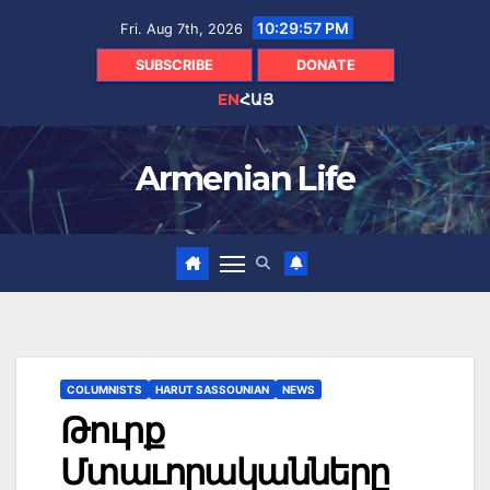
Skip
10:29:58 PM
Fri. Aug 7th, 2026
to
content
SUBSCRIBE
DONATE
EN
ՀԱՅ
Armenian Life
COLUMNISTS
HARUT SASSOUNIAN
NEWS
Թուրք
Մտաւորականները