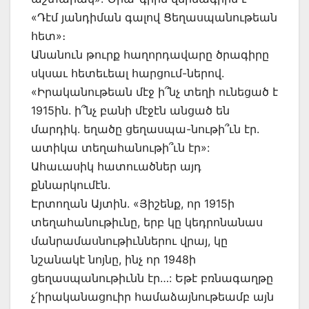
«Դէմ յանդիման գալով Ցեղասպանութեան
հետ»։
Անանուն թուրք հաղորդավարը ծրագիրը
սկսաւ հետեւեալ հարցում-ներով.
«Իրականութեան մէջ ի՞նչ տեղի ունեցած է
1915ին. ի՞նչ բանի մէջէն անցած են
մարդիկ. եղածը ցեղասպա-նութի՞ւն էր.
ատիկա տեղահանութի՞ւն էր»:
Ահաւասիկ հատուածներ այդ
քննարկումէն.
Էրտողան Այտին. «Յիշենք, որ 1915ի
տեղահանութիւնը, երբ կը կեդրոնանաս
մանրամասնութիւններու վրայ, կը
նշանակէ նոյնը, ինչ որ 1948ի
ցեղասպանութիւնն էր…: Եթէ բռնագաղթը
չ՛իրականացուիր համաձայնութեամբ այն