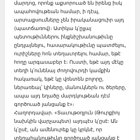
մարդոց, որոնք աքսորուած են իրենց իսկ
ապահովութեան համար, ի դէպ,
արտաքսումները չեն իրականացուիր այդ
(պատճառով)։ Ատիկա կ՛ըլլայ
պետութիւններու ինքնիշխանութիւնը
ընդլայնելու, հասարակութիւնը պատժելու,
ուրիշները հոն տեղաւորելու համար, եթէ
հողը արգասաբեր է։ Ուստի, եթէ այդ մէկը
տեղի կ՛ունենայ ժողովուրդի կամքին
հակառակ, եթէ կը վռնտեն բոլորը,
ներառեալ՝ կիները, մանուկներն ու ծերերը,
ապա այդ եղածը մարդկութեան դէմ
գործուած յանցանք է»։
Հաղորդավար. «Տաւութօղլուն (Թուրքիոյ
նախկին վարչապետ) այդպէս կ՛ըսէ: Ան
կ՛ըսէ, ան ամենուրեք կը կրկնէ, որ
տեղահանութիւնը գործուած յանցանք է