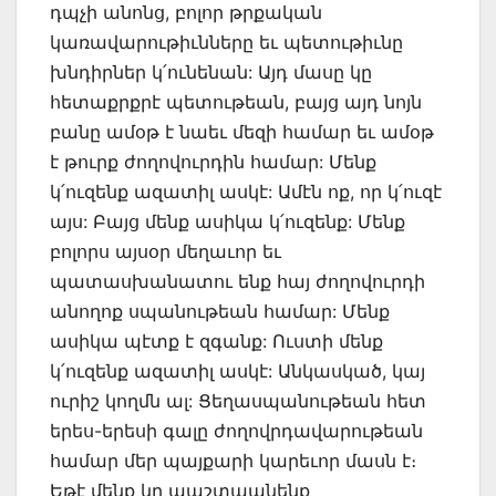
դպչի անոնց, բոլոր թրքական
կառավարութիւնները եւ պետութիւնը
խնդիրներ կ՛ունենան: Այդ մասը կը
հետաքրքրէ պետութեան, բայց այդ նոյն
բանը ամօթ է նաեւ մեզի համար եւ ամօթ
է թուրք ժողովուրդին համար: Մենք
կ՛ուզենք ազատիլ ասկէ: Ամէն ոք, որ կ՛ուզէ
այս: Բայց մենք ասիկա կ՛ուզենք: Մենք
բոլորս այսօր մեղաւոր եւ
պատասխանատու ենք հայ ժողովուրդի
անողոք սպանութեան համար: Մենք
ասիկա պէտք է զգանք: Ուստի մենք
կ՛ուզենք ազատիլ ասկէ: Անկասկած, կայ
ուրիշ կողմն ալ: Ցեղասպանութեան հետ
երես-երեսի գալը ժողովրդավարութեան
համար մեր պայքարի կարեւոր մասն է։
Եթէ մենք կը պաշտպանենք