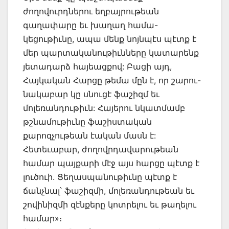
ժողովուրդներու եղբայրութեան
գաղափարը եւ խաղաղ համա-
կեցութիւնը, ապա մենք նոյնպէս պէտք է
մեր պարտականութիւնները կատարենք
յետադարձ հայեացքով: Բացի այդ,
Հայկական Հարցը թեմա մըն է, որ շարու-
նակաբար կը սնուցէ ֆաշիզմ եւ
մոլեռանդութիւն: Հայերու նկատմամբ
թշնամութիւնը ֆաշիստական
քարոզչութեան էական մասն է:
Հետեւաբար, ժողովրդավարութեան
համար պայքարի մէջ այս հարցը պէտք է
լուծուի. Ցեղասպանութիւնը պէտք է
ճանչնալ՝ ֆաշիզմի, մոլեռանդութեան եւ
շովինիզմի զէնքերը կոտրելու եւ թաղելու
համար»։