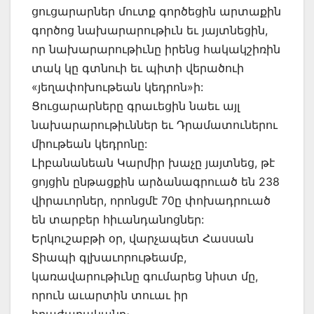
ցուցարարներ մուտք գործեցին արտաքին
գործոց նախարարութիւն եւ յայտնեցին,
որ նախարարութիւնը իրենց հակակշիռին
տակ կը գտնուի եւ պիտի վերածուի
«յեղափոխութեան կեդրոն»ի:
Ցուցարարները գրաւեցին նաեւ այլ
նախարարութիւններ եւ Դրամատուներու
միութեան կեդրոնը:
Լիբանանեան Կարմիր խաչը յայտնեց, թէ
ցոյցին ընթացքին արձանագրուած են 238
վիրաւորներ, որոնցմէ 70ը փոխադրուած
են տարբեր հիւանդանոցներ:
Երկուշաբթի օր, վարչապետ Հասսան
Տիապի գլխաւորութեամբ,
կառավարութիւնը գումարեց նիստ մը,
որուն աւարտին տուաւ իր