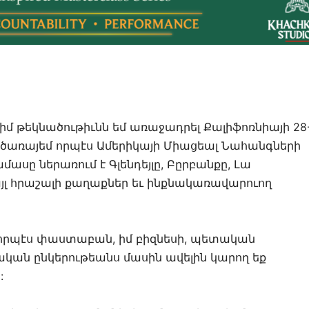
ժմ իմ թեկնածութիւնն եմ առաջադրել Քալիֆոռնիայի 28
ծառայեմ որպէս Ամերիկայի Միացեալ Նահանգների
ասը ներառում է Գլենդեյլը, Բըրբանքը, Լա
այլ հրաշալի քաղաքներ եւ ինքնակառավարուող
ւ որպէս փաստաբան, իմ բիզնեսի, պետական
ն ընկերութեանս մասին ավելին կարող եք
: