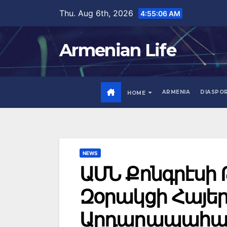
Skip
Thu. Aug 6th, 2026
4:55:07 AM
to
content
Armenian Life
ARMENIA
DIASPO
HOME
NEWS
ԱՄՆ Քոնգրէսի 
Զօրակցի Հայեր
Արդարապահանջ