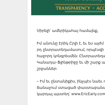
Սիրելի՛ ամերիկահայ համայնք,
Իմ անունը Էրիկ Ըրլի է, եւ ես այ
րդ ընտրատեղամասում, որպէսզի 
հաջորդ կոնգրեսմեն: Ընտրատեղամ
Կանադա-Ֆլինթրիջը եւ մի շարք 
շրջաններ:
– Իմ եւ ընտանիքիս, ինչպէս նաե
ճանաչում ստացած փաստաբանակա
կարդալ այստեղ՝ www.EricEarly.com