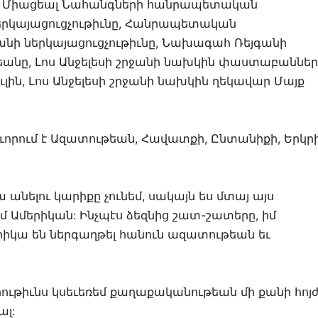
 է Միացեալ Նահանգների հանրապետական
ներկայացուցչութիւնը, Հանրապետական
ջանի ներկայացուցչութիւնը, Նախագահ Ռեյգանի
եանը, Լոս Անջելեսի շրջանի նախկին փաստաբաններ
ւլին, Լոս Անջելեսի շրջանի նախկին ղեկավար Մայք
ւորում է Ազատութեան, Հավատքի, Ընտանիքի, Երկր
ա անելու կարիքը չունեմ, սակայն ես մտայ այս
եմ Ամերիկան: Ինչպէս ձեզնից շատ-շատերը, իմ
երիկա են ներգաղթել հանուն ազատութեան եւ
դրութիւնս կսեւեռեմ քաղաքականութեան մի քանի հոյ
ալ: