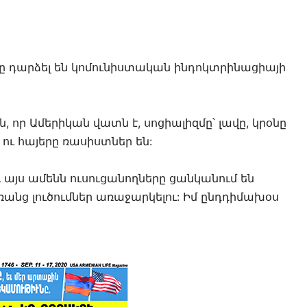
ը դարձել են կոմունիստական ինդոկտրինացիայի
, որ Ամերիկան վատն է, սոցիալիզմը՝ լավը, կրօնը
ու հայերը ռասիստներ են:
 եւ այս ամենն ուսուցանողները ցանկանում են
ռանց լուծումներ առաջարկելու: Իմ ընդդիմախօս