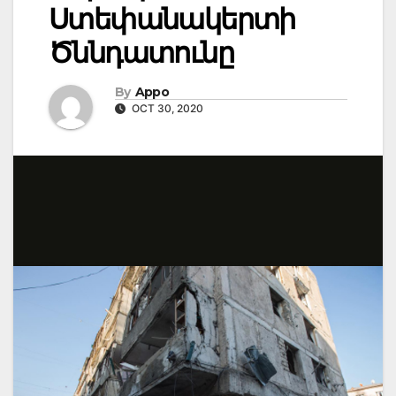
Ստեփանակերտի
Ծննդատունը
By
Appo
OCT 30, 2020