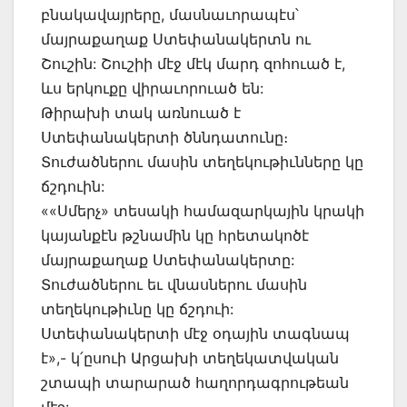
բնակավայրերը, մասնաւորապէս՝
մայրաքաղաք Ստեփանակերտն ու
Շուշին: Շուշիի մէջ մէկ մարդ զոհուած է,
ևս երկուքը վիրաւորուած են:
Թիրախի տակ առնուած է
Ստեփանակերտի ծննդատունը։
Տուժածներու մասին տեղեկութիւնները կը
ճշդուին:
««Սմերչ» տեսակի համազարկային կրակի
կայանքէն թշնամին կը հրետակոծէ
մայրաքաղաք Ստեփանակերտը:
Տուժածներու եւ վնասներու մասին
տեղեկութիւնը կը ճշդուի:
Ստեփանակերտի մէջ օդային տագնապ
է»,- կ՛ըսուի Արցախի տեղեկատվական
շտապի տարարած հաղորդագրութեան