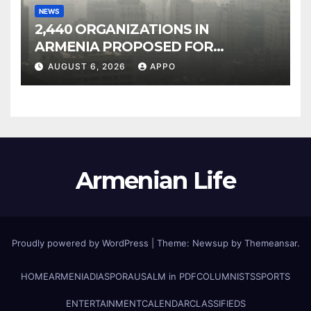
NEWS
2,440 ORGANIZATIONS IN
ARMENIA PROPOSED FOR
INCLUSION IN LIST OF AIR
AUGUST 6, 2026
APPO
POLLUTERS
Armenian Life
Proudly powered by WordPress
|
Theme: Newsup by
Themeansar
.
HOME
ARMENIA
DIASPORA
USALM in PDF
COLUMNISTS
SPORTS
ENTERTAINMENT
CALENDAR
CLASSIFIEDS