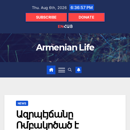
Skip
6:36:58 PM
Thu. Aug 6th, 2026
to
content
SUBSCRIBE
DONATE
EN
ՀԱՅ
Armenian Life
NEWS
Ազրպէյճանը
Ռմբակոծած է