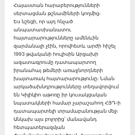
Հայաստան հարաբերությունների
սերտացման թշնամիների կողմից։
Ես նշեցի, որ այդ հնչած
անպատասխանատու
հայտարարությունները ամենևին
զարմանալի չէին, որովհետև արժի հիշել
1993 թվականի հուլիսին Արցախի
ազատագրումը դատապարտող
իրանահայ թեմերի առաջնորդների
խայտառակ հայտարարությունը։ Նման
արկածախնդրությունները տեղավորվում
են Կիլիկիո աթոռը իր կուսակցական
նպատակների համար չարաշահող ՀՅԴ-ի
դատապարտելի տրամաբանության մեջ։
Անկախ այս բոլորից՝ մանավանդ
հետպատերազմյան