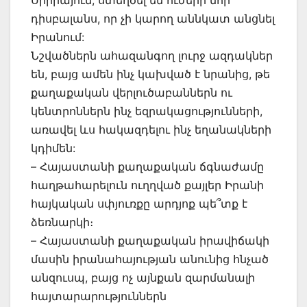
դիսբալանս, որ չի կարող աննկատ անցնել
Իրանում:
Նշվածներն ահազանգող լուրջ ազդակներ
են, բայց ամեն ինչ կախված է նրանից, թե
քաղաքական վերլուծաբաններն ու
կենտրոններն ինչ եզրակացությունների,
առավել ևս հակազդելու ինչ եղանակների
կդիմեն:
– Հայաստանի քաղաքական ճգնաժամը
հաղթահարելուն ուղղված քայլեր Իրանի
հայկական սփյուռքը արդյոք պե՞տք է
ձեռնարկի։
– Հայաստանի քաղաքական իրավիճակի
մասին իրանահայության անունից հնչած
անզուսպ, բայց ոչ այնքան զարմանալի
հայտարարություններն