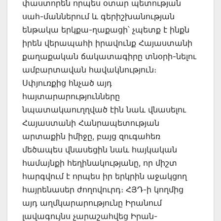
փաստորեն որպես օտար պետության
սահ-մաններում և գերիշխանության
ենթակա երկքա-ղաքացի՝ չպետք է ինքն
իրեն վերապահի իրավունք Հայաստանի
քաղաքական ճակատագիրը տնօրի-նելու
ամբարտավան հավակնություն։
Սփյուռքից հնչած այդ
հայտարարությունները
նպատակաուղղված էին նաև վնասելու
Հայաստանի Հանրապետության
արտաքին իմիջը, բայց զուգահեռ
մեծապես վնասեցին նաև հայկական
համայնքի հեղինակությանը, որ միշտ
հարգվում է որպես իր երկրին աջակցող
հայրենասեր ժողովուրդ։ ՀՅԴ-ի կողմից
այդ աղմկարարությունը Իրանում
լավագույնս չարաշահվեց Իրան-