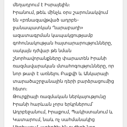
մեղադրում է Իսրայելին։
Իրանում, թեև մինչև օրս շարունակվում
են «բռնազավթված ադրբե-
ջանապատկան Ղարաբաղի»
ազատագրման կապակցությամբ
գոհունակության հայտարարությունները,
սակայն դժվար թե նման
շնորհավորանքները փարատեն Իրանի
ռազմավարական մտահոգությունները, որ
նոր թափ է առնելու Բաքվի և Անկարայի
տարածաշրջանային դերի բարձրացումից
հետո։
Թուրքիայի ռազմական ներկայությունը
Իրանի հարևան չորս երկրներում՝
Ադրբեջանում, Իրաքում, Պակիստանում և
Կատարում, նաև ոչ սահմանակից
Սիրիայում, ստեղծել են ուժերի նոր