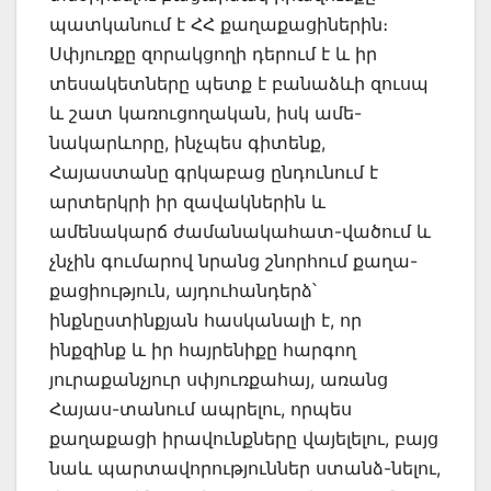
պատկանում է ՀՀ քաղաքացիներին։
Սփյուռքը զորակցողի դերում է և իր
տեսակետները պետք է բանաձևի զուսպ
և շատ կառուցողական, իսկ ամե-
նակարևորը, ինչպես գիտենք,
Հայաստանը գրկաբաց ընդունում է
արտերկրի իր զավակներին և
ամենակարճ ժամանակահատ-վածում և
չնչին գումարով նրանց շնորհում քաղա-
քացիություն, այդուհանդերձ՝
ինքնըստինքյան հասկանալի է, որ
ինքզինք և իր հայրենիքը հարգող
յուրաքանչյուր սփյուռքահայ, առանց
Հայաս-տանում ապրելու, որպես
քաղաքացի իրավունքները վայելելու, բայց
նաև պարտավորություններ ստանձ-նելու,