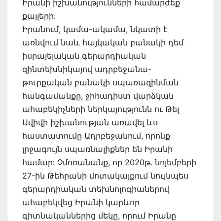
Իրանի իշխանությունների համարժեք
քայլերի:
Իրանում, կամա-ակամա, նկատի է
առնվում նաև հայկական բանակի դեմ
իսրայելական գերարդիական
զինտեխնիկայով ադրբեջանա-
թուրքական բանակի սպառազինման
հանգամանքը, ջիհադիստ վարձկան
ահաբեկիչների ներկայությունն ու Թել
Ավիվի իշխանության առավել ևս
հաստատումը Ադրբեջանում, որոնք
լրջագույն սպառնալիքներ են Իրանի
համար: Չմոռանանք, որ 2020թ. նոյեմբերի
27-ին Թեհրանի մոտակայքում նույնպես
գերարդիական տեխնոլոգիաներով
ահաբեկվեց Իրանի կարևոր
գիտնականներից մեկը, որում Իրանը