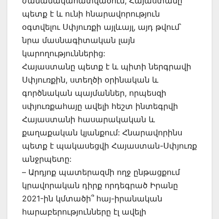
ժամանակահատվածում, Հայաստանը
պետք է և ունի հնարավորություն
օգտվելու Սփյուռքի այլևայլ, այդ թվում՝
նրա մասնագիտական լայն
կարողություններից:
Հայաստանը պետք է և պիտի ներգրավի
Սփյուռքին, ստեղծի օրինական և
գործնական պայմաններ, որպեսզի
սփյուռքահայը ավելի հեշտ ինտեգրվի
Հայաստանի հասարակական և
քաղաքական կյանքում: Հնարավորինս
պետք է պակասեցվի Հայաստան-Սփյուռք
անջրպետը:
– Արդյոք պատերազմի ողջ ընթացքում
կրավորական դիրք որդեգրած Իրանը
2021-ին կմտածի՞ հայ-իրանական
հարաբերությունները էլ ավելի