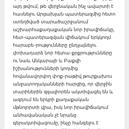
այդ թվում, թե վերջնական ինչ ավարտի է
հասնելու Արցախյան պատերազմից հետո
ստեղծված տարածաշրջանում
աշխարհաքաղաքական նոր իրավիճակը,
հետ-պատերազմյան վիճակում երկկողմ
հարաբե-րությունները ընդլայնելու
փոխադարձ նոր հետա-քրքրությունները
ու նաև Անկարայի և Բաքվի
իշխանությունների կողմից
հովանավորվող փոք-րաթիվ թուրքախոս
անջատողականների հարցից, որ վերջին
տարիներին զգալիորեն ակտիվացել են և
ազդում են երկրի քաղաքական
մթնոլորտի վրա, իսկ նոր իրավիճակում
անհավանական չէ նրանց
գերակտիվացումը, ինչը հանգելու է