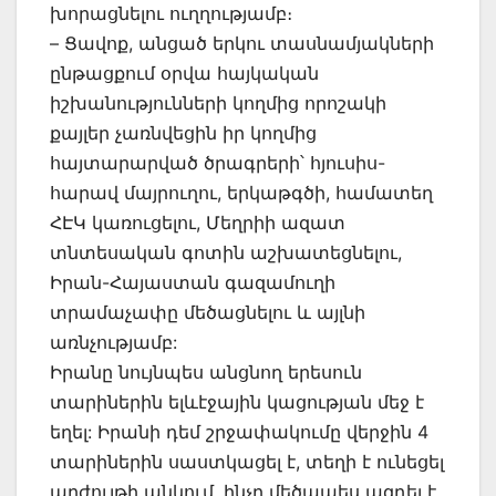
խորացնելու ուղղությամբ։
– Ցավոք, անցած երկու տասնամյակների
ընթացքում օրվա հայկական
իշխանությունների կողմից որոշակի
քայլեր չառնվեցին իր կողմից
հայտարարված ծրագրերի՝ հյուսիս-
հարավ մայրուղու, երկաթգծի, համատեղ
ՀԷԿ կառուցելու, Մեղրիի ազատ
տնտեսական գոտին աշխատեցնելու,
Իրան-Հայաստան գազամուղի
տրամաչափը մեծացնելու և այլնի
առնչությամբ:
Իրանը նույնպես անցնող երեսուն
տարիներին ելևէջային կացության մեջ է
եղել: Իրանի դեմ շրջափակումը վերջին 4
տարիներին սաստկացել է, տեղի է ունեցել
արժույթի անկում, ինչը մեծապես ազդել է