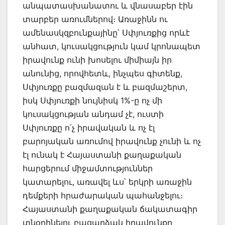
անպատասխանատու և վնասաբեր էին
տարբեր առումներով։ Առաջինն ու
ամենասկզբունքայինը՝ Սփյուռքից որևէ
անհատ, կուսակցություն կամ կրոնապետ
իրավունք ունի խոսելու միմիայն իր
անունից, որովհետև, ինչպես գիտենք,
Սփյուռքը բազմազան է և բազմաշերտ,
իսկ Սփյուռքի նույնիսկ 1%-ը ոչ մի
կուսակցության անդամ չէ, ուստի
Սփյուռքը ո՛չ իրավական և ոչ էլ
բարոյական առումով իրավունք չունի և ոչ
էլ ունակ է Հայաստանի քաղաքական
հարցերում միջամտություններ
կատարելու, առավել ևս՝ երկրի առաջին
դեմքերի հրաժարական պահանջելու։
Հայաստանի քաղաքական ճակատագիր
տնօրինելու բացարձակ իրավունքը