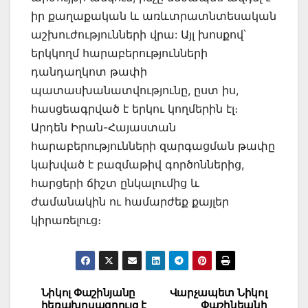
իր քաղաքական և առևտրատնտեսական
աշխուժությունների վրա: Այլ խոսքով՝
երկկողմ հարաբերությունների
դանդաղկոտ թափի
պատասխանատվությունը, ըստ իս,
հասցեագրված է երկու կողմերին էլ։
Արդեն Իրան-Հայաստան
հարաբերությունների զարգացման թափը
կախված է բազմաթիվ գործոններից,
հարցերի ճիշտ ընկալումից և
ժամանակին ու համարժեք քայլեր
կիրառելուց։
Post
Նիկոլ Փաշինյանը
Վարչապետ Նիկոլ
հեռախոսազրույց է
Փաշինեանի