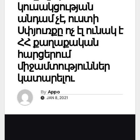
կուսակցության
անդամ չէ, ուստի
Սփյուռքը ոչ էլ ունակ է
ՀՀ քաղաքական
հարցերում
միջամտություններ
կատարելու
By
Appo
JAN 8, 2021