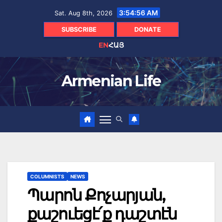
Skip
3:54:57 AM
Sat. Aug 8th, 2026
to
content
SUBSCRIBE
DONATE
EN
ՀԱՅ
Armenian Life
COLUMNISTS
NEWS
Պարոն Քոչարյան,
քաշուեցէ՛ք դաշտէն