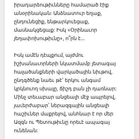
իրադարձութիւնները համարած էիք
անօրինական: Անձնատուր եղաք,
ընդունեցիք, ենթարկուեցաք,
մասնակցեցաք: Իսկ «Օրինաւոր
յեղափոխութիւնը», ո՞րն է…
Իսկ ամէն դէպքում, այժմու
իշխանաւորների նկատմամբ յետագայ
հալածանքների վարկածային նիւթով,
ընդգծենք նաեւ թէ՝ երկու անգամ
կրկնուող սխալը, ճիշդ բան չի դառնար:
Մինչ տեւաբար անցեալի մէջ ապրելով,
յաւերժաբար՝ ներազգային անցեալի
հաշիւներ մաքրելով, անհնար է որ մեր
Ազգն ու Պետութիւնը որեւէ ապագայ
ունենան: