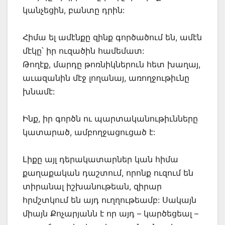
կանչեցին, բանտը դրին:
Հիմա ել ամէնքը զինք գործածում են, ամէն
մէկը՝ իր ուզածին համեմատ:
Թողէք, մարդը թոռնիկներուն հետ խաղայ,
աւազանին մէջ լողանայ, առողջութիւնը
խնամէ:
Ինք, իր գործն ու պարտականութիւնները
կատարած, ամբողջացուցած է:
Լիքը այլ դերակատարներ կան հիմա
քաղաքական դաշտում, որոնք ուզում են
տիրանալ իշխանութեան, զիրար
հրմշտկում են այդ ուղղութեամբ: Սակայն
միայն Քոչարյանն է որ այդ – կարծեցեալ –