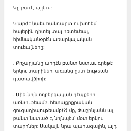
Կը բաւէ, այլեւս:
Կ’արժէ նաեւ հանդարտ ու խոհեմ
հայերին դիտել տալ հետեւեալ,
հիմնականօրէն առարկայական
տուեալները:
. Քոչարյանը արդէն բանտ նստաւ գրեթէ
երկու տարիներ, առանց ըստ էութեան
դատավճիռի:
. Միեւնոյն ողբերգական դէպքերի
առնչութեամբ, հետաքրքրական
զուգադիպութեամբ(?) մը, Փաշինյանն ալ
բանտ նստած է, նոյնպէս՝ մօտ երկու
տարիներ: Սակայն նրա պարագային, այդ