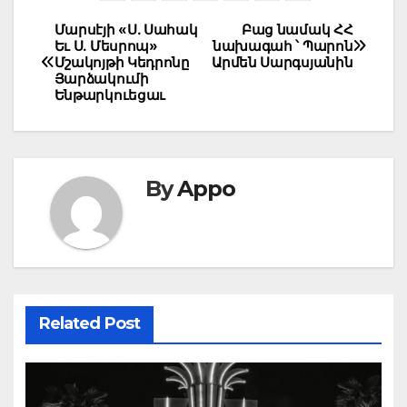
Post
Մարսէյի «Ս. Սահակ
Բաց նամակ ՀՀ
Եւ Ս. Մեսրոպ»
նախագահ ՝ Պարոն
navigation
Մշակոյթի Կեդրոնը
Արմեն Սարգսյանին
Յարձակումի
Ենթարկուեցաւ
By
Appo
Related Post