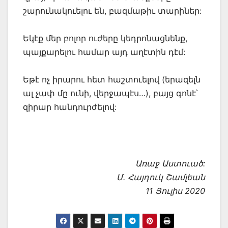
շարունակուելու են, բազմաթիւ տարիներ:
Եկէք մեր բոլոր ուժերը կեդրոնացնենք,
պայքարելու համար այդ աղէտին դէմ:
Եթէ ոչ իրարու հետ հաշտուելով (երազելն
ալ չափ մը ունի, վերջապէս…), բայց գոնէ՝
զիրար հանդուրժելով:
Առաջ Աստուած:
Մ. Հայդուկ Շամլեան
11 Յուլիս 2020