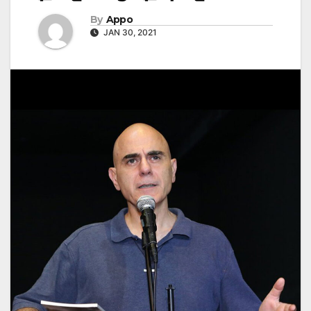
By
Appo
JAN 30, 2021