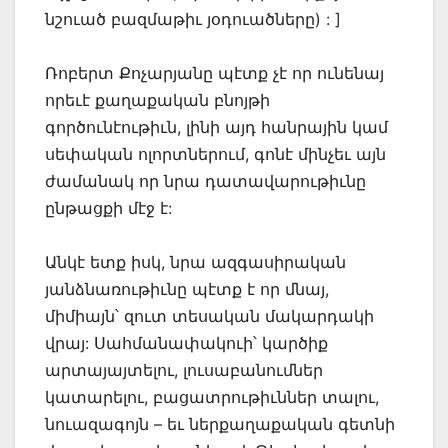
նշուած բազմաթիւ յօդուածները) : ]
Ռոբերտ Քոչարյանը պէտք չէ որ ունենայ
որեւէ քաղաքական բնոյթի
գործունէութիւն, լինի այդ հանրային կամ
սեփական ոլորտներում, գոնէ մինչեւ այն
ժամանակ որ նրա դատավարութիւնը
ընթացքի մէջ է:
Անկէ ետք իսկ, նրա ազգասիրական
յանձնառութիւնը պէտք է որ մնայ,
միմիայն՝ զուտ տեսական մակարդակի
վրայ: Սահմանափակուի՝ կարծիք
արտայայտելու, լուսաբանումներ
կատարելու, բացատրութիւններ տալու,
նուազագոյն – եւ ներքաղաքական գետնի