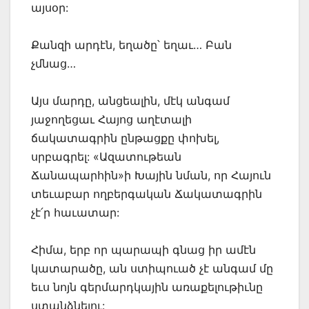
այսօր:
Քանզի արդէն, եղածը՝ եղաւ… Բան
չմնաց…
Այս մարդը, անցեալին, մէկ անգամ
յաջողեցաւ Հայոց աղէտալի
ճակատագրին ընթացքը փոխել,
սրբագրել: «Ազատութեան
Ճանապարհին»ի Խային նման, որ Հայուն
տեւաբար ողբերգական Ճակատագրին
չէ՛ր հաւատար:
Հիմա, երբ որ պարապի գնաց իր ամէն
կատարածը, ան ստիպուած չէ անգամ մը
եւս նոյն գերմարդկային առաքելութիւնը
ստանձնելու: