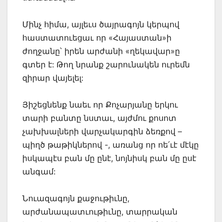
Մինչ հիմա, այլեւս ծայրագոյն կերպով
հաստատուեցաւ որ «Հայաստան»ի
ժողջանը՝ իրեն արժանի «ղեկավար»ը
գտեր է: Թող նրանք շարունակեն ուրեմն
զիրար վայելել:
Յիշեցնենք նաեւ որ Քոչարյանը երկու
տարի բանտը նստաւ, այժմու քոսոտ
չախխալների վարչակարգին ձեռքով –
պիղծ թաթիկներով -, առանց որ ոե՛ւէ մէկը
իսկապէս բան մը ընէ, նոյնիսկ բան մը ըսէ
անգամ:
Նուազագոյն քաջութիւնը,
արժանապատւութիւնը, տարրական