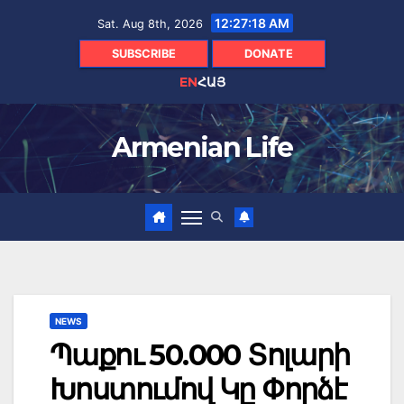
Skip
12:27:19 AM
Sat. Aug 8th, 2026
to
content
SUBSCRIBE
DONATE
EN
ՀԱՅ
Armenian Life
NEWS
Պաքու 50.000 Տոլարի
Խոստումով Կը Փորձէ