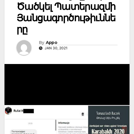
Ծածկել Պատերազմի
Յանցագործութիւննե
րը
By
Appo
JAN 30, 2021