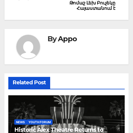
Թոմաշ Լեխ Բուչեկը
Հայաստանում է
By
Appo
Related Post
NEWS
YOUTH FORUM
Historic Alex Theatre Returns to