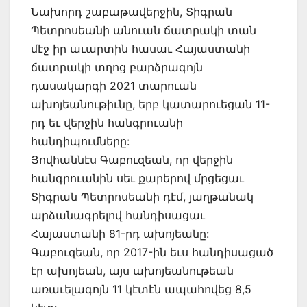
Նախորդ շաբաթավերջին, Տիգրան
Պետրոսեանի անուան ճատրակի տան
մէջ իր աւարտին հասաւ Հայաստանի
ճատրակի տղոց բարձրագոյն
դասակարգի 2021 տարուան
ախոյեանութիւնը, երբ կատարուեցան 11-
րդ եւ վերջին հանգրուանի
հանդիպումները:
Յովհաննէս Գաբուզեան, որ վերջին
հանգրուանին սեւ քարերով մրցեցաւ
Տիգրան Պետրոսեանի դէմ, յաղթանակ
արձանագրելով հանդիսացաւ
Հայաստանի 81-րդ ախոյեանը:
Գաբուզեան, որ 2017-ին եւս հանդիսացած
էր ախոյեան, այս ախոյեանութեան
առաւելագոյն 11 կէտէն ապահովեց 8,5