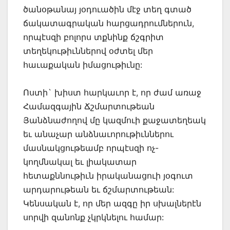
ծանօթանայ յօդուածին մէջ տեղ գտած
ճակատագրական հարցադրումներուն,
որպէսզի բոլորս տքնինք ճշգրիտ
տեղեկութիւններով օժտել մեր
հաւաքական իմացութիւնը:
Ոստի` խիստ հարկաւոր է, որ ժամ առաջ
Համազգային Ճշմարտութեան
Յանձնաժողով մը կազմուի քաջատեղեակ
եւ անաչար անձնաւորութիւններու
մասնակցութեամբ որպէսզի ոչ-
կողմնակալ եւ լիակատար
հետաքննութիւն իրականացուի յօգուտ
արդարութեան եւ ճշմարտութեան:
Կենսական է, որ մեր ազգը իր սխալներէն
սորվի զանոնք չկրկնելու համար: