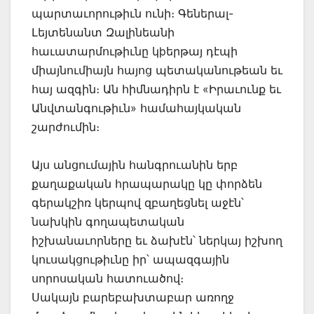
պարտաւորութիւն ունի։ Գեներալ-
Լեյտենանտ Զալինեանի
հաւատարմութիւնը կþերթայ դէպի
միայնումիայն հայոց պետականութեան եւ
հայ ազգին։ Ան հիմնադիրն է «Իրաւունք եւ
Անվտանգութիւն» համահայկական
շարժումին։
Այս անցումային հանգրուանին երբ
քաղաքական հրապարակը կը փորձեն
գերակշիռ կերպով զբաղեցնել աջէն՝
նախկին գողապետական
իշխանաւորները եւ ձախէն՝ ներկայ իշխող
կուսակցութիւնը իր՝ ապազգային
սորոսական հատուածով։
Սակայն բարեբախտաբար առողջ