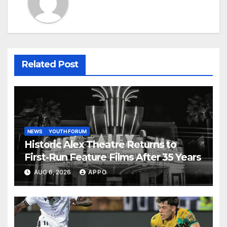
Related Post
NEWS
YOUTH FORUM
Historic Alex Theatre Returns to
First-Run Feature Films After 35 Years
AUG 6, 2026
APPO