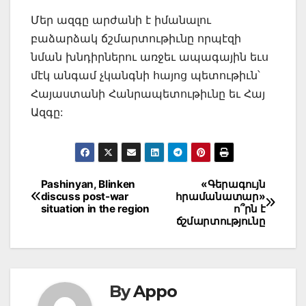
Մեր ազգը արժանի է իմանալու
բաձարձակ ճշմարտութիւնը որպէզի
նման խնդիրներու առջեւ ապագային եւս
մէկ անգամ չկանգնի հայոց պետութիւն՝
Հայաստանի Հանրապետութիւնը եւ Հայ
Ազգը:
Post
Pashinyan, Blinken
«Գերագույն
discuss post-war
հրամանատար»
navigation
situation in the region
ո՞րն է
ճշմարտությունը
By
Appo