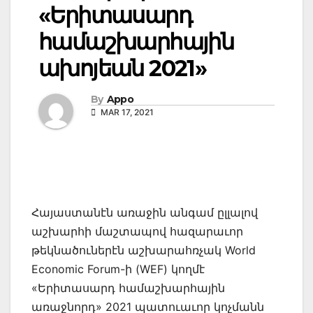
«Երիտասարդ
համաշխարհային
ախոյեան 2021»
By
Appo
MAR 17, 2021
Հայաստանէն առաջին անգամ ըլլալով
աշխարհի մաշտապով հազարաւոր
թեկնածուներէն աշխարահռչակ World
Economic Forum-ի (WEF) կողմէ
«Երիտասարդ համաշխարհային
առաջնորդ» 2021 պատուաւոր կոչմանն