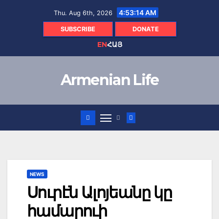
Skip
4:53:14 AM
Thu. Aug 6th, 2026
to
content
SUBSCRIBE
DONATE
EN
ՀԱՅ
Armenian Life
NEWS
Սուրէն Ալոյեանը կը
համարուի