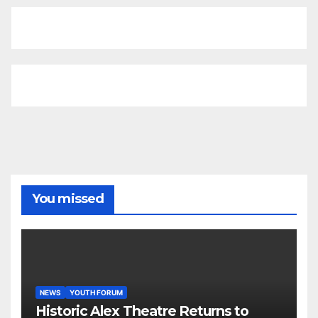
You missed
NEWS
YOUTH FORUM
Historic Alex Theatre Returns to