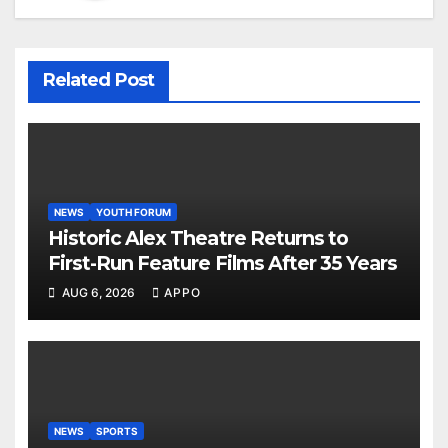
Related Post
NEWS
YOUTH FORUM
Historic Alex Theatre Returns to
First-Run Feature Films After 35 Years
AUG 6, 2026
APPO
NEWS
SPORTS