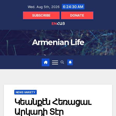
Skip
6:24:31 AM
Wed. Aug 5th, 2026
to
content
SUBSCRIBE
DONATE
EN
ՀԱՅ
Armenian Life
NEWS VARIETY
Կեանքէն Հեռացաւ
Արկադի Տէր