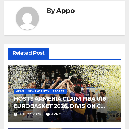
By
Appo
Related Post
NEWS
NEWS VARIETY
SPORTS
HOSTS ARMENIA CLAIM FIBA U16
EUROBASKET 2026, DIVISION C
TITLE
JUL 22, 2026
APPO