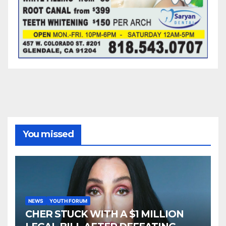
You missed
NEWS
YOUTH FORUM
CHER STUCK WITH A $1 MILLION