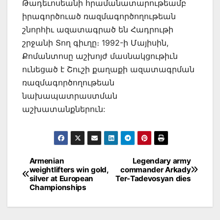
Թադեւոսեանի հրամանատարութեամբ
իրագործուած ռազմագործողութեան
շնորհիւ ազատագրած են Հադրութի
շրջանի Տող գիւղը։ 1992-ի Մայիսին,
Քոմանտոսը աշխոյժ մասնակցութիւն
ունեցած է Շուշի քաղաքի ազատագրման
ռազմագործողութեան
նախապատրաստման
աշխատանքներուն:
Post
Armenian
Legendary army
weightlifters win gold,
commander Arkady
navigation
silver at European
Ter-Tadevosyan dies
Championships