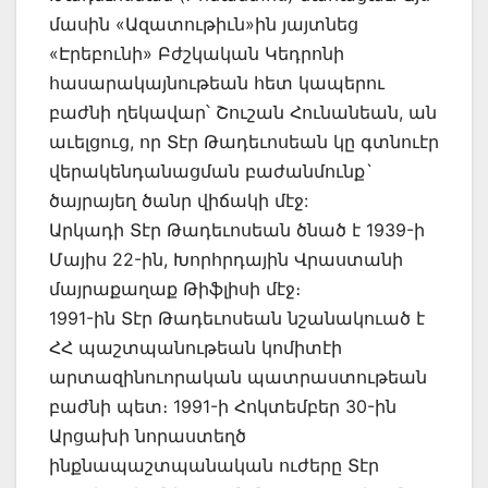
մասին «Ազատութիւն»ին յայտնեց
«Էրեբունի» Բժշկական Կեդրոնի
հասարակայնութեան հետ կապերու
բաժնի ղեկավար՝ Շուշան Հունանեան, ան
աւելցուց, որ Տէր Թադեւոսեան կը գտնուէր
վերակենդանացման բաժանմունք`
ծայրայեղ ծանր վիճակի մէջ:
Արկադի Տէր Թադեւոսեան ծնած է 1939-ի
Մայիս 22-ին, Խորհրդային Վրաստանի
մայրաքաղաք Թիֆլիսի մէջ։
1991-ին Տէր Թադեւոսեան նշանակուած է
ՀՀ պաշտպանութեան կոմիտէի
արտազինուորական պատրաստութեան
բաժնի պետ։ 1991-ի Հոկտեմբեր 30-ին
Արցախի նորաստեղծ
ինքնապաշտպանական ուժերը Տէր