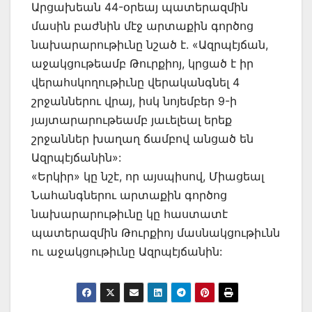
Արցախեան 44-օրեայ պատերազմին
մասին բաժնին մէջ արտաքին գործոց
նախարարութիւնը նշած է. «Ազրպէյճան,
աջակցութեամբ Թուրքիոյ, կրցած է իր
վերահսկողութիւնը վերականգնել 4
շրջաններու վրայ, իսկ նոյեմբեր 9-ի
յայտարարութեամբ յաւելեալ երեք
շրջաններ խաղաղ ճամբով անցած են
Ազրպէյճանին»:
«Երկիր» կը նշէ, որ այսպիսով, Միացեալ
Նահանգներու արտաքին գործոց
նախարարութիւնը կը հաստատէ
պատերազմին Թուրքիոյ մասնակցութիւնն
ու աջակցութիւնը Ազրպէյճանին: