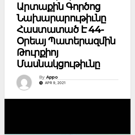
Արտաքին Գործոց
Նախարարութիւնը
Հաստատած Է 44-
Օրեայ Պատերազմին
Թուրքիոյ
Մասնակցութիւնը
By
Appo
APR 9, 2021