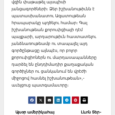
վզին փաթաթել այսպիսի
յանցագործների։ Ձեր իշխանութիւնն է
պատասխանատու Ազատութեան
հրապարակը պղծելու համար։ Գալ
իշխանութեան քորուփցիայի դէմ
պայքարի, արդարութիւն հաստատելու
յանձնառութեամբ ու տապալել այդ
գործընթացը այնպէս, որ բոլոր
քորուփցիոներն ու մարդասապանները
դարձել են ընդդիմադիր քաղաքական
գործիչներ ու ցանկանում են վրէժի
միջոցով հասնել իշխանութեան»,-
աւելցուց պատգամաւորը։
Post
Այսօր ամերիկահայ
Լևոն Տեր-