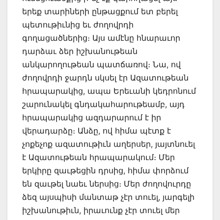
երեք տարիների ընթացքում ետ բերել
պետութիւնից եւ ժողովրդի
գողացածներից։ Այս ամէնը հնարաւոր
դարձաւ ձեր իշխանութեան
անկարողութեան պատճառով։ Նա, ով
ժողովրդի ջարդն սկսել էր Ազատութեան
հրապարակից, ապա Երեւանի կեդրոնում
շարունակել գնդակահարութեամբ, այդ
հրապարակից ազդարարում է իր
վերադարձը։ Անձը, ով հիմա պէտք է
չոքեչոք ազատութիւն աղերսեր, յայտնուել
է Ազատութեան հրապարակում։ Մեր
երկիրը զաւթեցին դրսից, հիմա փորձում
են զաւթել նաեւ ներսից։ Մեր ժողովուրդը
ձեզ այսպիսի մանտաթ չէր տուել, յարգելի
իշխանութիւն, իրաւունք չէր տուել մեր