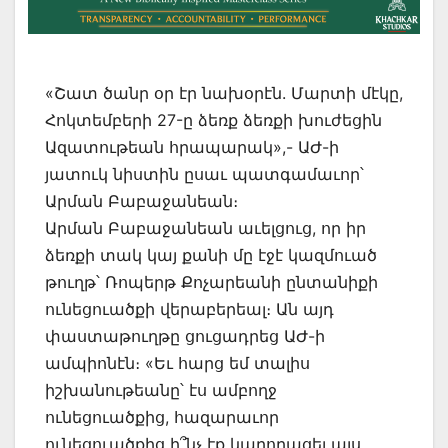
«Շատ ծանր օր էր նախօրէն. Մարտի մէկը,
Հոկտեմբերի 27-ը ձեռք ձեռքի խուժեցին
Ազատութեան հրապարակ»,- ԱԺ-ի
յատուկ նիստին ըսաւ պատգամաւոր՝
Արման Բաբաջանեան։
Արման Բաբաջանեան աւելցուց, որ իր
ձեռքի տակ կայ քանի մը էջէ կազմուած
թուղթ՝ Ռոպերթ Քոչարեանի ընտանիքի
ունեցուածքի վերաբերեալ։ Ան այդ
փաստաթուղթը ցուցադրեց ԱԺ-ի
ամպիոնէն։ «Եւ հարց եմ տալիս
իշխանութեանը՝ էս ամբողջ
ունեցուածքից, հազարաւոր
ունեցուածքից ի՞նչ էք կարողացել այս