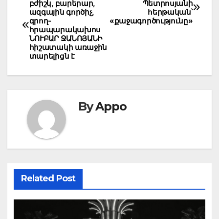
բժիշկ, բարերար,
Պետրոսյանի
navigation
ազգային գործիչ,
հերթական՝
գրող-
«քաջագործությունը»
հրապարակախոս
ՆՈՒԲԱՐ ՋԱՆՈՅԱՆԻ
հիշատակի առաջին
տարելիցն է
By
Appo
Related Post