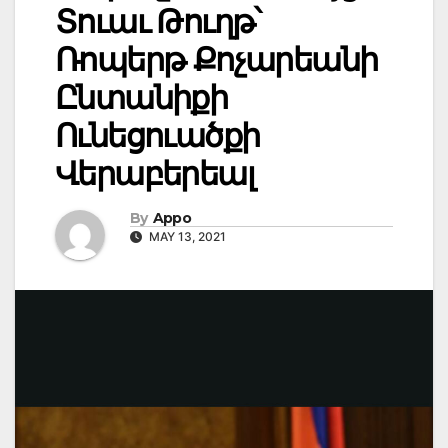
Տուաւ Թուղթ՝
Ռոպերթ Քոչարեանի
Ընտանիքի
Ունեցուածքի
Վերաբերեալ
By
Appo
MAY 13, 2021