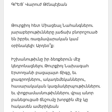
ԳՐԵՑ՝ Վարուժ Թէնպէլեան
Թուրքիոյ հետ Միացեալ Նահանգներու
յարաբերութիւնները յաճախ բնորոշուած
են իբրեւ ռազմավարական կամ
օրինակելի: Արդեօ՞ք:
Իշխանութիւնը իր ձեռքերուն մէջ
կեդրոնացնելու Թուրքիոյ Նախագահ
Էրտողանի բացայայտ ճիգը, եւ
լրագրողներու, ակադեմեկաններու,
հասարակական կազմակերպութիւններու
եւ փոքրամասնութիւններու վրայ անոր
բանեցուցած ճնշումը խորքին մէջ կը
հակասեն ամերիկեան