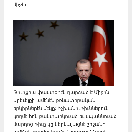
միջեւ:
Թուրքիա փաստօրէն դարձած է Միջին
Արեւելքի ամէնէն բռնատիրական
երկիրներէն մէկը: Իշխանութիւններուն
կողմէ հոն բանտարկուած եւ սպաննուած
մարդոց թիւը կը ներկայացնէ շրջանի
ամէնէն բարձր համեմատութիւններէն