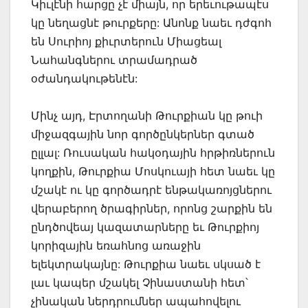
Կիւլէնի հարցը չէ միայն, որ երեւութապէս
կը նեղացնէ թուրքերը: Անոնք նաեւ դժգոհ
են Սուրիոյ քիւրտերուն Միացեալ
Նահանգներու տրամադրած
օժանդակութենէն:
Մինչ այդ, Էրտողանի Թուրքիան կը թուի
միջազգային նոր գործընկերներ գտած
ըլլալ: Ռուսական հակօդային հրթիռներուն
կողքին, Թուրքիա Մոսկուայի հետ նաեւ կը
մշակէ ու կը գործադրէ ենթակառոյցներու
վերաբերող ծրագիրներ, որոնց շարքին են
ընդծովեայ կազատարները եւ Թուրքիոյ
կորիզային եռահնոց առաջին
ելեկտրակայնը: Թուրքիա նաեւ սկսած է
լաւ կապեր մշակել Չինաստանի հետ՝
չինական ներդրումներ ապահովելու