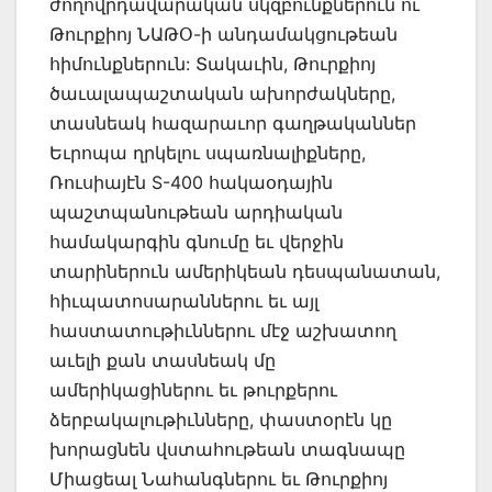
ժողովրդավարական սկզբունքներուն ու
Թուրքիոյ ՆԱԹՕ-ի անդամակցութեան
հիմունքներուն: Տակաւին, Թուրքիոյ
ծաւալապաշտական ախորժակները,
տասնեակ հազարաւոր գաղթականներ
Եւրոպա ղրկելու սպառնալիքները,
Ռուսիայէն S-400 հակաօդային
պաշտպանութեան արդիական
համակարգին գնումը եւ վերջին
տարիներուն ամերիկեան դեսպանատան,
հիւպատոսարաններու եւ այլ
հաստատութիւններու մէջ աշխատող
աւելի քան տասնեակ մը
ամերիկացիներու եւ թուրքերու
ձերբակալութիւնները, փաստօրէն կը
խորացնեն վստահութեան տագնապը
Միացեալ Նահանգներու եւ Թուրքիոյ