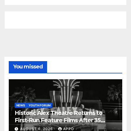
You missed
NEWS
YOUTH FORUM
Historic Alex Theatre Returns to
First-Run Feature Films After 35
Years
AUGUST 6, 2026
APPO