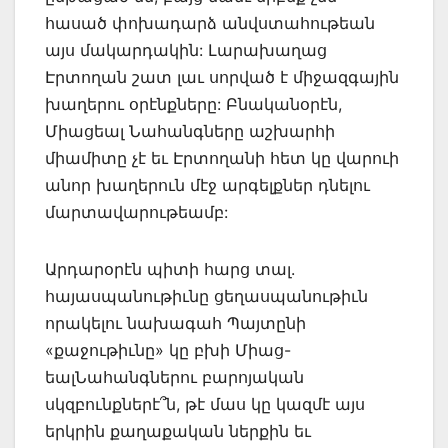
հասած փոխադարձ անվստահութեան
այս մակարդակին: Լարախաղաց
Էրտողան շատ լաւ սորված է միջազգային
խաղերու օրէնքները: Բնականօրէն,
Միացեալ Նահանգները աշխարհի
միամիտը չէ եւ Էրտողանի հետ կը վարուի
անոր խաղերուն մէջ արգելքներ դնելու
մարտավարութեամբ:
Արդարօրէն պիտի հարց տալ.
հայասպանութիւնը ցեղասպանութիւն
որակելու նախագահ Պայտընի
«քաջութիւնը» կը բխի Միաց-
եալՆահանգներու բարոյական
սկզբունքներէ՞ն, թէ մաս կը կազմէ այս
երկրին քաղաքական ներքին եւ