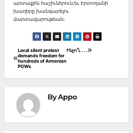
արտաքին հաշիւներուն,եւ Էրտողանի
խաղերը խանգարելու
մարտավարութեան:
Post
Local silent protest
Ինչո՞ւ . . .
demands freedom for
navigation
hundreds of Armenian
POWs
By
Appo