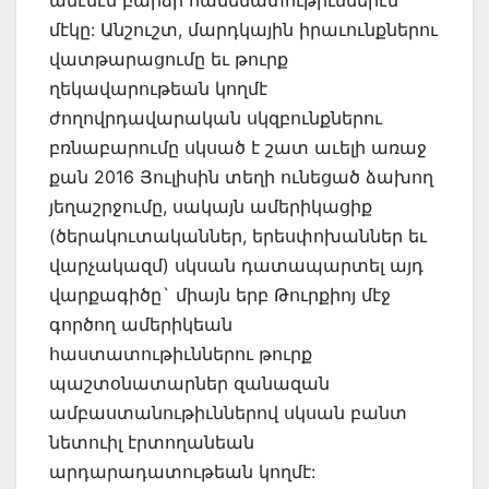
մէկը: Անշուշտ, մարդկային իրաւունքներու
վատթարացումը եւ թուրք
ղեկավարութեան կողմէ
ժողովրդավարական սկզբունքներու
բռնաբարումը սկսած է շատ աւելի առաջ
քան 2016 Յուլիսին տեղի ունեցած ձախող
յեղաշրջումը, սակայն ամերիկացիք
(ծերակուտականներ, երեսփոխաններ եւ
վարչակազմ) սկսան դատապարտել այդ
վարքագիծը` միայն երբ Թուրքիոյ մէջ
գործող ամերիկեան
հաստատութիւններու թուրք
պաշտօնատարներ զանազան
ամբաստանութիւններով սկսան բանտ
նետուիլ էրտողանեան
արդարադատութեան կողմէ: