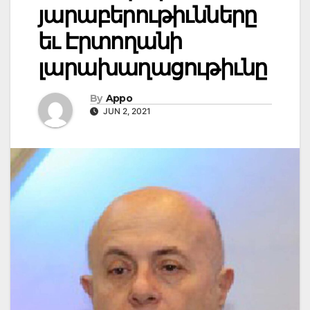
յարաբերութիւնները
եւ Էրտողանի
լարախաղացութիւնը
By
Appo
JUN 2, 2021