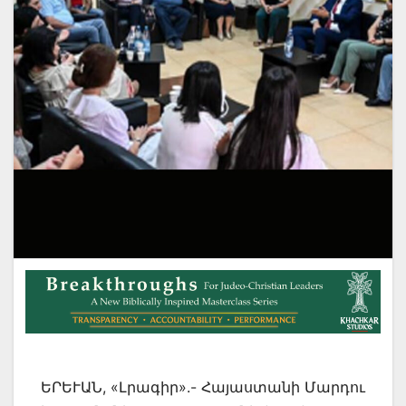
ԵՐԵՒԱՆ, «Լրագիր».- Հայաստանի Մարդու