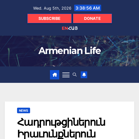
Skip
3:38:57 AM
Wed. Aug 5th, 2026
to
content
SUBSCRIBE
DONATE
EN
ՀԱՅ
Armenian Life
NEWS
Հադրութցիներուն
Իրաւունքներուն