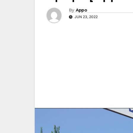
By
Appo
JUN 23, 2022