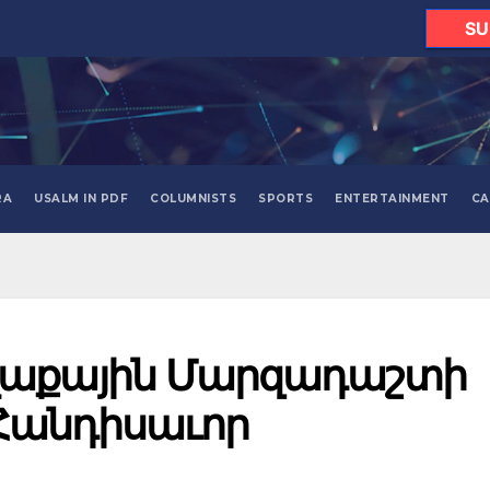
SU
RA
USALM IN PDF
COLUMNISTS
SPORTS
ENTERTAINMENT
CA
ղաքային Մարզադաշտի
Հանդիսաւոր