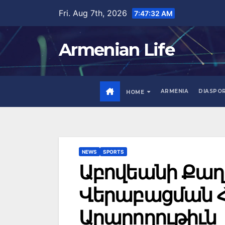
Skip
Fri. Aug 7th, 2026
7:47:33 AM
to
content
Armenian Life
ARMENIA
DIASPO
HOME
NEWS
SPORTS
Աբովեանի Քա
Վերաբացման 
Արարողութիւն