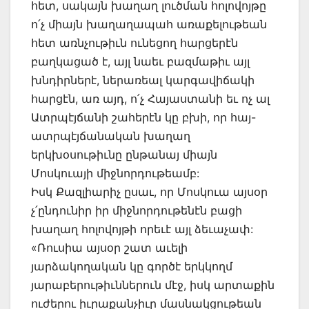
հետ, սակայն խաղաղ լուծման հոլովոյթը
ո՛չ միայն խաղաղապահ առաքելութեան
հետ առնչութիւն ունեցող հարցերէն
բաղկացած է, այլ նաեւ բազմաթիւ այլ
խնդիրներէ, ներառեալ կարգավիճակի
հարցէն, առ այդ, ո՛չ Հայաստանի եւ ոչ ալ
Ատրպէյճանի շահերէն կը բխի, որ հայ-
ատրպէյճանական խաղաղ
երկխօսութիւնը ընթանայ միայն
Մոսկուայի միջնորդութեամբ:
Իսկ Քազլիարիչ ըսաւ, որ Մոսկուա այսօր
չ՛ընդունիր իր միջնորդութենէն բացի
խաղաղ հոլովոյթի որեւէ այլ ձեւաչափ:
«Ռուսիա այսօր շատ աւելի
յարձակողական կը գործէ երկկողմ
յարաբերութիւններուն մէջ, իսկ արտաքին
ուժերու իւրաքանչիւր մասնակցութեան