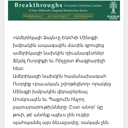
«Ամերիկայի Ձայն»ը ԵԱՀԿի Մինսքի
խմբակին ապագային մասին զրուցեց
ամերիկացի նախկին դիւանագէտներ
Ճէյմզ Ուորլիքի եւ Ռիչըրտ Քազլիարիչի
հետ:
Ամերիկացի նախկին համանախագահ
Ուորլիք «բաւական շփոթեցնող» որակեց
Մինսքի խմբակին վերաբերեալ
Մոսկուայէն եւ Պաքուէն հնչող
յայտարարութիւնները: Ըստ անոր՝ կը
թուի, թէ անոնք այլեւս չեն ուզեր
պահպանել այս ձեւաչափը, սակայն չեն