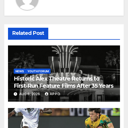
Related Post
NEWS
YOUTH FORUM
Historic Alex Theatre Returns to
First-Run Feature Films After 35 Years
AUG 6, 2026
APPO