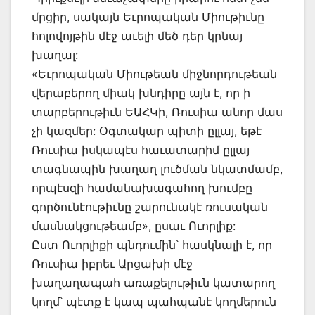
մրցիր, սակայն Եւրոպական Միութիւնը
հոլովոյթին մէջ աւելի մեծ դեր կրնայ
խաղալ:
«Եւրոպական Միութեան միջնորդութեան
վերաբերող միակ խնդիրը այն է, որ ի
տարբերութիւն ԵԱՀԿի, Ռուսիա անոր մաս
չի կազմեր: Օգտակար պիտի ըլլայ, եթէ
Ռուսիա իսկապէս հաւատարիմ ըլլայ
տագնապին խաղաղ լուծման նկատմամբ,
որպէսզի համանախագահող խումբը
գործունէութիւնը շարունակէ ռուսական
մասնակցութեամբ», ըսաւ Ուորլիք:
Ըստ Ուորլիքի պնդումին՝ հասկնալի է, որ
Ռուսիա իբրեւ Արցախի մէջ
խաղաղապահ առաքելութիւն կատարող
կողմ՝ պէտք է կապ պահպանէ կողմերուն