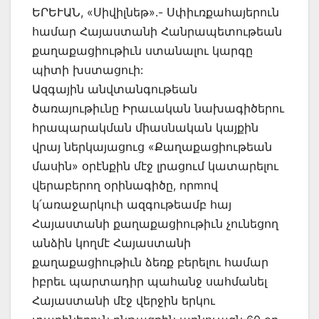
ԵՐԵՒԱՆ, «Սիվիլնեթ».- Սփիւռքահայերուն
համար Հայաստանի Հանրապետութեան
քաղաքացիութիւն ստանալու կարգը
պիտի խստացուի:
Ազգային անվտանգութեան
ծառայութիւնը Իրաւական նախագիծերու
հրապարակման միասնական կայքին
վրայ ներկայացուց «Քաղաքացիութեան
մասին» օրէնքին մէջ լրացում կատարելու
վերաբերող օրինագիծը, որmով
կ՛առաջարկուի ազգութեամբ հայ
Հայաստանի քաղաքացիութիւն չունեցող
անձին կողմէ Հայաստանի
քաղաքացիութիւն ձեռք բերելու համար
իբրեւ պարտադիր պահանջ սահմանել
Հայաստանի մէջ վերջին երկու