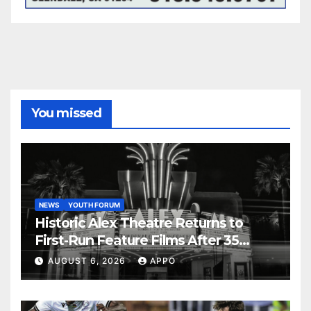
You missed
NEWS
YOUTH FORUM
Historic Alex Theatre Returns to
First-Run Feature Films After 35
Years
AUGUST 6, 2026
APPO