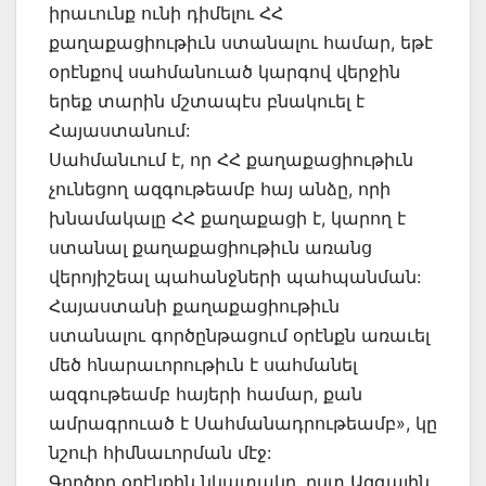
իրաւունք ունի դիմելու ՀՀ
քաղաքացիութիւն ստանալու համար, եթէ
օրէնքով սահմանուած կարգով վերջին
երեք տարին մշտապէս բնակուել է
Հայաստանում:
Սահմանւում է, որ ՀՀ քաղաքացիութիւն
չունեցող ազգութեամբ հայ անձը, որի
խնամակալը ՀՀ քաղաքացի է, կարող է
ստանալ քաղաքացիութիւն առանց
վերոյիշեալ պահանջների պահպանման:
Հայաստանի քաղաքացիութիւն
ստանալու գործընթացում օրէնքն առաւել
մեծ հնարաւորութիւն է սահմանել
ազգութեամբ հայերի համար, քան
ամրագրուած է Սահմանադրութեամբ», կը
նշուի հիմնաւորման մէջ:
Գործող օրէնքին նկատակը, ըստ Ազգային