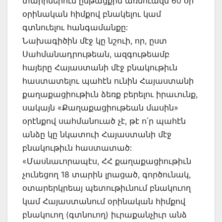
տարիներուն ընթացքին առնուազն 60 օր
օրինական հիմքով բնակելու կամ
գտնուելու հանգամանքը:
Նախագիծին մէջ կը նշուի, որ, ըստ
Սահմանադրութեան, ազգութեամբ
հայերը Հայաստանի մէջ բնակութիւն
հաստատելու պահէն ունին Հայաստանի
քաղաքացիութիւն ձեռք բերելու իրաւունք,
սակայն «Քաղաքացիութեան մասին»
օրէնքով սահմանուած չէ, թէ ո՛ր պահէն
անձը կը նկատուի Հայաստանի մէջ
բնակութիւն հաստատած:
«Մասնաւորապէս, ՀՀ քաղաքացիութիւն
չունեցող 18 տարին լրացած, գործունակ,
օտարերկրեայ պետութիւնում բնակուող
կամ Հայաստանում օրինական հիմքով
բնակուող (գտնուող) իւրաքանչիւր անձ