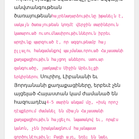
անվտանգութեան
ծառայութեան
հայրենադարձութիւնը խթանելն է,
սակայն ծառայութեան կողմէ վերջին տարիներուն
կատարուած ուսումնասիրութիւններուն իբրեւ
արդիւնք պարզուած է, որ ազգութեամբ հայ
ըլլալու հանգամանքով պայմանաւորուած Հայաստանի
քաղաքացիութիւն հայցող անձերու ստուար
զանգուածը, յատկապէս Միջին Արեւելքի
Սուրիոյ, Լիբանանի եւ
երկիրներու
Յորդանանի քաղաքացիները, երբեւէ չեն
այցելած Հայաստան կամ ժամանած են
հազուադէպ
4-5 տարին անգամ մը, «իսկ որոշ
դէպքերում ժամանել են միայն Հայաստանի
քաղաքացիութիւն հայցելու նպատակով եւ, որպէս
կանոն, չեն իրականացնում հայանպաստ
գործունէութիւն: Բացի այդ, եղել են նաեւ