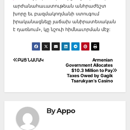
արժանահաւատութեան անհրաժեշտ
խորը եւ բազմակողմանի ստուգում
իրականացնելը յաճախ անիրատեսական
է դառնում», կը նշուի հիմնաւորման մէջ:
Post
ԲԱՑ ՆԱՄԱԿ
Armenian
Government Allocates
navigation
$10.3 Million to Pay
Taxes Owed by Gagik
Tsarukyan’s Casino
By
Appo