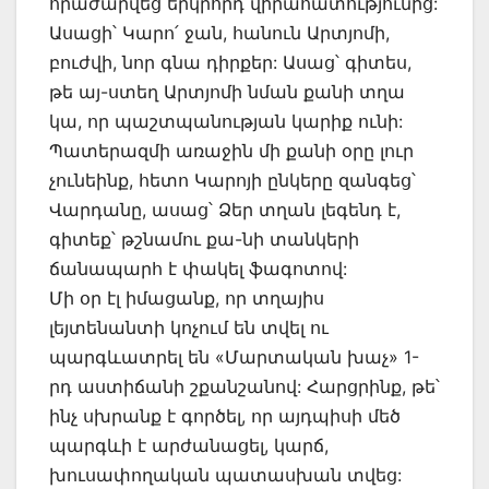
հրաժարվեց երկրորդ վիրահատությունից:
Ասացի՝ Կարո՛ ջան, հանուն Արտյոմի,
բուժվի, նոր գնա դիրքեր: Ասաց՝ գիտես,
թե այ-ստեղ Արտյոմի նման քանի տղա
կա, որ պաշտպանության կարիք ունի:
Պատերազմի առաջին մի քանի օրը լուր
չունեինք, հետո Կարոյի ընկերը զանգեց՝
Վարդանը, ասաց՝ Ձեր տղան լեգենդ է,
գիտեք՝ թշնամու քա-նի տանկերի
ճանապարհ է փակել ֆագոտով:
Մի օր էլ իմացանք, որ տղայիս
լեյտենանտի կոչում են տվել ու
պարգևատրել են «Մարտական խաչ» 1-
րդ աստիճանի շքանշանով: Հարցրինք, թե՝
ինչ սխրանք է գործել, որ այդպիսի մեծ
պարգևի է արժանացել, կարճ,
խուսափողական պատասխան տվեց: