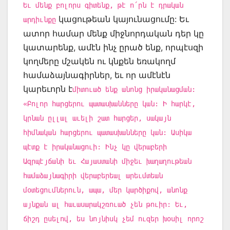
Եւ մենք բոլորս գիտենք, թէ ո՛րն է դրական
կացութեան կայունացումը: Եւ
արդիւնքը
ատոր համար մենք միջնորդական դեր կը
կատարենք, ամէն ինչ ըրած ենք, որպէսզի
կողմերը մշակեն ու կնքեն եռակողմ
համաձայնագիրներ, եւ որ ամէնէն
կարեւորն է
միտուած ենք անոնց իրականացման:
«Բոլոր հարցերու պատասխանները կան: Ի հարկէ,
կրնան ըլլալ աւելի շատ հարցեր, սակայն
հիմնական հարցերու պատասխանները կան: Ասիկա
պէտք է իրականացուի: Ինչ կը վերաբերի
Ազրպէյճանի եւ Հայաստանի միջեւ խաղաղութեան
համաձայնագիրի վերաբերեալ արեւմտեան
մօտեցումներուն, ապա, մեր կարծիքով, անոնք
այնքան ալ հաւասարակշռուած չեն թուիր: Եւ,
ճիշդ ըսելով, ես նոյնիսկ չեմ ուզեր խօսիլ որոշ