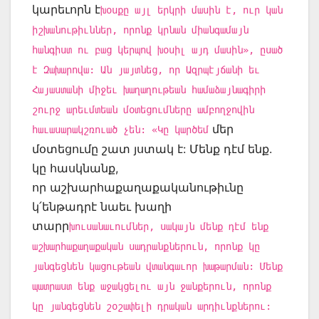
կարեւորն է
խօսքը այլ երկրի մասին է, ուր կան
իշխանութիւններ, որոնք կրնան միանգամայն
հանգիստ ու բաց կերպով խօսիլ այդ մասին», ըսած
է Զախարովա: Ան յայտնեց, որ Ազրպէյճանի եւ
Հայաստանի միջեւ խաղաղութեան համաձայնագիրի
շուրջ արեւմտեան մօտեցումները ամբողջովին
մեր
հաւասարակշռուած չեն: «Կը կարծեմ
մօտեցումը շատ յստակ է: Մենք դէմ ենք.
կը հասկնանք,
որ աշխարհաքաղաքականութիւնը
կ՛ենթադրէ նաեւ խաղի
տարր
խուսանաւումներ, սակայն մենք դէմ ենք
աշխարհաքաղաքական սադրանքներուն, որոնք կը
յանգեցնեն կացութեան վտանգաւոր խաթարման: Մենք
պատրաստ ենք աջակցելու այն ջանքերուն, որոնք
կը յանգեցնեն շօշափելի դրական արդիւնքներու: