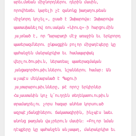
արեւմտեան միջնորդներու դերին մասին,
որովհետեւ կարելի չէ զանոնք խաղաղութեան
միջնորդ կոչել», ըսած է Զախարովա: Զախարովա
պատասխանելով ռուսական «Նիուզ»-ի հարցումին
յայտնած է, որ Ղարաբաղի մէջ առաջին եւ երկրորդ
պատերազմներու ընթացքին բոլոր միջադէպերը կը
պահանջեն մանրակրկիտ եւ համապարփակ
վերլուծութիւն, ներառեալ պատերազմական
յանցագործութիւններու նշաններու համար: Ան
այսպէս մեկնաբանած է Պաքուի
յայտարարութիւնները, թէ որոշ երկիրներ
Հայաստանին կոչ կ՛ուղղեն տեղեկատուութիւն
տրամադրելու չորս հազար անհետ կորսուած
ազրպէյճանցիներու ճակատագիրին, ինչպէս նաեւ
անոնց թաղման վայրերուն մասին: «Բոլոր նման
դէպքերը կը պահանջեն անյապաղ, մանրակրկիտ եւ