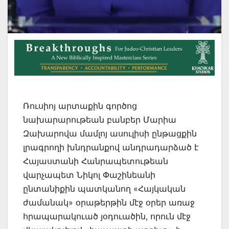
Ռուսիոյ արտաքին գործոց
նախարարութեան բանբեր Մարիա
Զախարովա մամլոյ ասուլիսի ընթացքին
լրագրողի խնդրանքով անդրադարձած է
Հայաստանի Հանրապետութեան
վարչապետ Նիկոլ Փաշինեանի
ընտանիքին պատկանող «Հայկական
ժամանակ» օրաթերթին մէջ օրեր առաջ
հրապարակուած յօդուածին, որուն մէջ