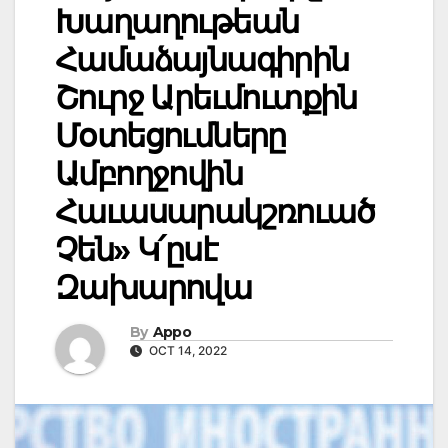
Խաղաղութեան
Համաձայնագիրին
Շուրջ Արեւմուտքին
Մօտեցումները
Ամբողջովին
Հաւասարակշռուած
Չեն» Կ՛ըսէ
Զախարովա
By
Appo
OCT 14, 2022