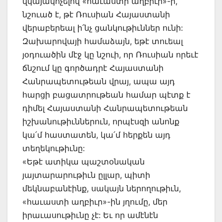
վկայակոչելով «հաւաստի աղբիւր»-ի,
նշուած է, թէ Ռուսիան Հայաստանի
վերաբերեալ ի՛նչ ցանկութիւններ ունի:
Զախարովայի համաձայն, եթէ տուեալ
յօդուածին մէջ կը նշուի, որ Ռուսիան որեւէ
ճնշում կը գործադրէ Հայաստանի
Հանրապետութեան վրայ, ապա այդ
հարցի բացատրութեան համար պէտք է
դիմել Հայաստանի Հանրապետութեան
իշխանութիւններուն, որպէսզի անոնք
կա՛մ հաստատեն, կա՛մ հերքեն այդ
տեղեկութիւնը:
«Եթէ ատիկա պաշտօնական
յայտարարութիւն ըլլար, պիտի
մեկնաբանէինք, սակայն ներողութիւն,
«հաւաստի աղբիւր»-ին յղումը, մեր
իրաւասութիւնը չէ: Եւ որ ամէնէն